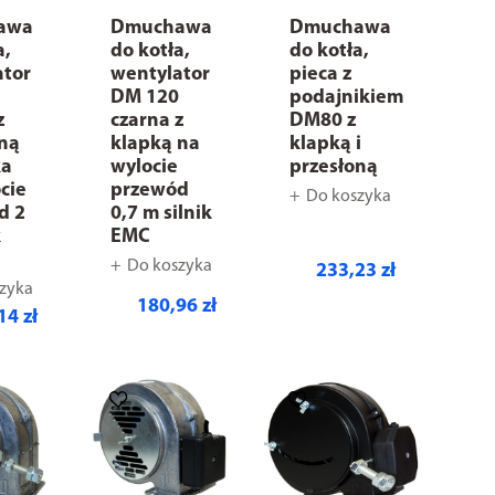
awa
Dmuchawa
Dmuchawa
a,
do kotła,
do kotła,
ator
wentylator
pieca z
0
DM 120
podajnikiem
z
czarna z
DM80 z
oną
klapką na
klapką i
ka
wylocie
przesłoną
cie
przewód
Do koszyka
d 2
0,7 m silnik
k
EMC
Do koszyka
233,23 zł
zyka
180,96 zł
14 zł