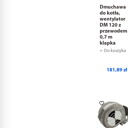
Dmuchawa
do kotła,
wentylator
DM 120 z
przewodem
0,7 m
klapka
Do koszyka
181,89 zł