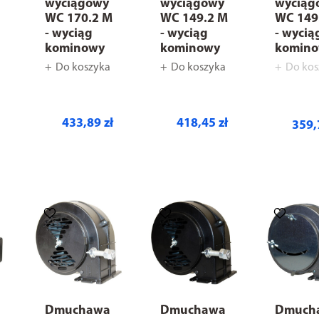
wyciągowy
wyciągowy
wyciąg
WC 170.2 M
WC 149.2 M
WC 149
- wyciąg
- wyciąg
- wycią
kominowy
kominowy
komin
Do koszyka
Do koszyka
Do kos
433,89 zł
418,45 zł
359,
Dmuchawa
Dmuchawa
Dmuch