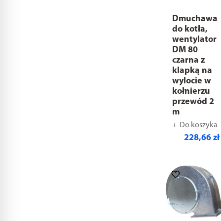
Dmuchawa
do kotła,
wentylator
DM 80
czarna z
klapką na
wylocie w
kołnierzu
przewód 2
m
Do koszyka
228,66 zł