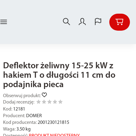
Deflektor żeliwny 15-25 kW z
hakiem T o długości 11 cm do
podajnika pieca
Obserwuj produkt:
Dodaj recenzję:
Kod:
12181
Producent:
DOMER
Kod producenta:
2001230121815
Waga:
3.50
kg