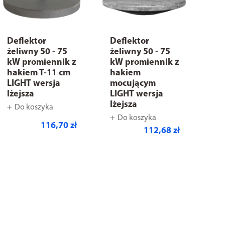
Deflektor
Deflektor
żeliwny 50 - 75
żeliwny 50 - 75
kW promiennik z
kW promiennik z
hakiem T-11 cm
hakiem
LIGHT wersja
mocującym
lżejsza
LIGHT wersja
lżejsza
Do koszyka
Do koszyka
116,70 zł
112,68 zł