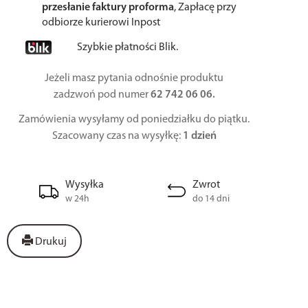
przesłanie faktury proforma
, Zapłacę przy
odbiorze kurierowi Inpost
Szybkie płatności Blik.
Jeżeli masz pytania odnośnie produktu
zadzwoń pod numer
62 742 06 06.
Zamówienia wysyłamy od poniedziałku do piątku.
Szacowany czas na wysyłkę:
1 dzień
Wysyłka
Zwrot
w 24h
do 14 dni
Drukuj