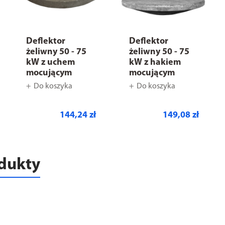
Deflektor
Deflektor
żeliwny 50 - 75
żeliwny 50 - 75
kW z uchem
kW z hakiem
mocującym
mocującym
Do koszyka
Do koszyka
144,24 zł
149,08 zł
odukty