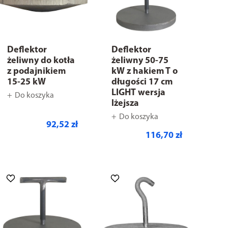
Deflektor
Deflektor
żeliwny do kotła
żeliwny 50-75
z podajnikiem
kW z hakiem T o
15-25 kW
długości 17 cm
LIGHT wersja
Do koszyka
lżejsza
Do koszyka
92,52 zł
116,70 zł