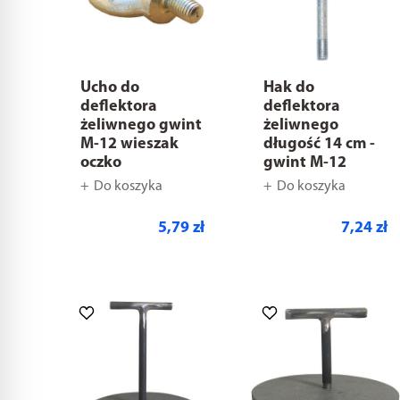
Ucho do
Hak do
deflektora
deflektora
żeliwnego gwint
żeliwnego
M-12 wieszak
długość 14 cm -
oczko
gwint M-12
Do koszyka
Do koszyka
5,79 zł
7,24 zł