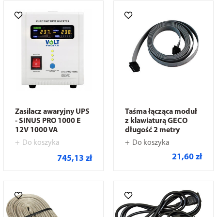
Zasilacz awaryjny UPS
Taśma łącząca moduł
- SINUS PRO 1000 E
z klawiaturą GECO
12V 1000 VA
długość 2 metry
Do koszyka
Do koszyka
21,60 zł
745,13 zł