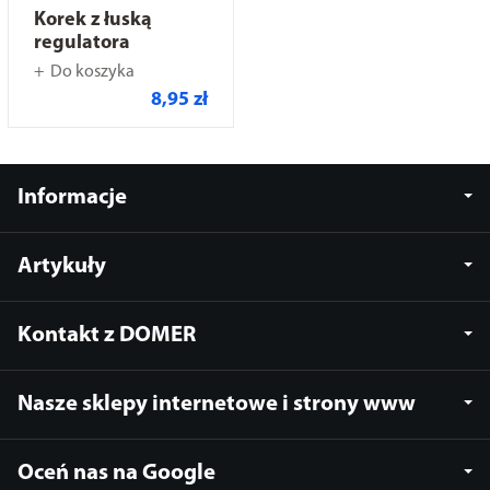
Korek z łuską
regulatora
Do koszyka
8,95 zł
Informacje
Artykuły
Kontakt z DOMER
Nasze sklepy internetowe i strony www
Oceń nas na Google