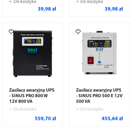
Do koszyka
Do koszyka
39,98 zł
39,98 zł
Zasilacz awaryjny UPS
Zasilacz awaryjny UPS
- SINUS PRO 800 W
- SINUS PRO 500 E 12V
12V 800 VA
500 VA
Do koszyka
Do koszyka
559,70 zł
455,64 zł