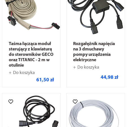
Taśma łącząca moduł
Rozgałęźnik napięcia
sterujący z klawiaturą
na 3 dmuchawy
do sterowników GECO
pompy urządzenia
oraz TITANIC - 2 m w
elektryczne
otulinie
Do koszyka
Do koszyka
44,98 zł
61,50 zł