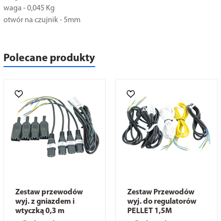
waga - 0,045 Kg
otwór na czujnik - 5mm
Polecane produkty
Zestaw przewodów
Zestaw Przewodów
wyj. z gniazdem i
wyj. do regulatorów
wtyczką 0,3 m
PELLET 1,5M