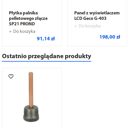
Płytka palnika
Panel z wyświetlaczem
pelletowego złącze
LCD Geco G-403
SP21 PROND
Do koszyka
Do koszyka
198,00 zł
91,14 zł
Ostatnio przeglądane produkty