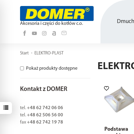
Dmucha
Akcesoria i części do kotłów c.o.
Start
ELEKTRO-PLAST
ELEKTR
Pokaż produkty dostępne
Kontakt z DOMER
tel.
+48 62 742 06 06
tel.
+48 62 506 56 00
fax
+48 62 742 19 78
Podstawa