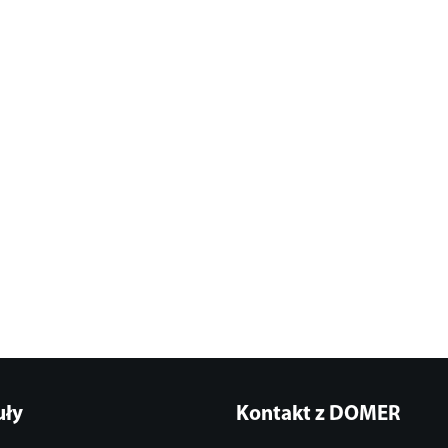
uły
Kontakt z DOMER