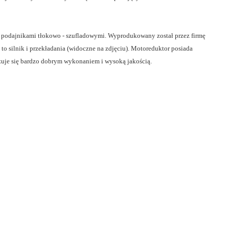
z podajnikami tłokowo - szufladowymi. Wyprodukowany został przez firmę
o silnik i przekładania (widoczne na zdjęciu). Motoreduktor posiada
yzuje się bardzo dobrym wykonaniem i wysoką jakością.