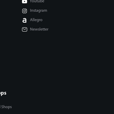
Youtube
Instagram
Allegro
Newsletter
ops
d Shops