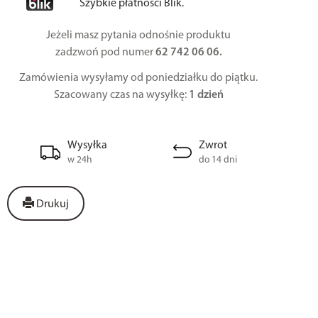
Szybkie płatności Blik.
Jeżeli masz pytania odnośnie produktu
zadzwoń pod numer
62 742 06 06.
Zamówienia wysyłamy od poniedziałku do piątku.
Szacowany czas na wysyłkę:
1 dzień
Wysyłka
Zwrot
w 24h
do 14 dni
Drukuj