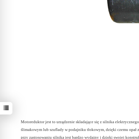
Motoreduktor jest to urządzenie składające się z silnika elektryczneg
ślimakowym lub szuflady w podajniku tłokowym, dzięki czemu opał z
przy zastosowaniu silnika jest bardzo wydajny i dzięki swojej konst