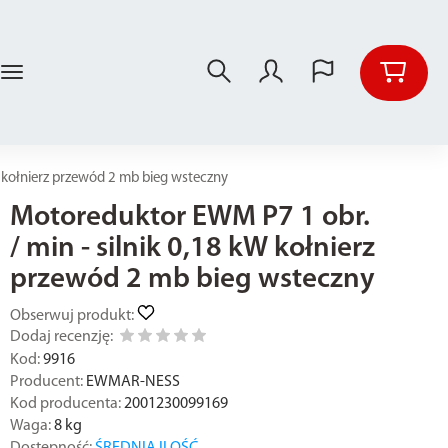
W kołnierz przewód 2 mb bieg wsteczny
Motoreduktor EWM P7 1 obr.
/ min - silnik 0,18 kW kołnierz
przewód 2 mb bieg wsteczny
Obserwuj produkt:
Dodaj recenzję:
Kod:
9916
Producent:
EWMAR-NESS
Kod producenta:
2001230099169
Waga:
8
kg