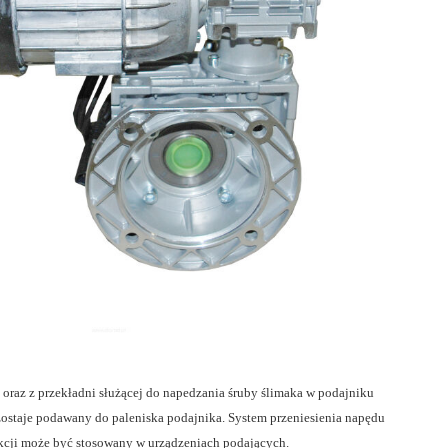
o oraz z przekładni służącej do napedzania śruby ślimaka w podajniku
ostaje podawany do paleniska podajnika. System przeniesienia napędu
rukcji może być stosowany w urządzeniach podających.