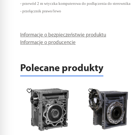
- przewód 2 m wtyczka komputerowa do podłączenia do sterownika
- przełącznik prawo/lewo
Informacje o bezpieczeństwie produktu
Informacje o producencie
Polecane produkty