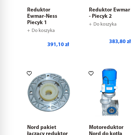
Reduktor
Reduktor Ewmar
Ewmar-Ness
- Piecyk 2
Piecyk 1
Do koszyka
Do koszyka
383,80 zł
391,10 zł
Nord pakiet
Motoreduktor
łączący reduktor
Nord do kotła