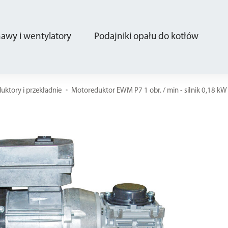
wy i wentylatory
Podajniki opału do kotłów
uktory i przekładnie
Motoreduktor EWM P7 1 obr. / min - silnik 0,18 k