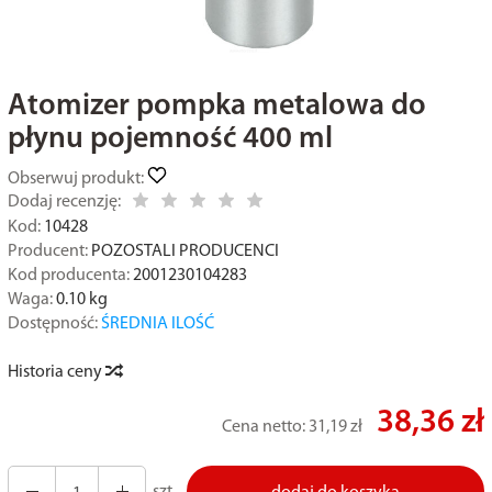
Atomizer pompka metalowa do
płynu pojemność 400 ml
Obserwuj produkt:
Dodaj recenzję:
Kod:
10428
Producent:
POZOSTALI PRODUCENCI
Kod producenta:
2001230104283
Waga:
0.10
kg
Dostępność:
ŚREDNIA ILOŚĆ
Historia ceny
38,36 zł
Cena netto:
31,19 zł
szt.