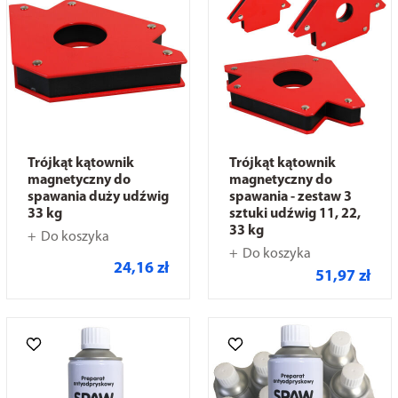
Trójkąt kątownik
Trójkąt kątownik
magnetyczny do
magnetyczny do
spawania duży udźwig
spawania - zestaw 3
33 kg
sztuki udźwig 11, 22,
33 kg
Do koszyka
Do koszyka
24,16 zł
51,97 zł