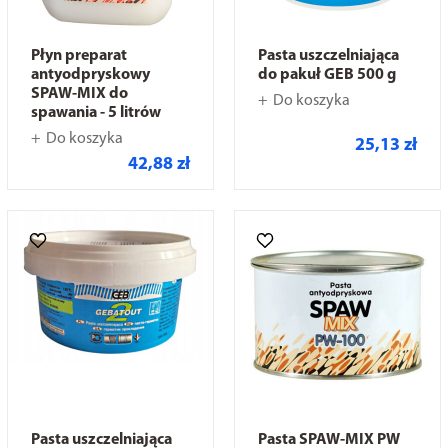
Płyn preparat
Pasta uszczelniająca
antyodpryskowy
do pakuł GEB 500 g
SPAW-MIX do
Do koszyka
spawania - 5 litrów
Do koszyka
25,13 zł
42,88 zł
Pasta uszczelniająca
Pasta SPAW-MIX PW