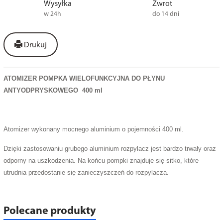
Wysyłka
Zwrot
w 24h
do 14 dni
Drukuj
ATOMIZER POMPKA WIELOFUNKCYJNA DO PŁYNU
ANTYODPRYSKOWEGO 400 ml
Atomizer wykonany mocnego aluminium o pojemności 400 ml.
Dzięki zastosowaniu grubego aluminium rozpylacz jest bardzo trwały oraz
odporny na uszkodzenia. Na końcu pompki znajduje się sitko, które
utrudnia przedostanie się zanieczyszczeń do rozpylacza.
Polecane produkty