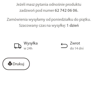
Jeżeli masz pytania odnośnie produktu
zadzwoń pod numer
62 742 06 06.
Zamówienia wysyłamy od poniedziałku do piątku.
Szacowany czas na wysyłkę:
1 dzień
Wysyłka
Zwrot
w 24h
do 14 dni
Drukuj