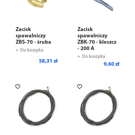
Zacisk
Zacisk
spawalniczy
spawalniczy
ZBS-70 - śruba
ZBK-70 - kleszcz
- 200 A
Do koszyka
Do koszyka
58,31 zł
9,60 zł