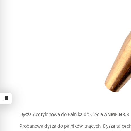
Dysza Acetylenowa do Palnika do Cięcia
ANME NR.3
Propanowa dysza do palników tnących. Dyszę tą cech