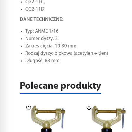
CG2-11C,
CG2-11D
DANE TECHNICZNE:
Typ: ANME 1/16
Numer dyszy: 3
Zakres cięcia: 10-30 mm
Rodzaj dyszy: blokowa (acetylen + tlen)
Długość: 88 mm
Polecane produkty