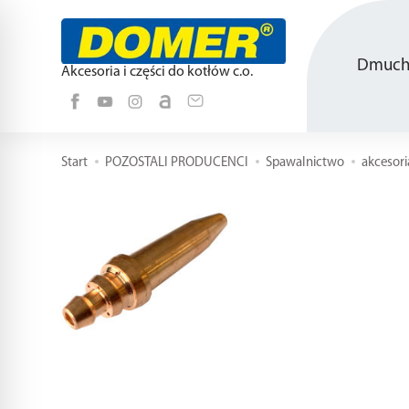
Dmucha
Akcesoria i części do kotłów c.o.
Start
POZOSTALI PRODUCENCI
Spawalnictwo
akcesori