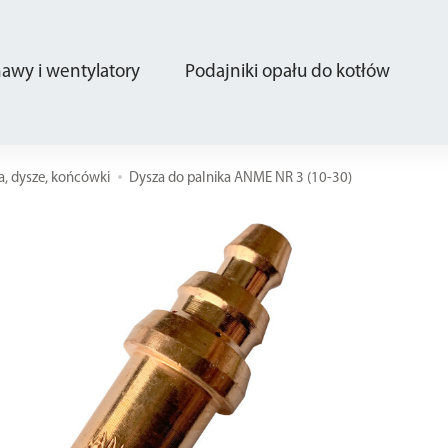
wy i wentylatory
Podajniki opału do kotłów
a, dysze, końcówki
Dysza do palnika ANME NR 3 (10-30)