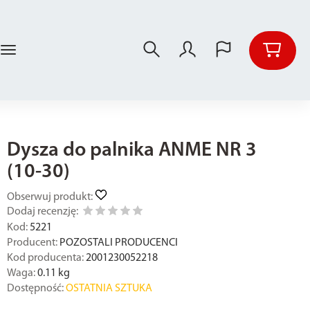
Dysza do palnika ANME NR 3
(10-30)
Obserwuj produkt:
Dodaj recenzję:
Kod:
5221
Producent:
POZOSTALI PRODUCENCI
Kod producenta:
2001230052218
Waga:
0.11
kg
Dostępność:
OSTATNIA SZTUKA