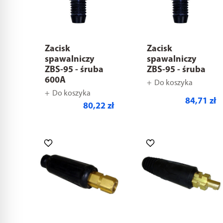
Zacisk
Zacisk
spawalniczy
spawalniczy
ZBS-95 - śruba
ZBS-95 - śruba
600A
Do koszyka
Do koszyka
84,71 zł
80,22 zł