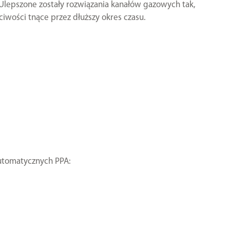
 Ulepszone zostały rozwiązania kanałów gazowych tak,
ciwości tnące przez dłuższy okres czasu.
utomatycznych PPA: