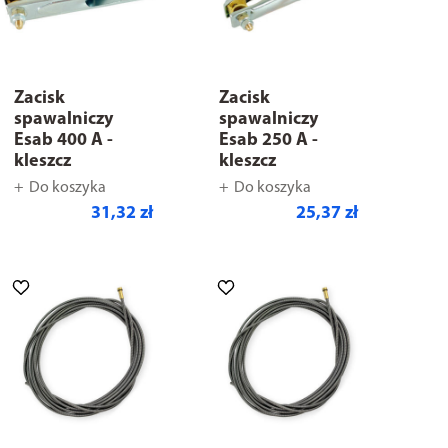
Zacisk
Zacisk
spawalniczy
spawalniczy
Esab 400 A -
Esab 250 A -
kleszcz
kleszcz
Do koszyka
Do koszyka
31,32 zł
25,37 zł