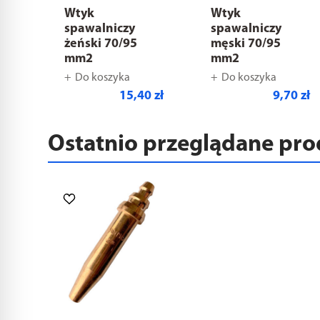
Wtyk
Wtyk
spawalniczy
spawalniczy
żeński 70/95
męski 70/95
mm2
mm2
Do koszyka
Do koszyka
15,40 zł
9,70 zł
Ostatnio przeglądane pr