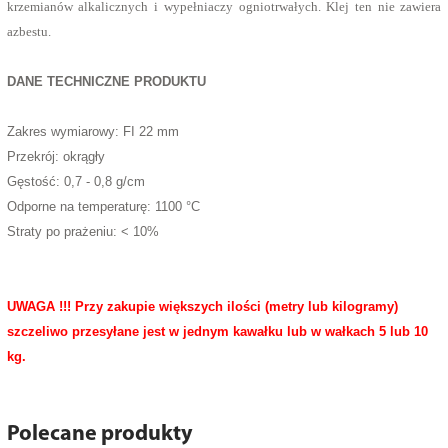
krzemianów alkalicznych i wypełniaczy ogniotrwałych. Klej ten nie zawiera
azbestu.
DANE TECHNICZNE PRODUKTU
Zakres wymiarowy: FI 22 mm
Przekrój: okrągły
Gęstość: 0,7 - 0,8 g/cm
Odporne na temperaturę: 1100 °C
Straty po prażeniu: < 10%
UWAGA !!! Przy zakupie większych ilości (metry lub kilogramy)
szczeliwo przesyłane jest w jednym kawałku lub w wałkach 5 lub 10
kg.
Polecane produkty