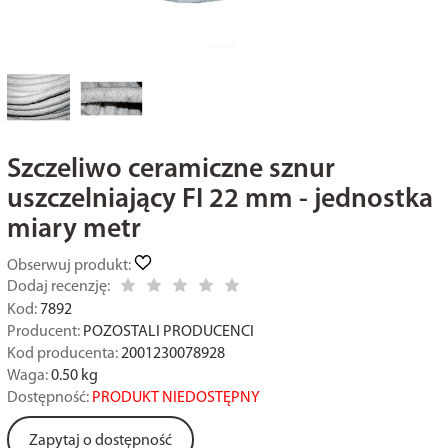
Szczeliwo ceramiczne sznur
uszczelniający FI 22 mm - jednostka
miary metr
Obserwuj produkt:
Dodaj recenzję:
Kod:
7892
Producent:
POZOSTALI PRODUCENCI
Kod producenta:
2001230078928
Waga:
0.50
kg
Dostępność:
PRODUKT NIEDOSTĘPNY
Zapytaj o dostępność