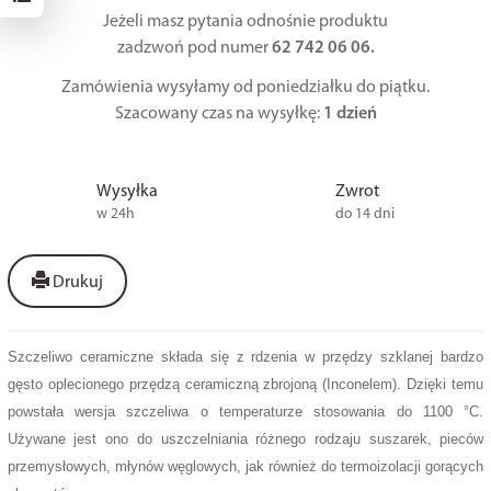
Jeżeli masz pytania odnośnie produktu
zadzwoń pod numer
62 742 06 06.
Zamówienia wysyłamy od poniedziałku do piątku.
Szacowany czas na wysyłkę:
1 dzień
Wysyłka
Zwrot
w 24h
do 14 dni
Drukuj
Szczeliwo ceramiczne składa się z rdzenia w przędzy szklanej bardzo
gęsto oplecionego przędzą ceramiczną zbrojoną (Inconelem). Dzięki temu
powstała wersja szczeliwa o temperaturze stosowania do 1100 °C.
Używane jest ono do uszczelniania różnego rodzaju suszarek, pieców
przemysłowych, młynów węglowych, jak również do termoizolacji gorących