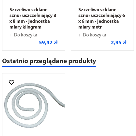
Szczeliwo szklane
Szczeliwo szklane
sznur uszczelniający 8
sznur uszczelniający 6
x 8 mm - jednostka
x 6 mm - jednostka
miary kilogram
miary metr
Do koszyka
Do koszyka
59,42 zł
2,95 zł
Ostatnio przeglądane produkty