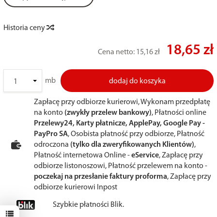
Historia ceny
18,65 zł
Cena netto:
15,16 zł
mb
dodaj do koszyka
Zapłacę przy odbiorze kurierowi, Wykonam przedpłatę
na konto
(zwykły przelew bankowy)
, Płatności online
Przelewy24, Karty płatnicze, ApplePay, Google Pay -
PayPro SA
, Osobista płatność przy odbiorze, Płatność
odroczona
(tylko dla zweryfikowanych Klientów)
,
Płatność internetowa Online -
eService
, Zapłacę przy
odbiorze listonoszowi, Płatność przelewem na konto -
poczekaj na przesłanie faktury proforma
, Zapłacę przy
odbiorze kurierowi Inpost
Szybkie płatności Blik.