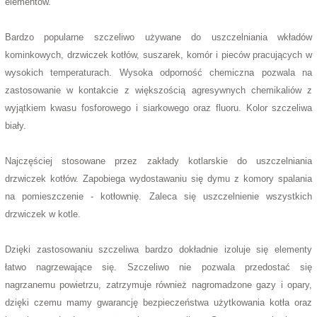
elementów.
Bardzo popularne szczeliwo używane do uszczelniania wkładów
kominkowych, drzwiczek kotłów, suszarek, komór i pieców pracujących w
wysokich temperaturach. Wysoka odporność chemiczna pozwala na
zastosowanie w kontakcie z większością agresywnych chemikaliów z
wyjątkiem kwasu fosforowego i siarkowego oraz fluoru. Kolor szczeliwa
biały.
Najczęściej stosowane przez zakłady kotlarskie do uszczelniania
drzwiczek kotłów. Zapobiega wydostawaniu się dymu z komory spalania
na pomieszczenie - kotłownię. Zaleca się uszczelnienie wszystkich
drzwiczek w kotle.
Dzięki zastosowaniu szczeliwa bardzo dokładnie izoluje się elementy
łatwo nagrzewające się. Szczeliwo nie pozwala przedostać się
nagrzanemu powietrzu, zatrzymuje również nagromadzone gazy i opary,
dzięki czemu mamy gwarancję bezpieczeństwa użytkowania kotła oraz