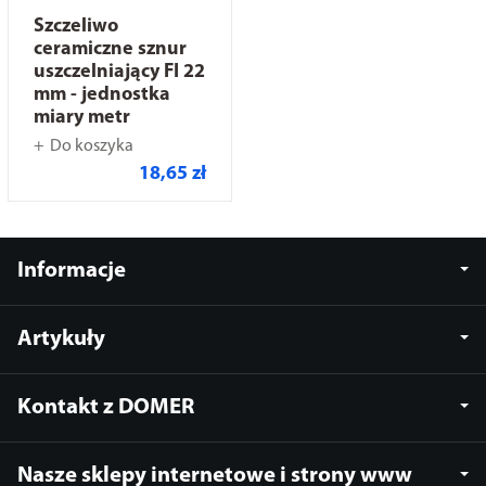
Szczeliwo
ceramiczne sznur
uszczelniający FI 22
mm - jednostka
miary metr
Do koszyka
18,65 zł
Informacje
Artykuły
Kontakt z DOMER
Nasze sklepy internetowe i strony www