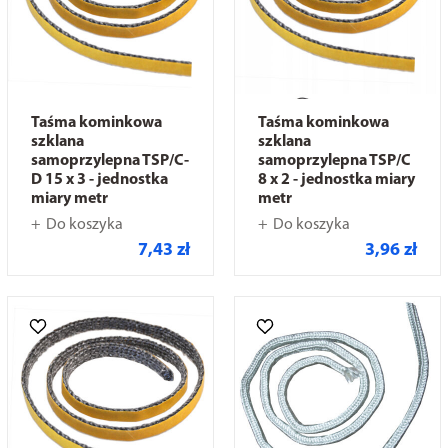
Taśma kominkowa
Taśma kominkowa
szklana
szklana
samoprzylepna TSP/C-
samoprzylepna TSP/C
D 15 x 3 - jednostka
8 x 2 - jednostka miary
miary metr
metr
Do koszyka
Do koszyka
7,43 zł
3,96 zł