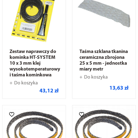
Zestaw naprawczy do
Taśma szklana tkanina
kominka HT-SYSTEM
ceramiczna zbrojona
10 x 3 mm klej
25 x 5 mm - jednostka
wysokotemperaturowy
miary metr
i taśma kominkowa
Do koszyka
Do koszyka
13,63 zł
43,12 zł