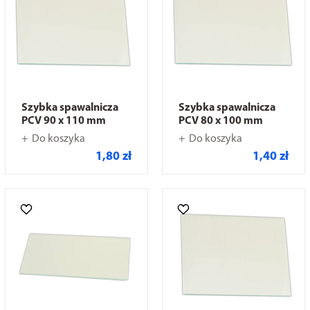
Szybka spawalnicza
Szybka spawalnicza
PCV 90 x 110 mm
PCV 80 x 100 mm
Do koszyka
Do koszyka
1,80 zł
1,40 zł