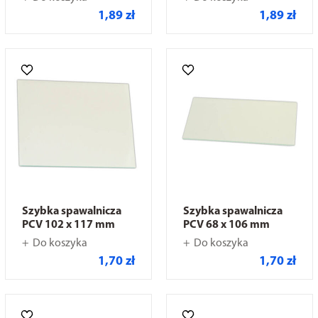
1,89 zł
1,89 zł
Szybka spawalnicza
Szybka spawalnicza
PCV 102 x 117 mm
PCV 68 x 106 mm
Do koszyka
Do koszyka
1,70 zł
1,70 zł