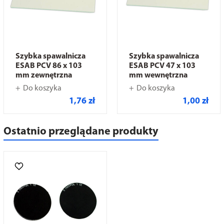
Szybka spawalnicza
Szybka spawalnicza
ESAB PCV 86 x 103
ESAB PCV 47 x 103
mm zewnętrzna
mm wewnętrzna
Do koszyka
Do koszyka
1,76 zł
1,00 zł
Ostatnio przeglądane produkty