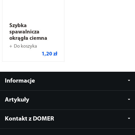
Szybka
spawalnicza
okrągła ciemna
Do koszyka
1,20 zł
Informacje
Artykuły
Kontakt z DOMER