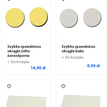
Szybka spawalnicza
Szybka spawalnicza
okrągła żółta
okrągła biała
żaroodporna
Do koszyka
Do koszyka
0,30 zł
16,90 zł