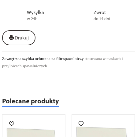
Wysyłka
Zwrot
w 24h
do 14 dni
Drukuj
Zewnętrzna szybka ochronna na filtr spawalniczy
stosowana w maskach i
przyłbicach spawalniczych.
Polecane produkty