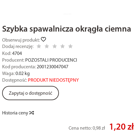
Szybka spawalnicza okrągła ciemna
Obserwuj produkt:
Dodaj recenzję:
Kod:
4704
Producent:
POZOSTALI PRODUCENCI
Kod producenta:
2001230047047
Waga:
0.02
kg
Dostępność:
PRODUKT NIEDOSTĘPNY
Zapytaj o dostępność
Historia ceny
1,20 zł
Cena netto:
0,98 zł