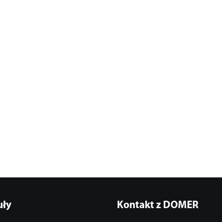
uły
Kontakt z DOMER