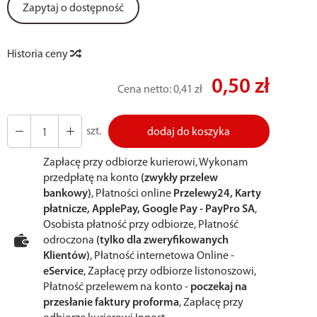
Zapytaj o dostępność
Historia ceny
0,50 zł
Cena netto:
0,41 zł
szt.
dodaj do koszyka
Zapłacę przy odbiorze kurierowi, Wykonam
przedpłatę na konto
(zwykły przelew
bankowy)
, Płatności online
Przelewy24, Karty
płatnicze, ApplePay, Google Pay - PayPro SA
,
Osobista płatność przy odbiorze, Płatność
odroczona
(tylko dla zweryfikowanych
Klientów)
, Płatność internetowa Online -
eService
, Zapłacę przy odbiorze listonoszowi,
Płatność przelewem na konto -
poczekaj na
przesłanie faktury proforma
, Zapłacę przy