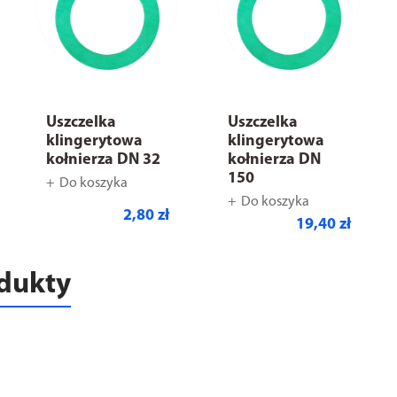
Uszczelka
Uszczelka
klingerytowa
klingerytowa
kołnierza DN 32
kołnierza DN
150
Do koszyka
Do koszyka
2,80 zł
19,40 zł
odukty