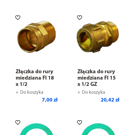
Złączka do rury
Złączka do rury
miedziana FI 18
miedziana FI 15
x 1/2
x 1/2 GZ
Do koszyka
Do koszyka
7,00 zł
20,42 zł