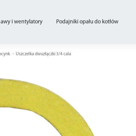
wy i wentylatory
Podajniki opału do kotłów
 ocynk
Uszczelka dwuzłączki 3/4 cala