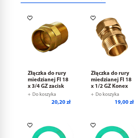
Złączka do rury
Złączka do rury
miedzianej FI 18
miedzianej FI 18
x 3/4 GZ zacisk
x 1/2 GZ Konex
Do koszyka
Do koszyka
20,20 zł
19,00 zł