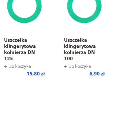
Uszczelka
Uszczelka
klingerytowa
klingerytowa
kołnierza DN
kołnierza DN
125
100
Do koszyka
Do koszyka
15,80 zł
6,90 zł