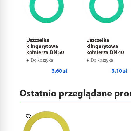
Uszczelka
Uszczelka
klingerytowa
klingerytowa
kołnierza DN 50
kołnierza DN 40
Do koszyka
Do koszyka
3,60 zł
3,10 zł
Ostatnio przeglądane pr