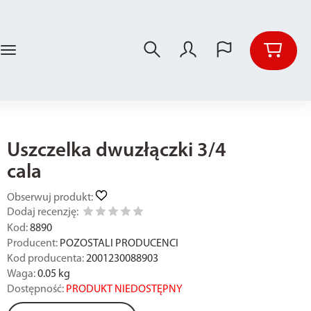
Uszczelka dwuzłączki 3/4
cala
Obserwuj produkt:
Dodaj recenzję:
Kod:
8890
Producent:
POZOSTALI PRODUCENCI
Kod producenta:
2001230088903
Waga:
0.05
kg
Dostępność:
PRODUKT NIEDOSTĘPNY