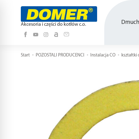
Dmucha
Akcesoria i części do kotłów c.o.
Start
POZOSTALI PRODUCENCI
Instalacja CO
kształtki