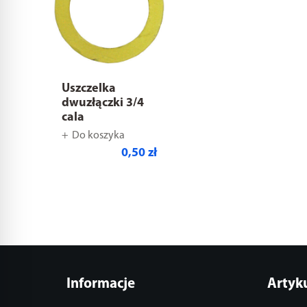
Uszczelka
dwuzłączki 3/4
cala
Do koszyka
0,50 zł
Informacje
Artyk