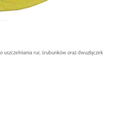
do uszczelniania rur, śrubunków oraz dwuzłączek