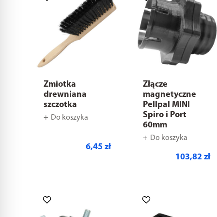
Zmiotka
Złącze
drewniana
magnetyczne
szczotka
Pellpal MINI
Spiro i Port
Do koszyka
60mm
Do koszyka
6,45 zł
103,82 zł