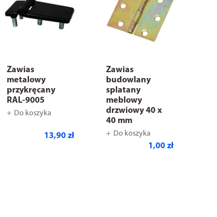
Zawias
Zawias
metalowy
budowlany
przykręcany
splatany
RAL-9005
meblowy
drzwiowy 40 x
Do koszyka
40 mm
Do koszyka
13,90 zł
1,00 zł