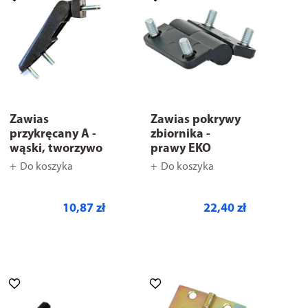
Zawias
Zawias pokrywy
przykręcany A -
zbiornika -
wąski, tworzywo
prawy EKO
Do koszyka
Do koszyka
10,87 zł
22,40 zł