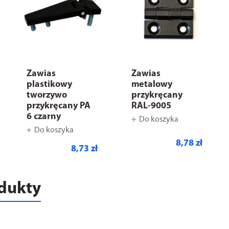
Zawias
Zawias
plastikowy
metalowy
tworzywo
przykręcany
przykręcany PA
RAL-9005
6 czarny
Do koszyka
Do koszyka
8,78 zł
8,73 zł
odukty