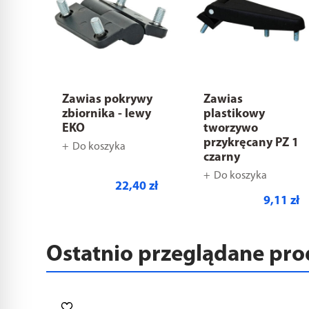
Zawias pokrywy
Zawias
zbiornika - lewy
plastikowy
EKO
tworzywo
przykręcany PZ 1
Do koszyka
czarny
Do koszyka
22,40 zł
9,11 zł
Ostatnio przeglądane pr