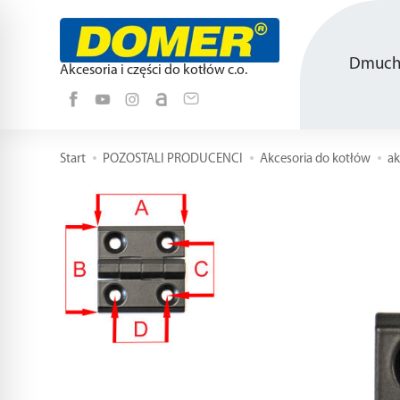
Dmucha
Akcesoria i części do kotłów c.o.
Start
POZOSTALI PRODUCENCI
Akcesoria do kotłów
a