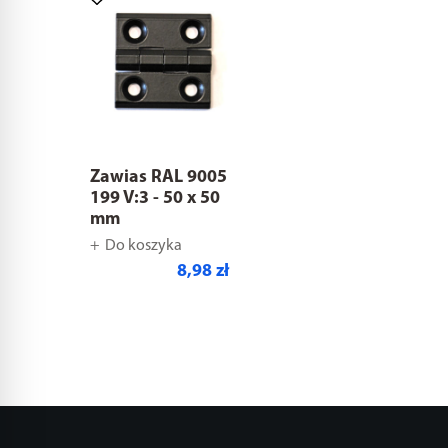
Zawias RAL 9005
199 V:3 - 50 x 50
mm
Do koszyka
8,98 zł