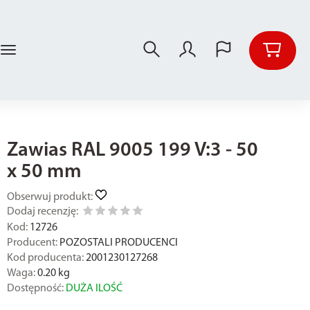
Zawias RAL 9005 199 V:3 - 50
x 50 mm
Obserwuj produkt:
Dodaj recenzję:
Kod:
12726
Producent:
POZOSTALI PRODUCENCI
Kod producenta:
2001230127268
Waga:
0.20
kg
Dostępność:
DUŻA ILOŚĆ