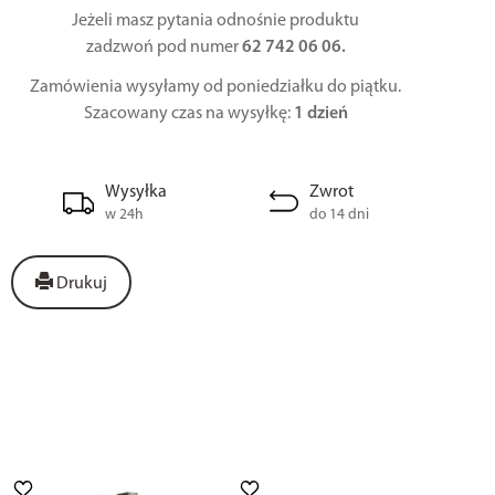
Jeżeli masz pytania odnośnie produktu
zadzwoń pod numer
62 742 06 06.
Zamówienia wysyłamy od poniedziałku do piątku.
Szacowany czas na wysyłkę:
1 dzień
Wysyłka
Zwrot
w 24h
do 14 dni
Drukuj