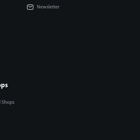
Newsletter
ops
d Shops