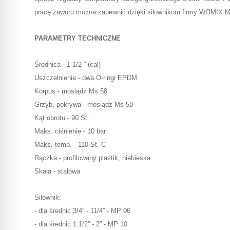
pracę zaworu można zapewnić dzięki siłownikom firmy WOMIX M
PARAMETRY TECHNICZNE
Średnica - 1 1/2 ” (cal)
Uszczelnienie - dwa O-ringi EPDM
Korpus - mosiądz Ms 58
Grzyb, pokrywa - mosiądz Ms 58
Kąt obrotu - 90 St.
Maks. ciśnienie - 10 bar
Maks. temp. - 110 St. C
Rączka - profilowany plastik, niebieska
Skala - stalowa
Siłownik:
- dla średnic 3/4” - 11/4” - MP 06
- dla średnic 1 1/2” - 2” - MP 10