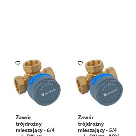
Zawór
Zawór
trójdrożny
trójdrożny
mieszający - 6/4
mieszający - 5/4