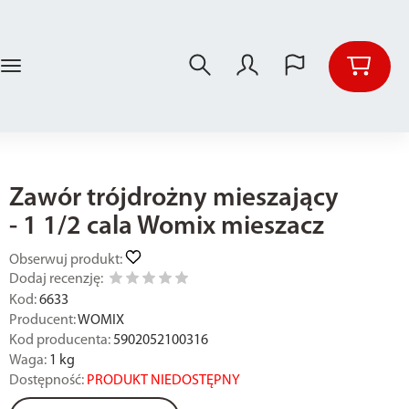
Zawór trójdrożny mieszający
- 1 1/2 cala Womix mieszacz
Obserwuj produkt:
Dodaj recenzję:
Kod:
6633
Producent:
WOMIX
Kod producenta:
5902052100316
Waga:
1
kg
Dostępność:
PRODUKT NIEDOSTĘPNY