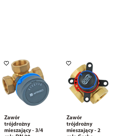
Zawór
Zawór
trójdrożny
trójdrożny
mieszający - 3/4
mieszający - 2