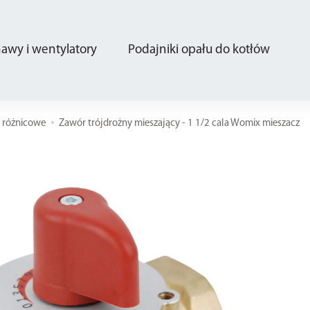
wy i wentylatory
Podajniki opału do kotłów
, różnicowe
Zawór trójdrożny mieszający - 1 1/2 cala Womix mieszacz