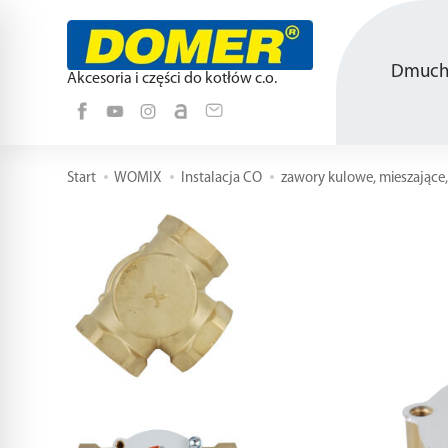
Dmucha
Akcesoria i części do kotłów c.o.
Start
WOMIX
Instalacja CO
zawory kulowe, mieszające