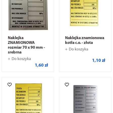
Naklejka
Naklejka znamionowa
ZNAMIONOWA
kotła c.o. - złota
rozmiar 70 x 90 mm -
Do koszyka
srebrna
Do koszyka
1,10 zł
1,60 zł