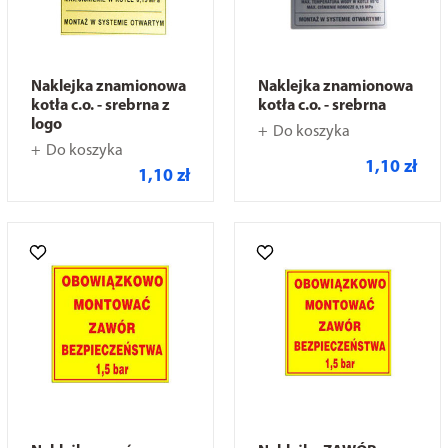
Naklejka znamionowa
Naklejka znamionowa
kotła c.o. - srebrna z
kotła c.o. - srebrna
logo
Do koszyka
Do koszyka
1,10 zł
1,10 zł