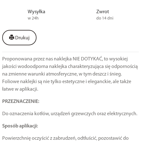
Wysyłka
Zwrot
w 24h
do 14 dni
Drukuj
Proponowana przez nas naklejka NIE DOTYKAĆ, to wysokiej
jakości wodoodporna naklejka charakteryzująca się odpornością
na zmienne warunki atmosferyczne, w tym deszcz i śnieg.
Foliowe naklejki są nie tylko estetyczne i eleganckie, ale także
łatwe w aplikacji.
PRZEZNACZENIE:
Do oznaczenia kotłów, urządzeń grzewczych oraz elektrycznych.
Sposób aplikacji:
Powierzchnię oczyścić z zabrudzeń, odtłuścić, pozostawić do