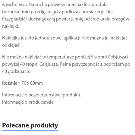
wyschnięcia. Na suchą powierzchnię nakleić produkt
bezpośrednio po zdjęciu go z podłoża chroniącego klej.
Przygładzić i docisnąć całą powierzchnię od środka do brzegów
naklejki.
Naklejka jest do jednorazowej aplikacji. Nie można jej naklejać i
odklejać.
Nie można naklejać w temperaturze poniżej 5 stopni Celsjusza i
powyżej 40 stopni Celsjusza. Pełna przyczepność z podłożem po
48 godzinach.
Rozmiar:
70 x 80mm
Informacje o bezpieczeństwie produktu
Informacje o producencie
Polecane produkty