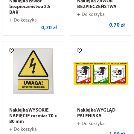
Naklejka zawór
Naklejka ZAWÓR
bezpieczeństwa 2,5
BEZPIECZEŃSTWA
BAR
Do koszyka
Do koszyka
0,70 zł
0,70 zł
Naklejka WYSOKIE
Naklejka WYGLĄD
NAPIĘCIE rozmiar 70 x
PALENISKA
80 mm
Do koszyka
Do koszyka