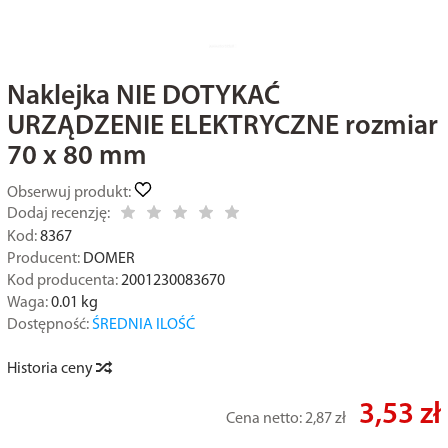
Naklejka NIE DOTYKAĆ
URZĄDZENIE ELEKTRYCZNE rozmiar
70 x 80 mm
Obserwuj produkt:
Dodaj recenzję:
Kod:
8367
Producent:
DOMER
Kod producenta:
2001230083670
Waga:
0.01
kg
Dostępność:
ŚREDNIA ILOŚĆ
Historia ceny
3,53 zł
Cena netto:
2,87 zł