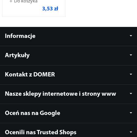
Do koszyka
3,53 zł
Informacje
Artykuły
Kontakt z DOMER
Nasze sklepy internetowe i strony www
Oceń nas na Google
Ocenili nas Trusted Shops