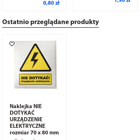
1,90 zł
0,80 zł
Ostatnio przeglądane produkty
Naklejka NIE
DOTYKAĆ
URZĄDZENIE
ELEKTRYCZNE
rozmiar 70 x 80 mm