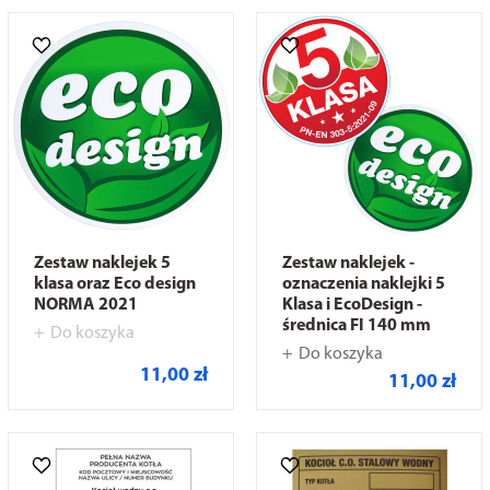
Zestaw naklejek 5
Zestaw naklejek -
klasa oraz Eco design
oznaczenia naklejki 5
NORMA 2021
Klasa i EcoDesign -
średnica FI 140 mm
Do koszyka
Do koszyka
11,00 zł
11,00 zł