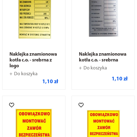
Naklejka znamionowa
Naklejka znamionowa
kotła c.o. - srebrna z
kotła c.o. - srebrna
logo
Do koszyka
Do koszyka
1,10 zł
1,10 zł