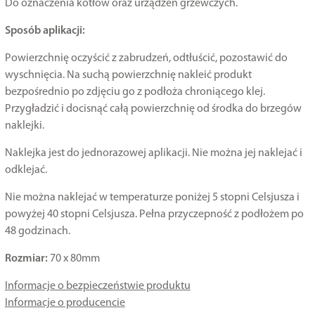
Do oznaczenia kotłów oraz urządzeń grzewczych.
Sposób aplikacji:
Powierzchnię oczyścić z zabrudzeń, odtłuścić, pozostawić do
wyschnięcia. Na suchą powierzchnię nakleić produkt
bezpośrednio po zdjęciu go z podłoża chroniącego klej.
Przygładzić i docisnąć całą powierzchnię od środka do brzegów
naklejki.
Naklejka jest do jednorazowej aplikacji. Nie można jej naklejać i
odklejać.
Nie można naklejać w temperaturze poniżej 5 stopni Celsjusza i
powyżej 40 stopni Celsjusza. Pełna przyczepność z podłożem po
48 godzinach.
Rozmiar:
70 x 80mm
Informacje o bezpieczeństwie produktu
Informacje o producencie