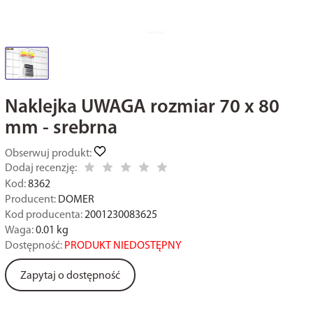
Naklejka UWAGA rozmiar 70 x 80
mm - srebrna
Obserwuj produkt:
Dodaj recenzję:
Kod:
8362
Producent:
DOMER
Kod producenta:
2001230083625
Waga:
0.01
kg
Dostępność:
PRODUKT NIEDOSTĘPNY
Zapytaj o dostępność