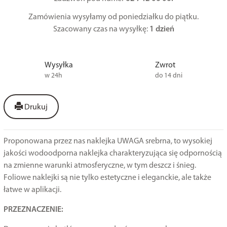
Zamówienia wysyłamy od poniedziałku do piątku.
Szacowany czas na wysyłkę:
1 dzień
Wysyłka
Zwrot
w 24h
do 14 dni
Drukuj
Proponowana przez nas naklejka UWAGA srebrna, to wysokiej
jakości wodoodporna naklejka charakteryzująca się odpornością
na zmienne warunki atmosferyczne, w tym deszcz i śnieg.
Foliowe naklejki są nie tylko estetyczne i eleganckie, ale także
łatwe w aplikacji.
PRZEZNACZENIE: