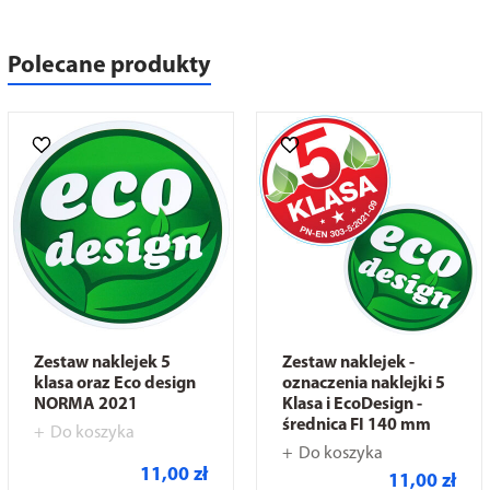
Polecane produkty
Zestaw naklejek 5
Zestaw naklejek -
klasa oraz Eco design
oznaczenia naklejki 5
NORMA 2021
Klasa i EcoDesign -
średnica FI 140 mm
Do koszyka
Do koszyka
11,00 zł
11,00 zł