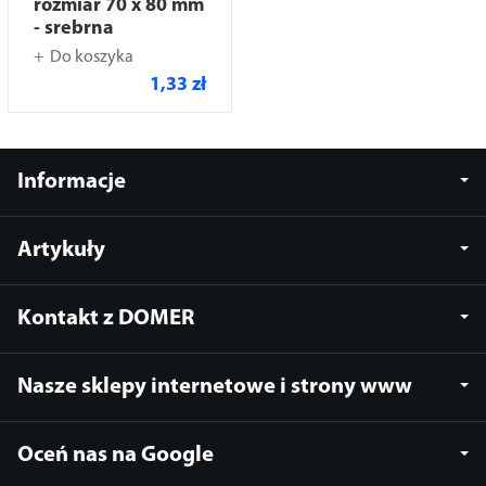
rozmiar 70 x 80 mm
- srebrna
Do koszyka
1,33 zł
Informacje
Artykuły
Kontakt z DOMER
Nasze sklepy internetowe i strony www
Oceń nas na Google