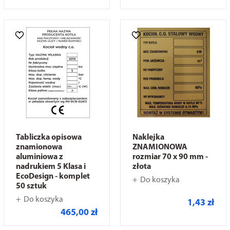
Tabliczka opisowa
Naklejka
znamionowa
ZNAMIONOWA
aluminiowa z
rozmiar 70 x 90 mm -
nadrukiem 5 Klasa i
złota
EcoDesign - komplet
Do koszyka
50 sztuk
Do koszyka
1,43 zł
465,00 zł