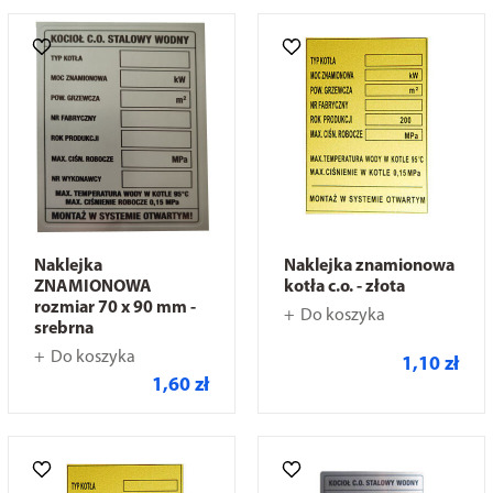
Naklejka
Naklejka znamionowa
ZNAMIONOWA
kotła c.o. - złota
rozmiar 70 x 90 mm -
Do koszyka
srebrna
Do koszyka
1,10 zł
1,60 zł