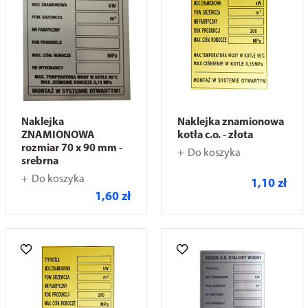
Naklejka
Naklejka znamionowa
ZNAMIONOWA
kotła c.o. - złota
rozmiar 70 x 90 mm -
Do koszyka
srebrna
Do koszyka
1,10 zł
1,60 zł