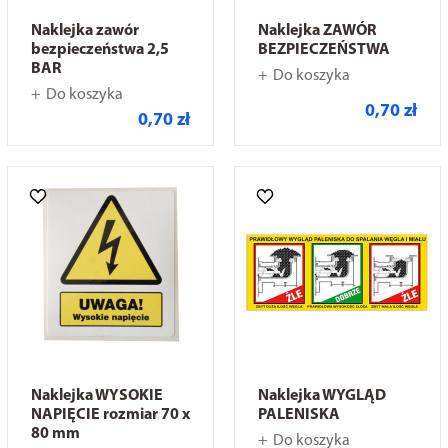
Naklejka zawór
Naklejka ZAWÓR
bezpieczeństwa 2,5
BEZPIECZEŃSTWA
BAR
Do koszyka
Do koszyka
0,70 zł
0,70 zł
Naklejka WYSOKIE
Naklejka WYGLĄD
NAPIĘCIE rozmiar 70 x
PALENISKA
80 mm
Do koszyka