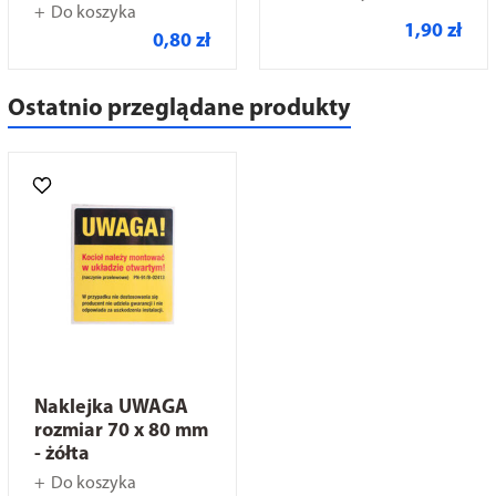
Do koszyka
1,90 zł
0,80 zł
Ostatnio przeglądane produkty
Naklejka UWAGA
rozmiar 70 x 80 mm
- żółta
Do koszyka