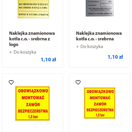
Naklejka znamionowa
Naklejka znamionowa
kotła c.o. - srebrna z
kotła c.o. - srebrna
logo
Do koszyka
Do koszyka
1,10 zł
1,10 zł