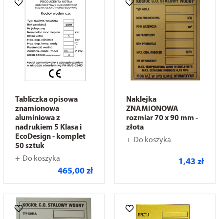
Tabliczka opisowa
Naklejka
znamionowa
ZNAMIONOWA
aluminiowa z
rozmiar 70 x 90 mm -
nadrukiem 5 Klasa i
złota
EcoDesign - komplet
Do koszyka
50 sztuk
Do koszyka
1,43 zł
465,00 zł