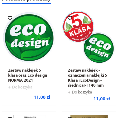
Zestaw naklejek 5
Zestaw naklejek -
klasa oraz Eco design
oznaczenia naklejki 5
NORMA 2021
Klasa i EcoDesign -
średnica FI 140 mm
Do koszyka
Do koszyka
11,00 zł
11,00 zł