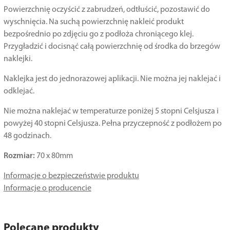
Powierzchnię oczyścić z zabrudzeń, odtłuścić, pozostawić do
wyschnięcia. Na suchą powierzchnię nakleić produkt
bezpośrednio po zdjęciu go z podłoża chroniącego klej.
Przygładzić i docisnąć całą powierzchnię od środka do brzegów
naklejki.
Naklejka jest do jednorazowej aplikacji. Nie można jej naklejać i
odklejać.
Nie można naklejać w temperaturze poniżej 5 stopni Celsjusza i
powyżej 40 stopni Celsjusza. Pełna przyczepność z podłożem po
48 godzinach.
Rozmiar:
70 x 80mm
Informacje o bezpieczeństwie produktu
Informacje o producencie
Polecane produkty