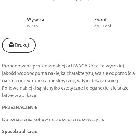
Wysyłka
Zwrot
w 24h
do 14 dni
Drukuj
Proponowana przez nas naklejka UWAGA żółta, to wysokiej
jakości wodoodporna naklejka charakteryzująca się odpornością
na zmienne warunki atmosferyczne, w tym deszcz i śnieg.
Foliowe naklejki są nie tylko estetyczne i eleganckie, ale także
łatwe w aplikacji.
PRZEZNACZENIE:
Do oznaczenia kotłów oraz urządzeń grzewczych.
Sposób aplikacji: