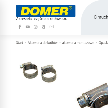
Dmucha
Akcesoria i części do kotłów c.o.
Start
Akcesoria do kotłów
akcesoria montażowe
Opask