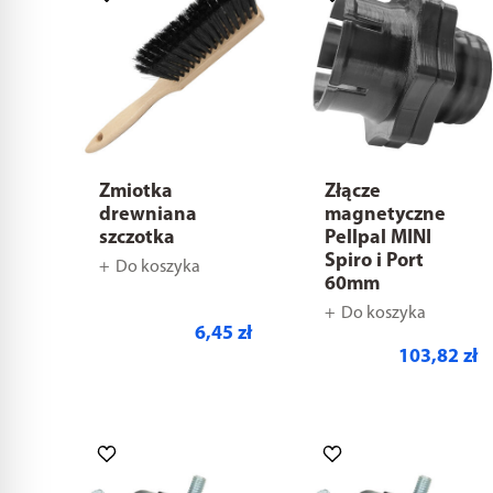
Zmiotka
Złącze
drewniana
magnetyczne
szczotka
Pellpal MINI
Spiro i Port
Do koszyka
60mm
Do koszyka
6,45 zł
103,82 zł