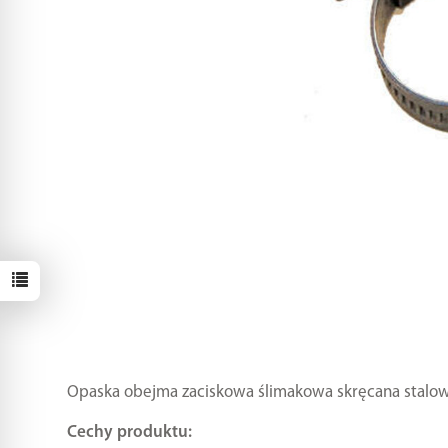
Opaska obejma zaciskowa ślimakowa skręcana stalo
Cechy produktu: