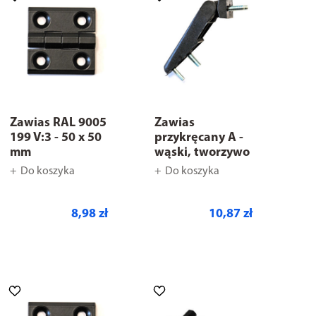
Zawias RAL 9005
Zawias
199 V:3 - 50 x 50
przykręcany A -
mm
wąski, tworzywo
Do koszyka
Do koszyka
8,98 zł
10,87 zł