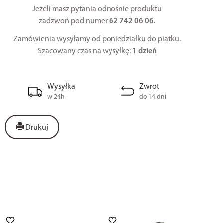
Jeżeli masz pytania odnośnie produktu
zadzwoń pod numer
62 742 06 06.
Zamówienia wysyłamy od poniedziałku do piątku.
Szacowany czas na wysyłkę:
1 dzień
Wysyłka
Zwrot
w 24h
do 14 dni
Drukuj