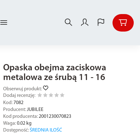
Opaska obejma zaciskowa
metalowa ze śrubą 11 - 16
Obserwuj produkt:
Dodaj recenzję:
Kod:
7082
Producent:
JUBILEE
Kod producenta:
2001230070823
Waga:
0.02
kg
Dostępność:
ŚREDNIA ILOŚĆ