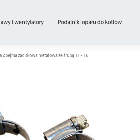
wy i wentylatory
Podajniki opału do kotłów
a obejma zaciskowa metalowa ze śrubą 11 - 16