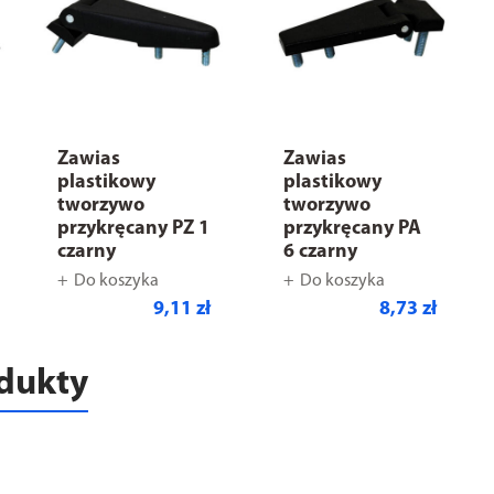
Zawias
Zawias
plastikowy
plastikowy
tworzywo
tworzywo
przykręcany PZ 1
przykręcany PA
czarny
6 czarny
Do koszyka
Do koszyka
9,11 zł
8,73 zł
odukty