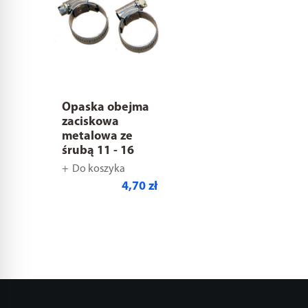
Opaska obejma
zaciskowa
metalowa ze
śrubą 11 - 16
Do koszyka
4,70 zł