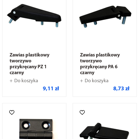
Zawias plastikowy
Zawias plastikowy
tworzywo
tworzywo
przykręcany PZ 1
przykręcany PA 6
czarny
czarny
Do koszyka
Do koszyka
9,11 zł
8,73 zł