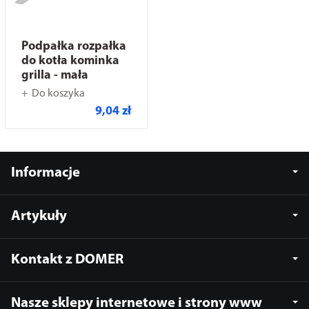
Podpałka rozpałka
do kotła kominka
grilla - mała
Do koszyka
9,04 zł
Informacje
Artykuły
Kontakt z DOMER
Nasze sklepy internetowe i strony www