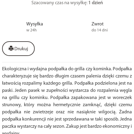
Szacowany czas na wysyłkę:
1 dzień
Wysyłka
Zwrot
w 24h
do 14 dni
Drukuj
Ekologiczna i wydajna podpałka do grilla czy kominka. Podpałka
charakteryzuje się bardzo długim czasem palenia dzięki czemu z
łatwością rozpalimy każdego grilla. Podpałka podzielona jest na
paski. Jeden pasek w zupełności wystarcza do rozpalenia węgla
na grillu czy kominku. Podpałka zapakowana jest w woreczek
strunowy, który można hermetycznie zamknąć, dzięki czemu
podpałka nie zwietrzeje oraz nie nasiąknie wilgocią. Żadna
podpałka konkurencji nie jest sprzedawana w taki sposób. Jedna
paczka wystarczy na cały sezon. Zakup jest bardzo ekonomiczny i
wydajny.