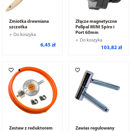
Zmiotka drewniana
Złącze magnetyczne
szczotka
Pellpal MINI Spiro i
Port 60mm
Do koszyka
Do koszyka
6,45 zł
103,82 zł
Zestaw z reduktorem
Zawias regulowany