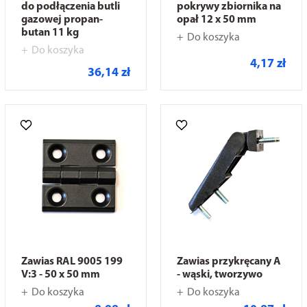
do podłączenia butli
pokrywy zbiornika na
gazowej propan-
opał 12 x 50 mm
butan 11 kg
Do koszyka
Do koszyka
4,17 zł
36,14 zł
Zawias RAL 9005 199
Zawias przykręcany A
V:3 - 50 x 50 mm
- wąski, tworzywo
Do koszyka
Do koszyka