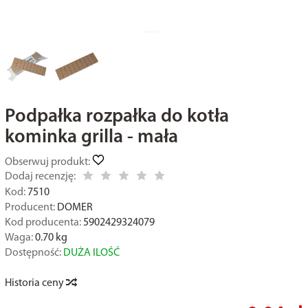
Podpałka rozpałka do kotła
kominka grilla - mała
Obserwuj produkt:
Dodaj recenzję:
Kod:
7510
Producent:
DOMER
Kod producenta:
5902429324079
Waga:
0.70
kg
Dostępność:
DUŻA ILOŚĆ
Historia ceny