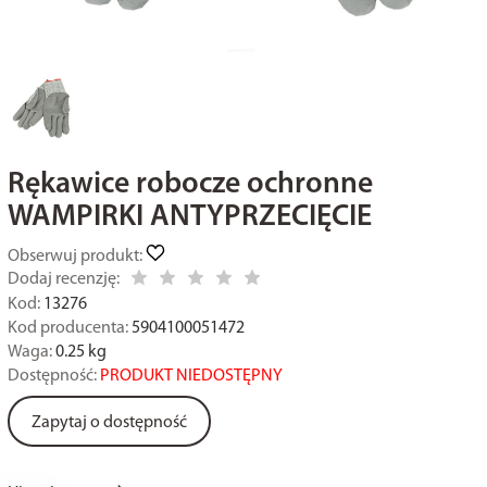
Rękawice robocze ochronne
WAMPIRKI ANTYPRZECIĘCIE
Obserwuj produkt:
Dodaj recenzję:
Kod:
13276
Kod producenta:
5904100051472
Waga:
0.25
kg
Dostępność:
PRODUKT NIEDOSTĘPNY
Zapytaj o dostępność