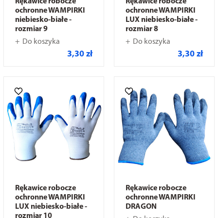
Rękawice robocze
Rękawice robocze
ochronne WAMPIRKI
ochronne WAMPIRKI
niebiesko-białe -
LUX niebiesko-białe -
rozmiar 9
rozmiar 8
Do koszyka
Do koszyka
3,30 zł
3,30 zł
Rękawice robocze
Rękawice robocze
ochronne WAMPIRKI
ochronne WAMPIRKI
LUX niebiesko-białe -
DRAGON
rozmiar 10