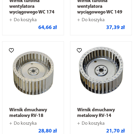
Wirnik turbina
Wirnik turbina
wentylatora
wentylatora
wyciągowego WC 174
wyciągowego WC 149
Do koszyka
Do koszyka
64,66 zł
37,39 zł
Wirnik dmuchawy
Wirnik dmuchawy
metalowy RV-18
metalowy RV-14
Do koszyka
Do koszyka
28,80 zł
21,70 zł