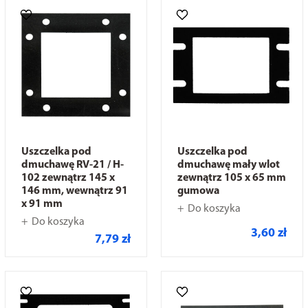
Uszczelka pod
Uszczelka pod
dmuchawę RV-21 / H-
dmuchawę mały wlot
102 zewnątrz 145 x
zewnątrz 105 x 65 mm
146 mm, wewnątrz 91
gumowa
x 91 mm
Do koszyka
Do koszyka
3,60 zł
7,79 zł