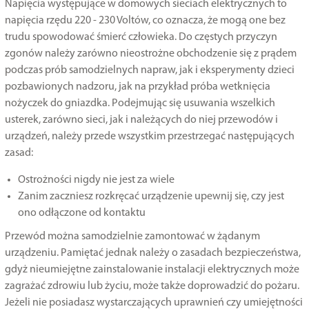
Napięcia występujące w domowych sieciach elektrycznych to
napięcia rzędu 220 - 230 Voltów, co oznacza, że mogą one bez
trudu spowodować śmierć człowieka. Do częstych przyczyn
zgonów należy zarówno nieostrożne obchodzenie się z prądem
podczas prób samodzielnych napraw, jak i eksperymenty dzieci
pozbawionych nadzoru, jak na przykład próba wetknięcia
nożyczek do gniazdka. Podejmując się usuwania wszelkich
usterek, zarówno sieci, jak i należących do niej przewodów i
urządzeń, należy przede wszystkim przestrzegać następujących
zasad:
Ostrożności nigdy nie jest za wiele
Zanim zaczniesz rozkręcać urządzenie upewnij się, czy jest
ono odłączone od kontaktu
Przewód można samodzielnie zamontować w żądanym
urządzeniu. Pamiętać jednak należy o zasadach bezpieczeństwa,
gdyż nieumiejętne zainstalowanie instalacji elektrycznych może
zagrażać zdrowiu lub życiu, może także doprowadzić do pożaru.
Jeżeli nie posiadasz wystarczających uprawnień czy umiejętności