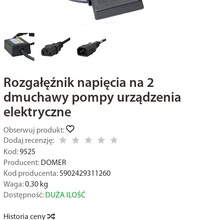
Rozgałęźnik napięcia na 2
dmuchawy pompy urządzenia
elektryczne
Obserwuj produkt:
Dodaj recenzję:
Kod:
9525
Producent:
DOMER
Kod producenta:
5902429311260
Waga:
0.30
kg
Dostępność:
DUŻA ILOŚĆ
Historia ceny