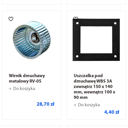
Wirnik dmuchawy
Uszczelka pod
metalowy RV-05
dmuchawę WBS 3A
zewnątrz 150 x 140
Do koszyka
mm, wewnątrz 100 x
90 mm
28,70 zł
Do koszyka
4,40 zł