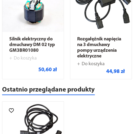
Silnik elektryczny do
Rozgałęźnik napięcia
dmuchawy DM 02 typ
na 3 dmuchawy
GM3BR01080
pompy urządzenia
elektryczne
Do koszyka
Do koszyka
50,60 zł
44,98 zł
Ostatnio przeglądane produkty