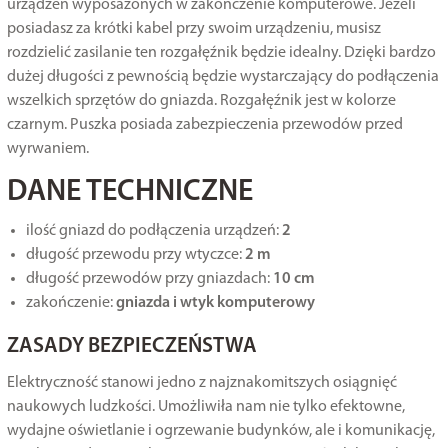
urządzeń wyposażonych w zakończenie komputerowe. Jeżeli
posiadasz za krótki kabel przy swoim urządzeniu, musisz
rozdzielić zasilanie ten rozgałęźnik będzie idealny. Dzięki bardzo
dużej długości z pewnością będzie wystarczający do podłączenia
wszelkich sprzętów do gniazda. Rozgałęźnik jest w kolorze
czarnym. Puszka posiada zabezpieczenia przewodów przed
wyrwaniem.
DANE TECHNICZNE
ilość gniazd do podłączenia urządzeń:
2
długość przewodu przy wtyczce:
2 m
długość przewodów przy gniazdach:
10 cm
zakończenie:
gniazda i wtyk komputerowy
ZASADY BEZPIECZEŃSTWA
Elektryczność stanowi jedno z najznakomitszych osiągnięć
naukowych ludzkości. Umożliwiła nam nie tylko efektowne,
wydajne oświetlanie i ogrzewanie budynków, ale i komunikację,