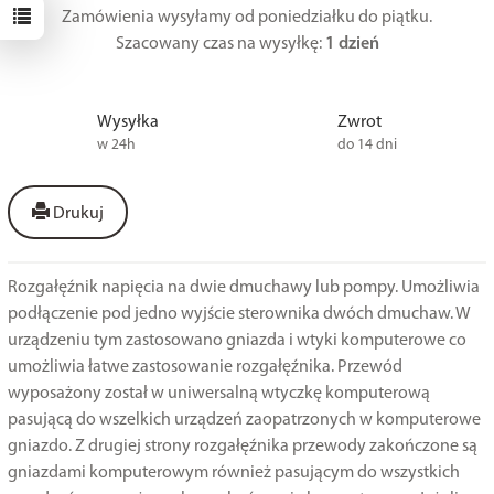
Zamówienia wysyłamy od poniedziałku do piątku.
Szacowany czas na wysyłkę:
1 dzień
Wysyłka
Zwrot
w 24h
do 14 dni
Drukuj
Rozgałęźnik napięcia na dwie dmuchawy lub pompy. Umożliwia
podłączenie pod jedno wyjście sterownika dwóch dmuchaw. W
urządzeniu tym zastosowano gniazda i wtyki komputerowe co
umożliwia łatwe zastosowanie rozgałęźnika. Przewód
wyposażony został w uniwersalną wtyczkę komputerową
pasującą do wszelkich urządzeń zaopatrzonych w komputerowe
gniazdo. Z drugiej strony rozgałęźnika przewody zakończone są
gniazdami komputerowym również pasującym do wszystkich