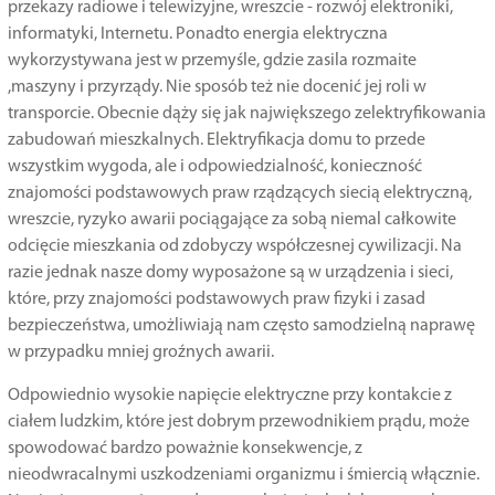
przekazy radiowe i telewizyjne, wreszcie - rozwój elektroniki,
informatyki, Internetu. Ponadto energia elektryczna
wykorzystywana jest w przemyśle, gdzie zasila rozmaite
,maszyny i przyrządy. Nie sposób też nie docenić jej roli w
transporcie. Obecnie dąży się jak największego zelektryfikowania
zabudowań mieszkalnych. Elektryfikacja domu to przede
wszystkim wygoda, ale i odpowiedzialność, konieczność
znajomości podstawowych praw rządzących siecią elektryczną,
wreszcie, ryzyko awarii pociągające za sobą niemal całkowite
odcięcie mieszkania od zdobyczy współczesnej cywilizacji. Na
razie jednak nasze domy wyposażone są w urządzenia i sieci,
które, przy znajomości podstawowych praw fizyki i zasad
bezpieczeństwa, umożliwiają nam często samodzielną naprawę
w przypadku mniej groźnych awarii.
Odpowiednio wysokie napięcie elektryczne przy kontakcie z
ciałem ludzkim, które jest dobrym przewodnikiem prądu, może
spowodować bardzo poważnie konsekwencje, z
nieodwracalnymi uszkodzeniami organizmu i śmiercią włącznie.