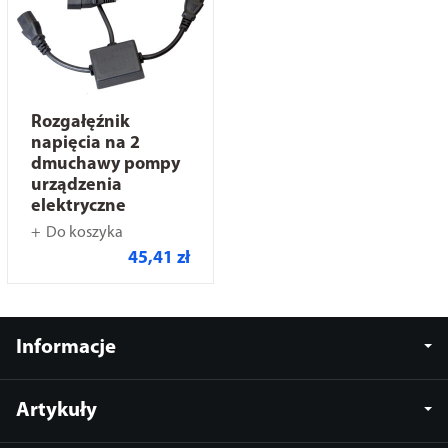
Rozgałęźnik
napięcia na 2
dmuchawy pompy
urządzenia
elektryczne
Do koszyka
45,41 zł
Informacje
Artykuły