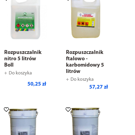
Rozpuszczalnik
Rozpuszczalnik
nitro 5 litrów
ftalowo -
Boll
karbomidowy 5
litrów
Do koszyka
Do koszyka
50,25 zł
57,27 zł