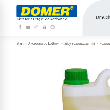
Dmucha
Akcesoria i części do kotłów c.o.
Start
Akcesoria do kotłów
farby, rozpuszczalniki
Rozpus