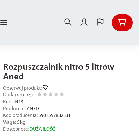
Rozpuszczalnik nitro 5 litrów
Aned
Obserwuj produkt:
Dodaj recenzję:
Kod:
4413
Producent:
ANED
Kod producenta:
5901597882831
Waga:
6
kg
Dostępność:
DUŻA ILOŚĆ