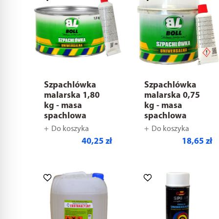
Szpachlówka
Szpachlówka
malarska 1,80
malarska 0,75
kg - masa
kg - masa
spachlowa
spachlowa
Do koszyka
Do koszyka
40,25 zł
18,65 zł