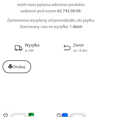
Jeżeli masz pytania odnośnie produktu
zadzwoń pod numer
62 742 06 06.
Zamówienia wysyłamy od poniedziałku do piątku.
Szacowany czas na wysyłkę:
1 dzień
Wysyłka
Zwrot
w 24h
do 14 dni
Drukuj