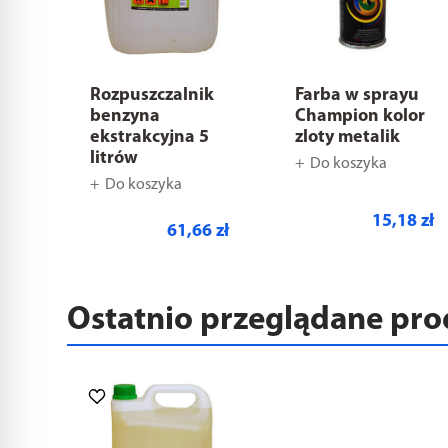
Rozpuszczalnik
Farba w sprayu
benzyna
Champion kolor
ekstrakcyjna 5
zloty metalik
litrów
Do koszyka
Do koszyka
15,18 zł
61,66 zł
Ostatnio przeglądane pr