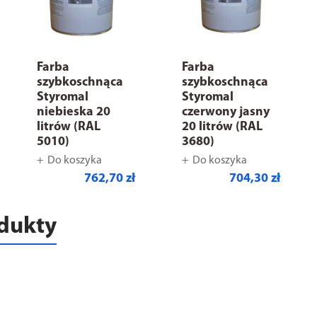
Farba
Farba
szybkoschnąca
szybkoschnąca
Styromal
Styromal
niebieska 20
czerwony jasny
litrów (RAL
20 litrów (RAL
5010)
3680)
Do koszyka
Do koszyka
762,70 zł
704,30 zł
odukty