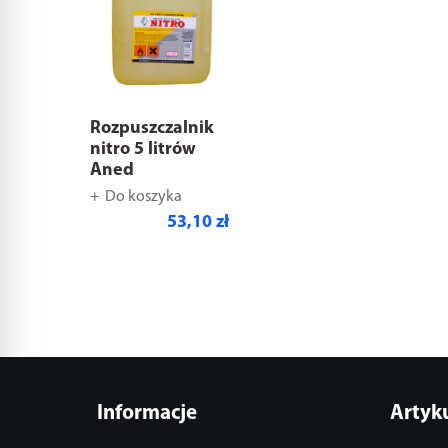
Rozpuszczalnik
nitro 5 litrów
Aned
Do koszyka
53,10 zł
Informacje
Artyk