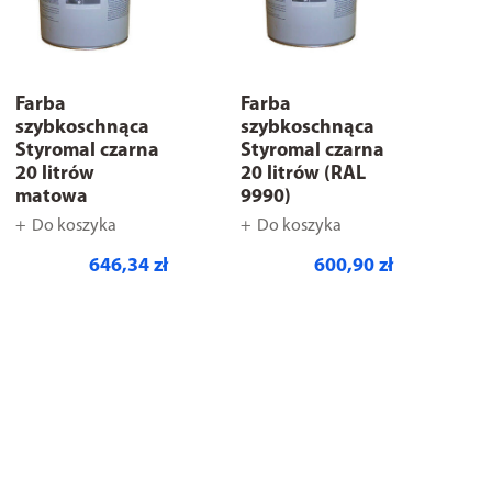
Farba
Farba
szybkoschnąca
szybkoschnąca
Styromal czarna
Styromal czarna
20 litrów
20 litrów (RAL
matowa
9990)
Do koszyka
Do koszyka
646,34 zł
600,90 zł