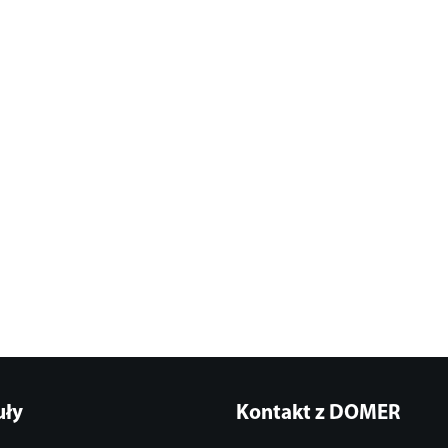
uły
Kontakt z DOMER