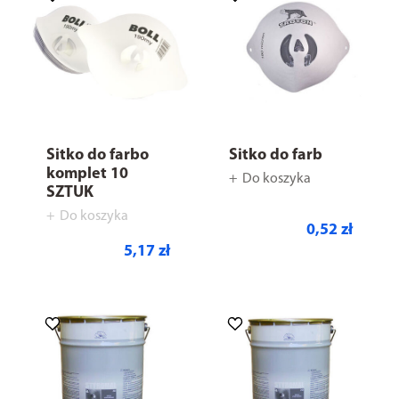
Sitko do farbo
Sitko do farb
komplet 10
Do koszyka
SZTUK
Do koszyka
0,52 zł
5,17 zł