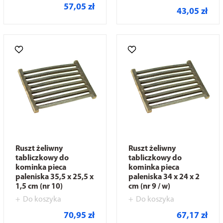
57,05 zł
43,05 zł
Ruszt żeliwny
Ruszt żeliwny
tabliczkowy do
tabliczkowy do
kominka pieca
kominka pieca
paleniska 35,5 x 25,5 x
paleniska 34 x 24 x 2
1,5 cm (nr 10)
cm (nr 9 / w)
Do koszyka
Do koszyka
70,95 zł
67,17 zł