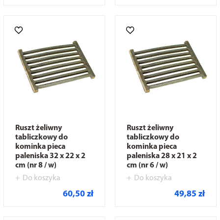
Ruszt żeliwny
Ruszt żeliwny
tabliczkowy do
tabliczkowy do
kominka pieca
kominka pieca
paleniska 32 x 22 x 2
paleniska 28 x 21 x 2
cm (nr 8 / w)
cm (nr 6 / w)
Do koszyka
Do koszyka
60,50 zł
49,85 zł