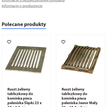
Informacje o bezpieczeństwie produktu
Informacje o producencie
Polecane produkty
Ruszt żeliwny
Ruszt żeliwny
tabliczkowy do
tabliczkowy do
kominka pieca
kominka pieca
paleniska Śląski 23 x
paleniska Jawor Mały