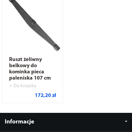
Ruszt żeliwny
belkowy do
kominka pieca
paleniska 107 cm
Do koszyka
172,20 zł
Informacje