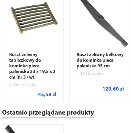
Ruszt żeliwny
Ruszt żeliwny belkowy
tabliczkowy do
do kominka pieca
kominka pieca
paleniska 95 cm
paleniska 23 x 19,5 x 2
Do koszyka
cm (nr 3 / w)
Do koszyka
120,60 zł
45,58 zł
Ostatnio przeglądane produkty