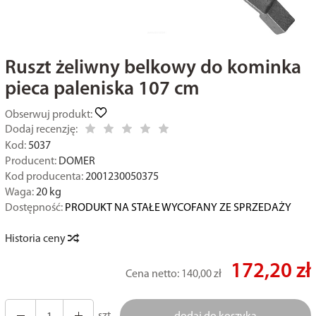
Ruszt żeliwny belkowy do kominka
pieca paleniska 107 cm
Obserwuj produkt:
Dodaj recenzję:
Kod:
5037
Producent:
DOMER
Kod producenta:
2001230050375
Waga:
20
kg
Dostępność:
PRODUKT NA STAŁE WYCOFANY ZE SPRZEDAŻY
Historia ceny
172,20 zł
Cena netto:
140,00 zł
szt.