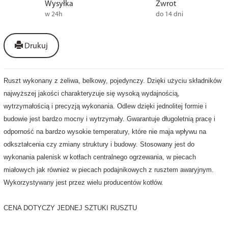
Wysyłka
Zwrot
w 24h
do 14 dni
Drukuj
Ruszt wykonany z żeliwa, belkowy, pojedynczy. Dzięki użyciu składników
najwyższej jakości charakteryzuje się wysoką wydajnością,
wytrzymałością i precyzją wykonania. Odlew dzięki jednolitej formie i
budowie jest bardzo mocny i wytrzymały. Gwarantuje długoletnią pracę i
odporność na bardzo wysokie temperatury, które nie maja wpływu na
odkształcenia czy zmiany struktury i budowy. Stosowany jest do
wykonania palenisk w kotłach centralnego ogrzewania, w piecach
miałowych jak również w piecach podajnikowych z rusztem awaryjnym.
Wykorzystywany jest przez wielu producentów kotłów.
CENA DOTYCZY JEDNEJ SZTUKI RUSZTU