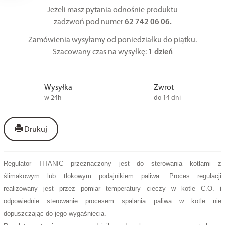
Jeżeli masz pytania odnośnie produktu
zadzwoń pod numer
62 742 06 06.
Zamówienia wysyłamy od poniedziałku do piątku.
Szacowany czas na wysyłkę:
1 dzień
Wysyłka
Zwrot
w 24h
do 14 dni
Drukuj
Regulator TITANIC przeznaczony jest do sterowania kotłami z
ślimakowym lub tłokowym podajnikiem paliwa. Proces regulacji
realizowany jest przez pomiar temperatury cieczy w kotle C.O. i
odpowiednie sterowanie procesem spalania paliwa w kotle nie
dopuszczając do jego wygaśnięcia.