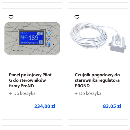
Panel pokojowy Pilot
Czujnik pogodowy do
G do sterowników
sterownika regulatora
firmy ProND
PROND
Do koszyka
Do koszyka
234,00 zł
83,05 zł