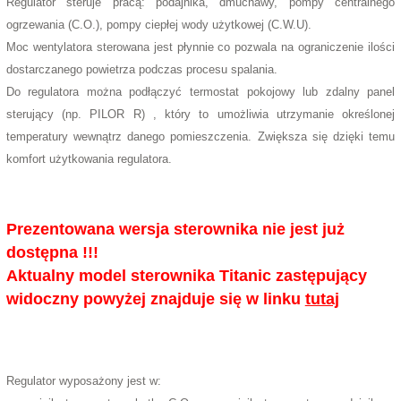
Regulator steruje pracą: podajnika, dmuchawy, pompy centralnego
ogrzewania (C.O.), pompy ciepłej wody użytkowej (C.W.U).
Moc wentylatora sterowana jest płynnie co pozwala na ograniczenie ilości
dostarczanego powietrza podczas procesu spalania.
Do regulatora można podłączyć termostat pokojowy lub zdalny panel
sterujący (np. PILOR R) , który to umożliwia utrzymanie określonej
temperatury wewnątrz danego pomieszczenia. Zwiększa się dzięki temu
komfort użytkowania regulatora.
Prezentowana wersja sterownika nie jest już
dostępna !!!
Aktualny model sterownika Titanic zastępujący
widoczny powyżej znajduje się w linku
tutaj
Regulator wyposażony jest w: