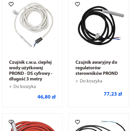
Czujnik c.w.u. ciepłej
Czujnik awaryjny do
wody użytkowej
regulatorów
PROND - DS cyfrowy -
sterowników PROND
długość 3 metry
Do koszyka
Do koszyka
77,23 zł
46,80 zł