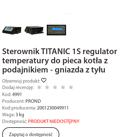
Sterownik TITANIC 1S regulator
temperatury do pieca kotła z
podajnikiem - gniazda z tyłu
Obserwuj produkt:
Dodaj recenzję:
Kod:
4991
Producent:
PROND
Kod producenta:
2001230049911
Waga:
3
kg
Dostępność:
PRODUKT NIEDOSTĘPNY
Zapytaj o dostępność