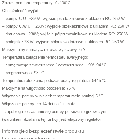
Zakres pomiaru temperatury: 0÷100°C
Obciążalność wyjść:
– pompy C.O. ~230V; wyjście przekaźnikowe z układem RC: 250 W
– pompy C.W.U. ~230V; wyjście przekaźnikowe z układem RC: 250 W
– dmuchawa ~230V; wyjście półprzewodnikowe z układem RC: 250 W
– podajnik ~230V; wyjście półprzewodnikowe z układem RC: 250 W
Maksymalny sumaryczny prąd wyjściowy: 6 A
Temperatura załączenia termostatu awaryjnego:
– sprzętowego zewnętrznego / wewnętrznego: ~90/~94 °C
– programowego: 93 °C
Temperatura otoczenia podczas pracy regulatora: 5÷45 °C
Maksymalna wilgotność otoczenia: 75 %
Włączenie pompy w niskich temperaturach: poniżej 5 °C
Włączanie pompy: co 14 dni na 1 minutę
- zapobiega to zastaniu się pompy po sezonie grzewczym
(warunkiem działania tej funkcji jest włączony regulator
Informacje o bezpieczeństwie produktu