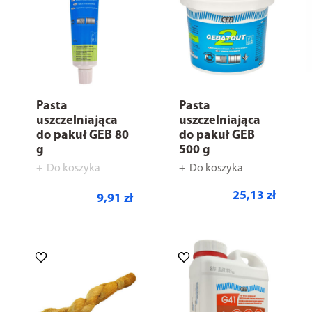
Pasta
Pasta
uszczelniająca
uszczelniająca
do pakuł GEB 80
do pakuł GEB
g
500 g
Do koszyka
Do koszyka
25,13 zł
9,91 zł