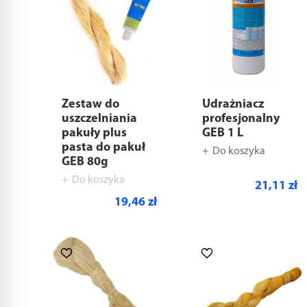
Zestaw do
Udrażniacz
uszczelniania
profesjonalny
pakuły plus
GEB 1 L
pasta do pakuł
Do koszyka
GEB 80g
Do koszyka
21,11 zł
19,46 zł