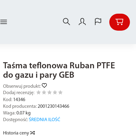
Taśma teflonowa Ruban PTFE
do gazu i pary GEB
Obserwuj produkt:
Dodaj recenzję:
Kod:
14346
Kod producenta:
2001230143466
Waga:
0.07
kg
Dostępność:
ŚREDNIA ILOŚĆ
Historia ceny