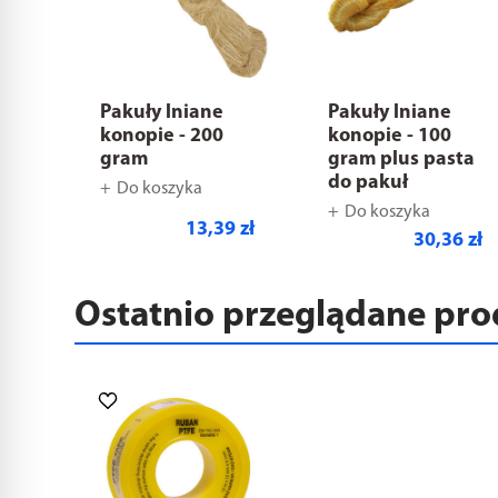
Pakuły lniane
Pakuły lniane
konopie - 200
konopie - 100
gram
gram plus pasta
do pakuł
Do koszyka
Do koszyka
13,39 zł
30,36 zł
Ostatnio przeglądane pr