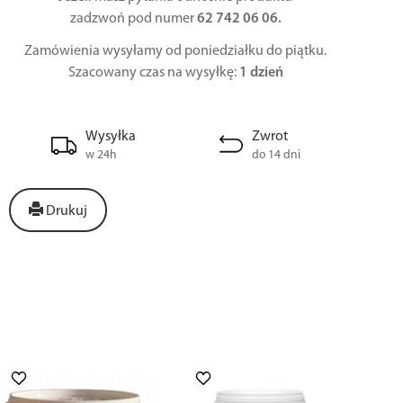
zadzwoń pod numer
62 742 06 06.
Zamówienia wysyłamy od poniedziałku do piątku.
Szacowany czas na wysyłkę:
1 dzień
Wysyłka
Zwrot
w 24h
do 14 dni
Drukuj