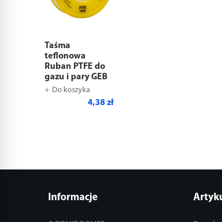
Taśma
teflonowa
Ruban PTFE do
gazu i pary GEB
Do koszyka
4,38 zł
Informacje
Artyk