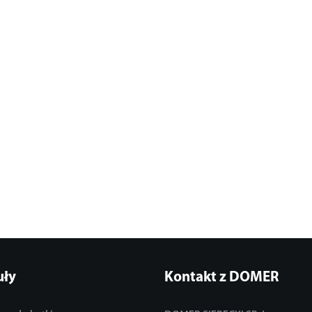
uły
Kontakt z DOMER