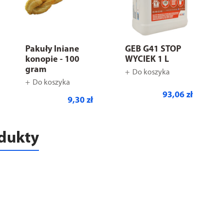
Pakuły lniane
GEB G41 STOP
konopie - 100
WYCIEK 1 L
gram
Do koszyka
Do koszyka
93,06 zł
9,30 zł
odukty