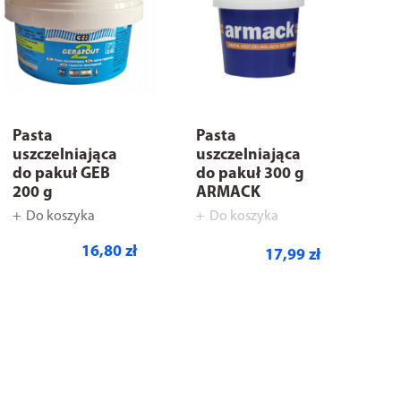
Pasta
Pasta
uszczelniająca
uszczelniająca
do pakuł GEB
do pakuł 300 g
200 g
ARMACK
Do koszyka
Do koszyka
16,80 zł
17,99 zł