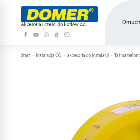
Dmucha
Akcesoria i części do kotłów c.o.
Start
Instalacja CO
akcesoria do instalacji
Taśma teflon