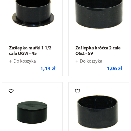
Zaślepka mufki 1 1/2
Zaślepka króćca 2 cale
cala OGW - 45
OGZ - 59
Do koszyka
Do koszyka
1,14 zł
1,06 zł