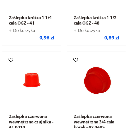
Zaślepka króćca 1 1/4
Zaślepka króćca 1 1/2
cala OGZ - 41
cala OGZ - 48
Do koszyka
Do koszyka
0,96 zł
0,89 zł
Zaślepka czerwona
Zaślepka czerwona
wewnętrzna czujnika -
wewnętrzna 3/4 cala
41 0010
korek - 42 040S