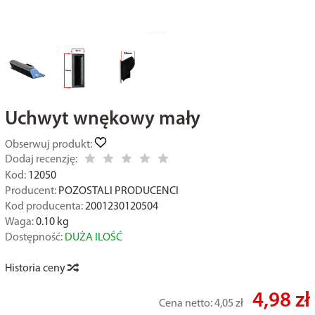
Uchwyt wnękowy mały
Obserwuj produkt:
Dodaj recenzję:
Kod:
12050
Producent:
POZOSTALI PRODUCENCI
Kod producenta:
2001230120504
Waga:
0.10
kg
Dostępność:
DUŻA ILOŚĆ
Historia ceny
4,98 zł
Cena netto:
4,05 zł