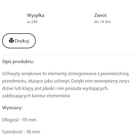
Wysyłka
Zwrot
w 24h
do 14 dni
Drukuj
Opis produktu:
Uchwyty wnękowe to elementy zintegrowane z powierzchnią
przedmiotu, służące jako uchwyt. Dzięki nim zewnętrzny zarys
drzwi lub klapy jest płaski i nie posiada wystających,
zakłócających kontur elementów
Wymiary:
Długość - 93 mm
Szerokość - 36 mm