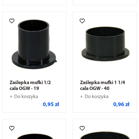
Zaślepka mufki 1/2
Zaślepka mufki 1 1/4
cala OGW - 19
cala OGW - 40
Do koszyka
Do koszyka
0,95 zł
0,96 zł