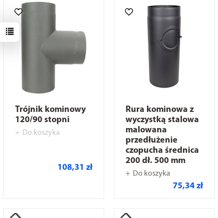
Trójnik kominowy
Rura kominowa z
120/90 stopni
wyczystką stalowa
malowana
Do koszyka
przedłużenie
czopucha średnica
200 dł. 500 mm
108,31 zł
Do koszyka
75,34 zł