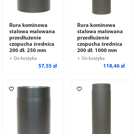
Rura kominowa
Rura kominowa
stalowa malowana
stalowa malowana
przedłużenie
przedłużenie
czopucha średnica
czopucha średnica
200 dł. 250 mm
200 dł. 1000 mm
Do koszyka
Do koszyka
57,55 zł
118,46 zł