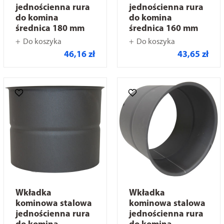
jednościenna rura
jednościenna rura
do komina
do komina
średnica 180 mm
średnica 160 mm
Do koszyka
Do koszyka
46,16 zł
43,65 zł
Wkładka
Wkładka
kominowa stalowa
kominowa stalowa
jednościenna rura
jednościenna rura