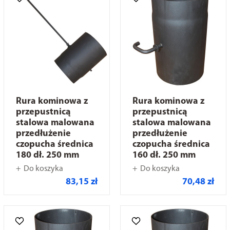
Rura kominowa z
Rura kominowa z
przepustnicą
przepustnicą
stalowa malowana
stalowa malowana
przedłużenie
przedłużenie
czopucha średnica
czopucha średnica
180 dł. 250 mm
160 dł. 250 mm
Do koszyka
Do koszyka
83,15 zł
70,48 zł