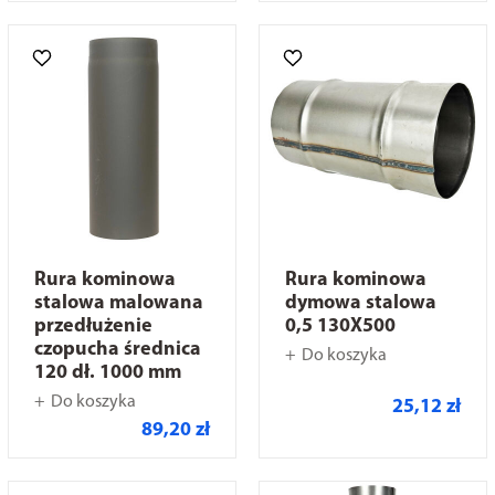
Rura kominowa
Rura kominowa
stalowa malowana
dymowa stalowa
przedłużenie
0,5 130X500
czopucha średnica
Do koszyka
120 dł. 1000 mm
Do koszyka
25,12 zł
89,20 zł