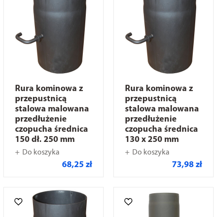
Rura kominowa z
Rura kominowa z
przepustnicą
przepustnicą
stalowa malowana
stalowa malowana
przedłużenie
przedłużenie
czopucha średnica
czopucha średnica
150 dł. 250 mm
130 x 250 mm
Do koszyka
Do koszyka
68,25 zł
73,98 zł