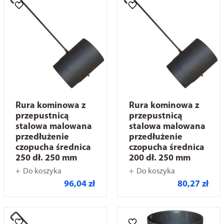
Rura kominowa z
Rura kominowa z
przepustnicą
przepustnicą
stalowa malowana
stalowa malowana
przedłużenie
przedłużenie
czopucha średnica
czopucha średnica
250 dł. 250 mm
200 dł. 250 mm
Do koszyka
Do koszyka
96,04 zł
80,27 zł