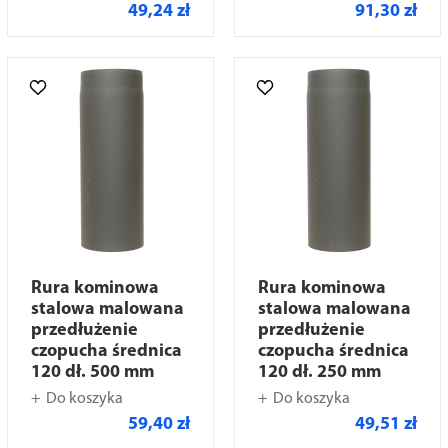
49,24 zł
91,30 zł
Rura kominowa
Rura kominowa
stalowa malowana
stalowa malowana
przedłużenie
przedłużenie
czopucha średnica
czopucha średnica
120 dł. 500 mm
120 dł. 250 mm
Do koszyka
Do koszyka
59,40 zł
49,51 zł