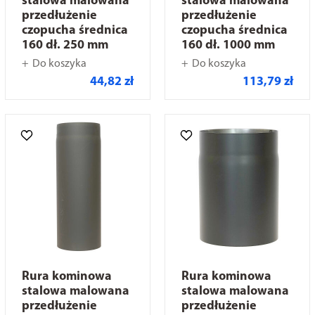
stalowa malowana
stalowa malowana
przedłużenie
przedłużenie
czopucha średnica
czopucha średnica
160 dł. 250 mm
160 dł. 1000 mm
Do koszyka
Do koszyka
44,82 zł
113,79 zł
Rura kominowa
Rura kominowa
stalowa malowana
stalowa malowana
przedłużenie
przedłużenie