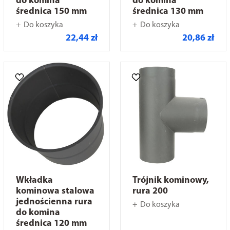
do komina
do komina
średnica 150 mm
średnica 130 mm
Do koszyka
Do koszyka
22,44 zł
20,86 zł
Wkładka
Trójnik kominowy,
kominowa stalowa
rura 200
jednościenna rura
Do koszyka
do komina
średnica 120 mm