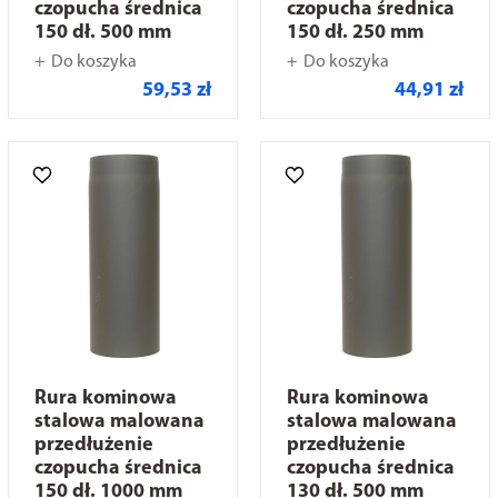
czopucha średnica
czopucha średnica
150 dł. 500 mm
150 dł. 250 mm
Do koszyka
Do koszyka
59,53 zł
44,91 zł
Rura kominowa
Rura kominowa
stalowa malowana
stalowa malowana
przedłużenie
przedłużenie
czopucha średnica
czopucha średnica
150 dł. 1000 mm
130 dł. 500 mm