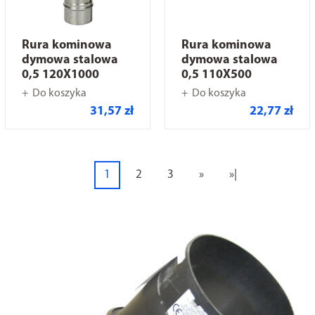
Rura kominowa
Rura kominowa
dymowa stalowa
dymowa stalowa
0,5 120X1000
0,5 110X500
Do koszyka
Do koszyka
31,57 zł
22,77 zł
1
2
3
»
»|