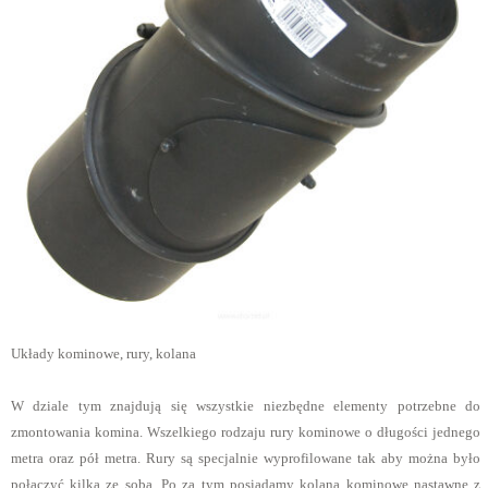
Układy kominowe, rury, kolana
W dziale tym znajdują się wszystkie niezbędne elementy potrzebne do
zmontowania komina. Wszelkiego rodzaju rury kominowe o długości jednego
metra oraz pół metra. Rury są specjalnie wyprofilowane tak aby można było
połączyć kilka ze sobą. Po za tym posiadamy kolana kominowe nastawne z