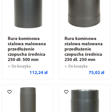
Rura kominowa
Rura kominowa
stalowa malowana
stalowa malowana
przedłużenie
przedłużenie
czopucha średnica
czopucha średnica
250 dł. 500 mm
250 dł. 250 mm
Do koszyka
Do koszyka
112,24 zł
75,02 zł