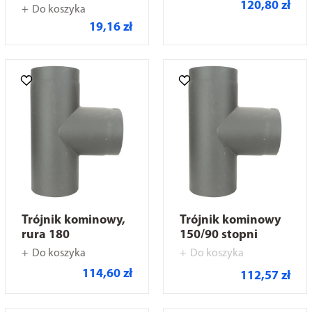
120,80 zł
Do koszyka
19,16 zł
Trójnik kominowy,
Trójnik kominowy
rura 180
150/90 stopni
Do koszyka
Do koszyka
114,60 zł
112,57 zł