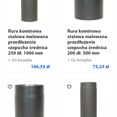
Rura kominowa
Rura kominowa
stalowa malowana
stalowa malowana
przedłużenie
przedłużenie
czopucha średnica
czopucha średnica
250 dł. 1000 mm
200 dł. 500 mm
Do koszyka
Do koszyka
166,33 zł
75,23 zł