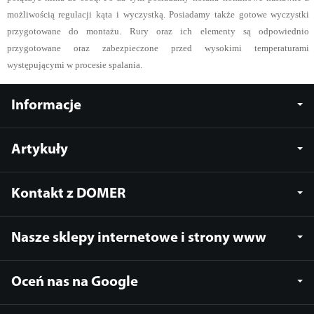
możliwością regulacji kąta i wyczystką. Posiadamy także gotowe wyczystki
przygotowane do montażu. Rury oraz ich elementy są odpowiednio
przygotowane oraz zabezpieczone przed wysokimi temperaturami
występującymi w procesie spalania.
Informacje
Artykuły
Kontakt z DOMER
Nasze sklepy internetowe i strony www
Oceń nas na Google