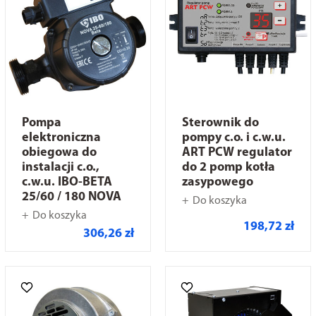
Pompa
Sterownik do
elektroniczna
pompy c.o. i c.w.u.
obiegowa do
ART PCW regulator
instalacji c.o.,
do 2 pomp kotła
c.w.u. IBO-BETA
zasypowego
25/60 / 180 NOVA
Do koszyka
Do koszyka
198,72 zł
306,26 zł