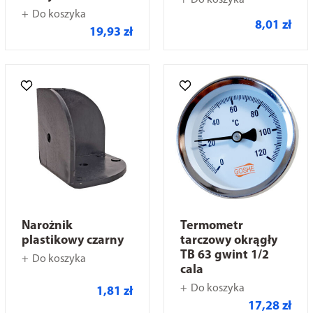
Do koszyka
Do koszyka
8,01 zł
19,93 zł
Narożnik
Termometr
plastikowy czarny
tarczowy okrągły
TB 63 gwint 1/2
Do koszyka
cala
Do koszyka
1,81 zł
17,28 zł