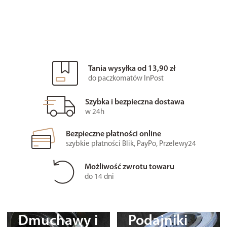
Tania wysyłka od 13,90 zł
do paczkomatów InPost
Szybka i bezpieczna dostawa
w 24h
Bezpieczne płatności online
szybkie płatności Blik, PayPo, Przelewy24
Możliwość zwrotu towaru
do 14 dni
Dmuchawy i
Podajniki