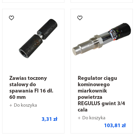
Zawias toczony
Regulator ciągu
stalowy do
kominowego
spawania FI 16 dł.
miarkownik
60 mm
powietrza
REGULUS gwint 3/4
Do koszyka
cala
Do koszyka
3,31 zł
103,81 zł