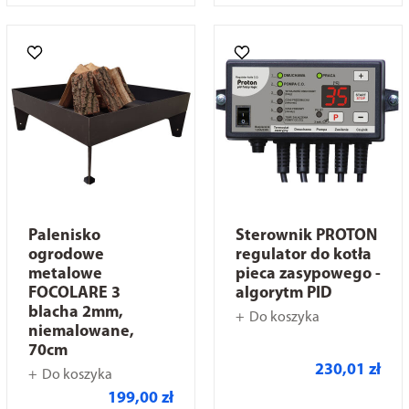
Palenisko
Sterownik PROTON
ogrodowe
regulator do kotła
metalowe
pieca zasypowego -
FOCOLARE 3
algorytm PID
blacha 2mm,
Do koszyka
niemalowane,
70cm
230,01 zł
Do koszyka
199,00 zł