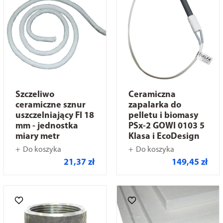
Szczeliwo
Ceramiczna
ceramiczne sznur
zapalarka do
uszczelniający FI 18
pelletu i biomasy
mm - jednostka
PSx-2 GOWI 0103 5
miary metr
Klasa i EcoDesign
Do koszyka
Do koszyka
21,37 zł
149,45 zł