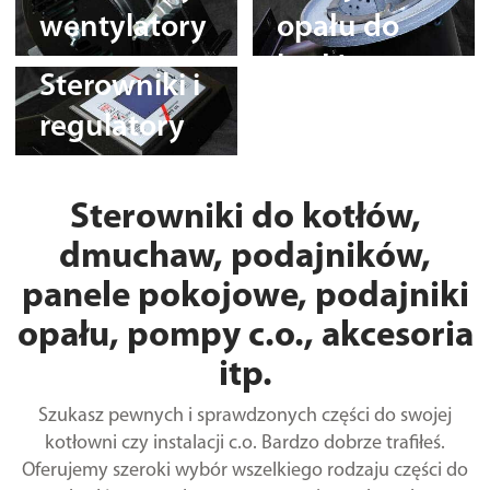
wentylatory
opału do
kotłów
Sterowniki i
regulatory
Sterowniki do kotłów,
dmuchaw, podajników,
panele pokojowe, podajniki
opału, pompy c.o., akcesoria
itp.
Szukasz pewnych i sprawdzonych części do swojej
kotłowni czy instalacji c.o. Bardzo dobrze trafiłeś.
Oferujemy szeroki wybór wszelkiego rodzaju części do