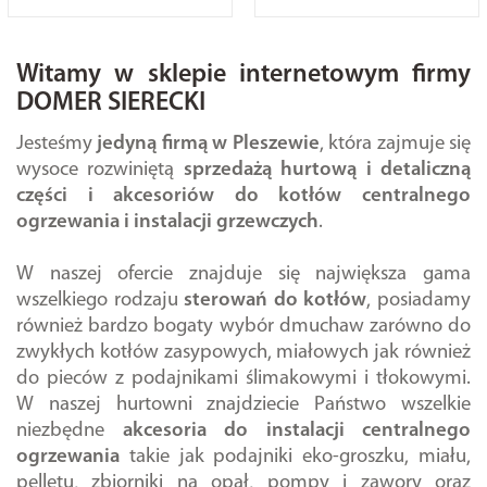
Witamy w sklepie internetowym firmy
DOMER SIERECKI
Jesteśmy
jedyną firmą w Pleszewie
, która zajmuje się
wysoce rozwiniętą
sprzedażą hurtową i detaliczną
części i akcesoriów do kotłów centralnego
ogrzewania i instalacji grzewczych
.
W naszej ofercie znajduje się największa gama
wszelkiego rodzaju
sterowań do kotłów
, posiadamy
również bardzo bogaty wybór dmuchaw zarówno do
zwykłych kotłów zasypowych, miałowych jak również
do pieców z podajnikami ślimakowymi i tłokowymi.
W naszej hurtowni znajdziecie Państwo wszelkie
niezbędne
akcesoria do instalacji centralnego
ogrzewania
takie jak podajniki eko-groszku, miału,
pelletu, zbiorniki na opał, pompy i zawory oraz