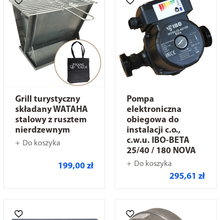
Grill turystyczny
Pompa
składany WATAHA
elektroniczna
stalowy z rusztem
obiegowa do
nierdzewnym
instalacji c.o.,
c.w.u. IBO-BETA
Do koszyka
25/40 / 180 NOVA
Do koszyka
199,00 zł
295,61 zł