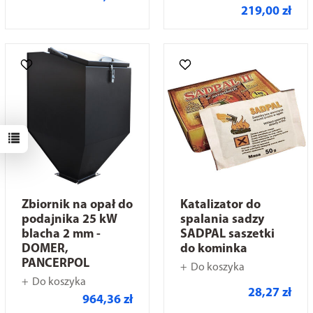
219,00 zł
Zbiornik na opał do
Katalizator do
podajnika 25 kW
spalania sadzy
blacha 2 mm -
SADPAL saszetki
DOMER,
do kominka
PANCERPOL
Do koszyka
Do koszyka
28,27 zł
964,36 zł