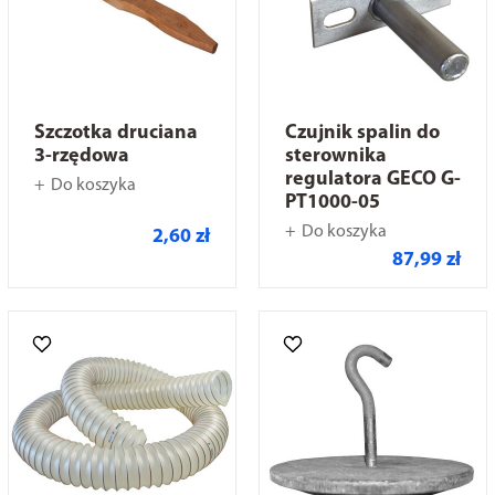
Szczotka druciana
Czujnik spalin do
3-rzędowa
sterownika
regulatora GECO G-
Do koszyka
PT1000-05
Do koszyka
2,60 zł
87,99 zł