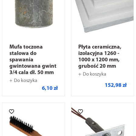
Mufa toczona
Płyta ceramiczna,
stalowa do
izolacyjna 1260 -
spawania
1000 x 1200 mm,
gwintowana gwint
grubość 20 mm
3/4 cala dł. 50 mm
Do koszyka
Do koszyka
152,98 zł
6,10 zł