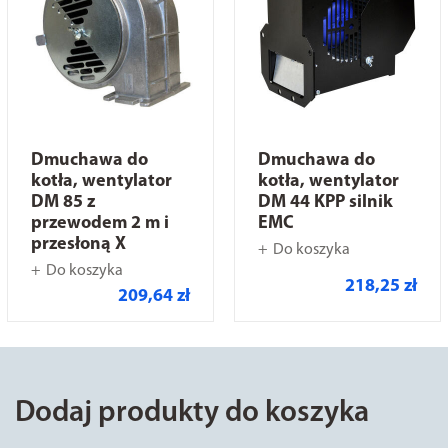
Dmuchawa do
Dmuchawa do
kotła, wentylator
kotła, wentylator
DM 85 z
DM 44 KPP silnik
przewodem 2 m i
EMC
przesłoną X
Do koszyka
Do koszyka
218,25 zł
209,64 zł
Dodaj produkty do koszyka