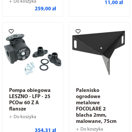
Do koszyka
11,00 zł
259,00 zł
Pompa obiegowa
Palenisko
LESZNO - LFP - 25
ogrodowe
PCOw 60 Z A
metalowe
flansze
FOCOLARE 2
blacha 2mm,
Do koszyka
malowane, 75cm
Do koszyka
354,31 zł