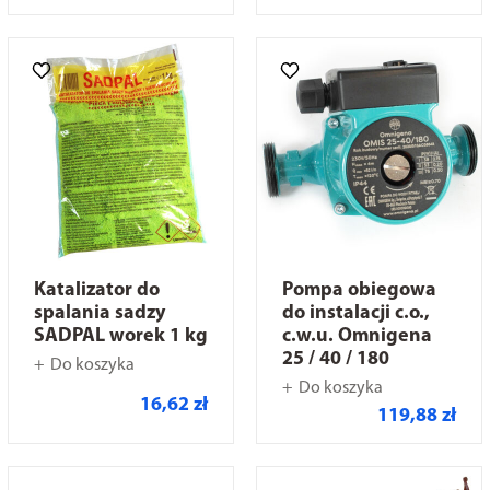
Katalizator do
Pompa obiegowa
spalania sadzy
do instalacji c.o.,
SADPAL worek 1 kg
c.w.u. Omnigena
25 / 40 / 180
Do koszyka
Do koszyka
16,62 zł
119,88 zł