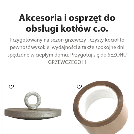
Akcesoria i osprzęt do
obsługi kotłów c.o.
Przygotowany na sezon grzewczy i czysty kocioł to
pewność wysokiej wydajności a także spokojne dni
spędzone w ciepłym domu. Przygotuj się do SEZONU
GRZEWCZEGO !!!