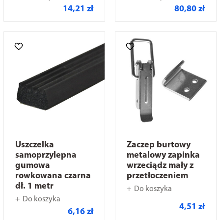
14,21 zł
80,80 zł
Uszczelka
Zaczep burtowy
samoprzylepna
metalowy zapinka
gumowa
wrzeciądz mały z
rowkowana czarna
przetłoczeniem
dł. 1 metr
Do koszyka
Do koszyka
4,51 zł
6,16 zł