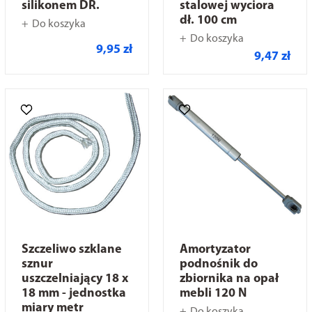
silikonem DR.
stalowej wyciora
dł. 100 cm
Do koszyka
Do koszyka
9,95 zł
9,47 zł
Szczeliwo szklane
Amortyzator
sznur
podnośnik do
uszczelniający 18 x
zbiornika na opał
18 mm - jednostka
mebli 120 N
miary metr