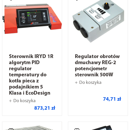
Sterownik IRYD 1R
Regulator obrotów
algorytm PID
dmuchawy REG-2
regulator
potencjometr
temperatury do
sterownik 500W
kotła pieca z
Do koszyka
podajnikiem 5
Klasa i EcoDesign
74,71 zł
Do koszyka
873,21 zł