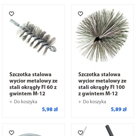
Szczotka stalowa
Szczotka stalowa
wycior metalowy ze
wycior metalowy ze
stali okrągły FI 60 z
stali okrągły FI 100
gwintem M-12
z gwintem M-12
Do koszyka
Do koszyka
5,98 zł
5,89 zł