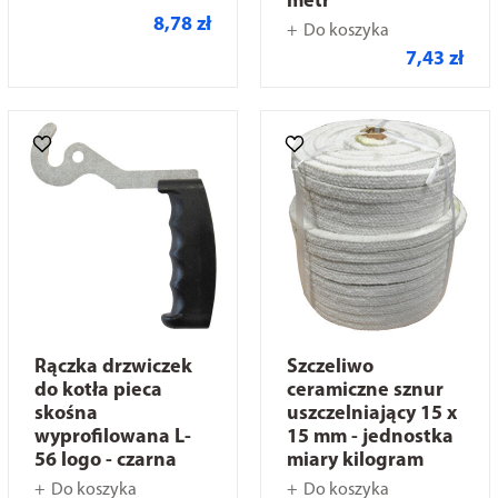
metr
8,78 zł
Do koszyka
7,43 zł
Rączka drzwiczek
Szczeliwo
do kotła pieca
ceramiczne sznur
skośna
uszczelniający 15 x
wyprofilowana L-
15 mm - jednostka
56 logo - czarna
miary kilogram
Do koszyka
Do koszyka