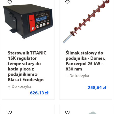
Sterownik TITANIC
Ślimak stalowy do
1SK regulator
podajnika - Domer,
temperatury do
Pancerpol 25 kW -
kotła pieca z
830 mm
podajnikiem 5
Do koszyka
Klasa i Ecodesign
Do koszyka
258,64 zł
626,13 zł