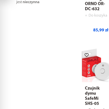
jest
nieczynna
ORNO OR-
DC-632
Do koszyka
85,99 zł
Czujnik
dymu
SafeMi
SHS-05