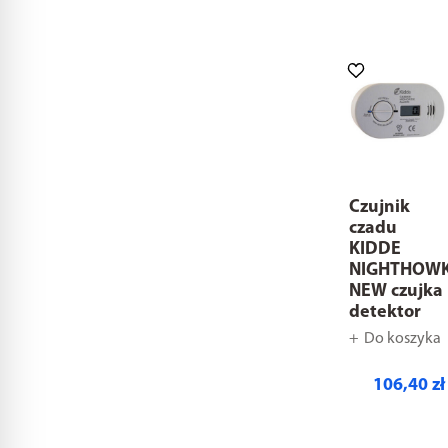
Czujnik
czadu
KIDDE
NIGHTHOW
NEW czujka
detektor
Do koszyka
106,40 zł