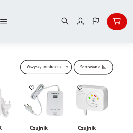
Sortowanie
K
Czujnik
Czujnik