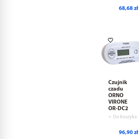
68,68 zł
Czujnik
czadu
ORNO
VIRONE
OR-DC2
Do koszyka
96,90 zł