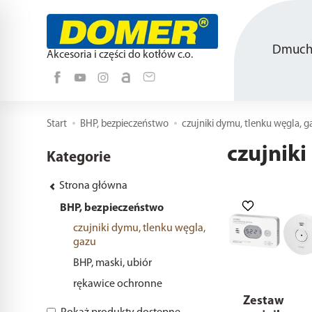
Dmucha
Akcesoria i części do kotłów c.o.
Start
BHP, bezpieczeństwo
czujniki dymu, tlenku węgla, g
czujniki
Kategorie
Strona główna
BHP, bezpieczeństwo
czujniki dymu, tlenku węgla,
gazu
BHP, maski, ubiór
rękawice ochronne
Zestaw