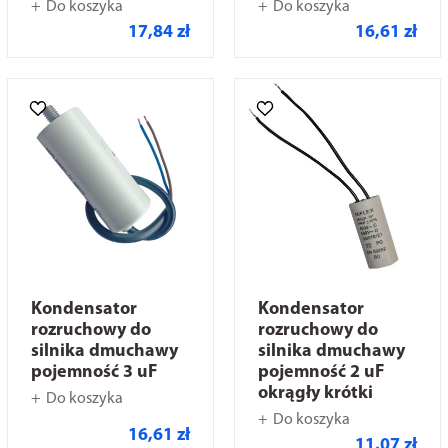
Do koszyka
Do koszyka
17,84 zł
16,61 zł
Kondensator
Kondensator
rozruchowy do
rozruchowy do
silnika dmuchawy
silnika dmuchawy
pojemność 3 uF
pojemność 2 uF
okrągły krótki
Do koszyka
Do koszyka
16,61 zł
11,07 zł