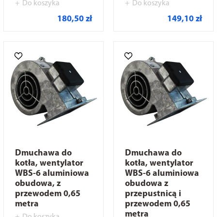
Do koszyka
Do koszyka
180,50 zł
149,10 zł
Dmuchawa do
Dmuchawa do
kotła, wentylator
kotła, wentylator
WBS-6 aluminiowa
WBS-6 aluminiowa
obudowa, z
obudowa z
przewodem 0,65
przepustnicą i
metra
przewodem 0,65
metra