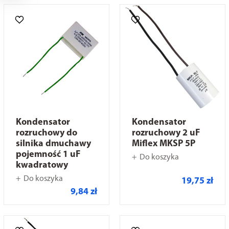
Kondensator
Kondensator
rozruchowy do
rozruchowy 2 uF
silnika dmuchawy
Miflex MKSP 5P
pojemność 1 uF
Do koszyka
kwadratowy
Do koszyka
19,75 zł
9,84 zł