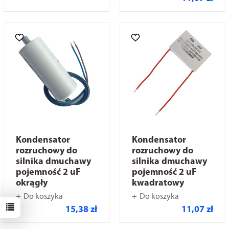
Kondensator
Kondensator
rozruchowy do
rozruchowy do
silnika dmuchawy
silnika dmuchawy
pojemność 2 uF
pojemność 2 uF
okrągły
kwadratowy
Do koszyka
Do koszyka
15,38 zł
11,07 zł