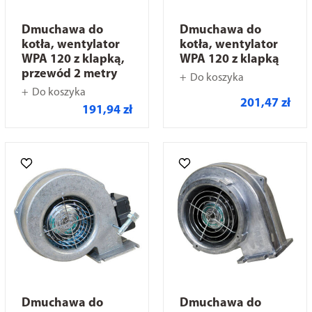
Dmuchawa do
Dmuchawa do
kotła, wentylator
kotła, wentylator
WPA 120 z klapką,
WPA 120 z klapką
przewód 2 metry
Do koszyka
Do koszyka
201,47 zł
191,94 zł
Dmuchawa do
Dmuchawa do