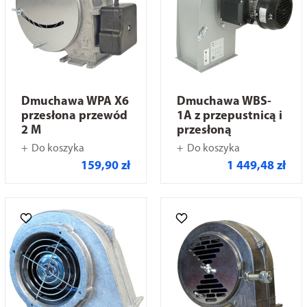
Dmuchawa WPA X6
Dmuchawa WBS-
przesłona przewód
1A z przepustnicą i
2 M
przesłoną
Do koszyka
Do koszyka
159,90 zł
1 449,48 zł