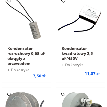
Kondensator
Kondensator
rozruchowy 0,68 uF
kwadratowy 2,5
okrągły z
uF/450V
przewodem
Do koszyka
Do koszyka
11,07 zł
7,50 zł