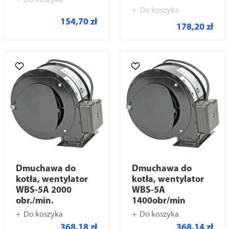
Do koszyka
Do koszyka
154,70 zł
178,20 zł
Dmuchawa do
Dmuchawa do
kotła, wentylator
kotła, wentylator
WBS-5A 2000
WBS-5A
obr./min.
1400obr/min
Do koszyka
Do koszyka
368,18 zł
368,14 zł