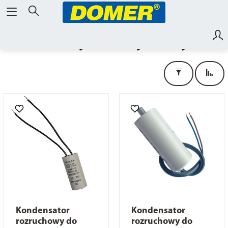
Dmuchawy i wentylatory
Kondensator
Kondensator
rozruchowy do
rozruchowy do