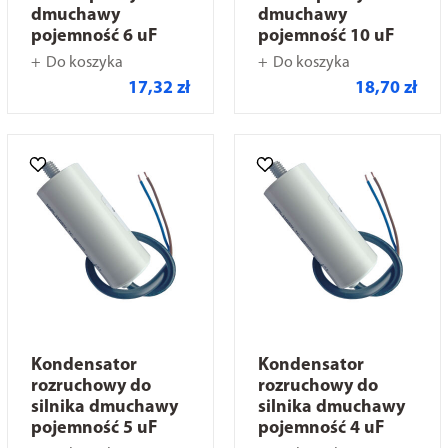
dmuchawy
dmuchawy
pojemność 6 uF
pojemność 10 uF
Do koszyka
Do koszyka
17,32 zł
18,70 zł
Kondensator
Kondensator
rozruchowy do
rozruchowy do
silnika dmuchawy
silnika dmuchawy
pojemność 5 uF
pojemność 4 uF