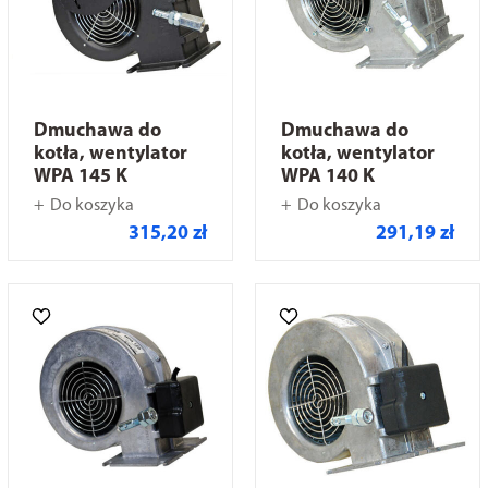
Dmuchawa do
Dmuchawa do
kotła, wentylator
kotła, wentylator
WPA 145 K
WPA 140 K
Do koszyka
Do koszyka
315,20 zł
291,19 zł