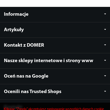
Informacje
Artykuły
Kontakt z DOMER
Nasze sklepy internetowe i strony www
Oceń nas na Google
Ocenili nas Trusted Shops
Kontakt
Klikając “Zgoda” akceptujesz zapisywanie wszystkich danych cookie