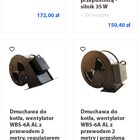
przepustnicą -
silnik 35 W
172,00 zł
Do koszyka
150,40 zł
Dmuchawa do
Dmuchawa do
kotła, wentylator
kotła, wentylator
WBS-6A AL z
WBS-6A AL z
przewodem 2
przewodem 2
metry, regulatorem
metry i przesłoną