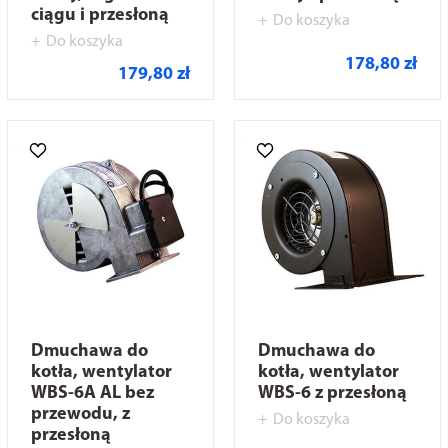
ciągu i przesłoną
Do koszyka
Do koszyka
178,80 zł
179,80 zł
Dmuchawa do
Dmuchawa do
kotła, wentylator
kotła, wentylator
WBS-6A AL bez
WBS-6 z przesłoną
przewodu, z
Do koszyka
przesłoną