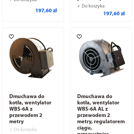
Do koszyka
Do koszyka
197,60 zł
197,60 zł
Dmuchawa do
Dmuchawa do
kotła, wentylator
kotła, wentylator
WBS-6A z
WBS-6A AL z
przewodem 2
przewodem 2
metry
metry, regulatorem
ciągu,
Do koszyka