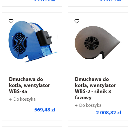
Dmuchawa do
Dmuchawa do
kotła, wentylator
kotła, wentylator
WBS-3a
WBS-2 - silnik 3
fazowy
Do koszyka
Do koszyka
569,48 zł
2 008,82 zł