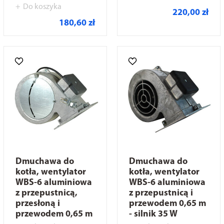
Do koszyka
220,00 zł
180,60 zł
Dmuchawa do
Dmuchawa do
kotła, wentylator
kotła, wentylator
WBS-6 aluminiowa
WBS-6 aluminiowa
z przepustnicą,
z przepustnicą i
przesłoną i
przewodem 0,65 m
przewodem 0,65 m
- silnik 35 W