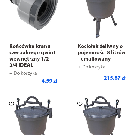
Końcówka kranu
Kociołek żeliwny o
czerpalnego gwint
pojemności 8 litrów
wewnętrzny 1/2-
- emaliowany
3/4 IDEAL
Do koszyka
Do koszyka
215,87 zł
4,59 zł