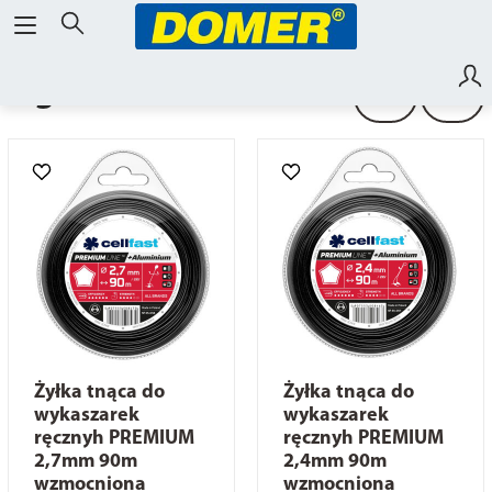
Ogrodnictwo
Żyłka tnąca do
Żyłka tnąca do
wykaszarek
wykaszarek
ręcznyh PREMIUM
ręcznyh PREMIUM
2,7mm 90m
2,4mm 90m
wzmocniona
wzmocniona