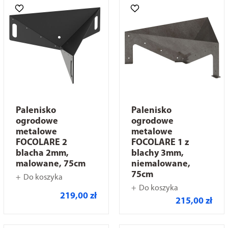
Palenisko
Palenisko
ogrodowe
ogrodowe
metalowe
metalowe
FOCOLARE 2
FOCOLARE 1 z
blacha 2mm,
blachy 3mm,
malowane, 75cm
niemalowane,
75cm
Do koszyka
Do koszyka
219,00 zł
215,00 zł