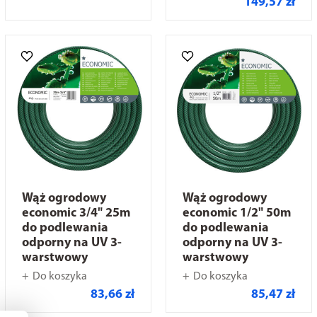
149,57 zł
Wąż ogrodowy
Wąż ogrodowy
economic 3/4" 25m
economic 1/2" 50m
do podlewania
do podlewania
odporny na UV 3-
odporny na UV 3-
warstwowy
warstwowy
Do koszyka
Do koszyka
83,66 zł
85,47 zł