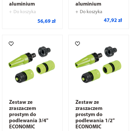
aluminium
aluminium
Do koszyka
Do koszyka
47,92 zł
56,69 zł
Zestaw ze
Zestaw ze
zraszaczem
zraszaczem
prostym do
prostym do
podlewania 3/4"
podlewania 1/2"
ECONOMIC
ECONOMIC