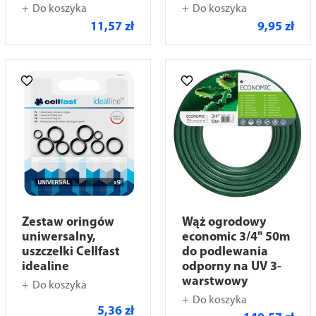
Do koszyka
Do koszyka
11,57 zł
9,95 zł
Zestaw oringów
Wąż ogrodowy
uniwersalny,
economic 3/4" 50m
uszczelki Cellfast
do podlewania
idealine
odporny na UV 3-
warstwowy
Do koszyka
Do koszyka
5,36 zł