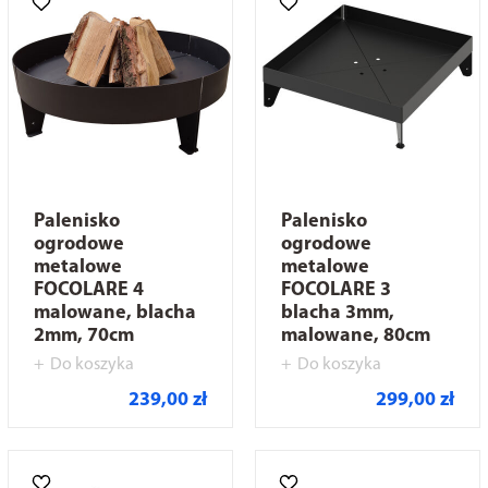
Palenisko
Palenisko
ogrodowe
ogrodowe
metalowe
metalowe
FOCOLARE 4
FOCOLARE 3
malowane, blacha
blacha 3mm,
2mm, 70cm
malowane, 80cm
Do koszyka
Do koszyka
239,00 zł
299,00 zł