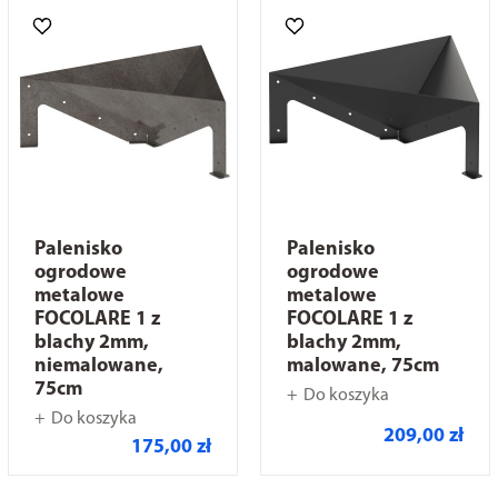
Palenisko
Palenisko
ogrodowe
ogrodowe
metalowe
metalowe
FOCOLARE 1 z
FOCOLARE 1 z
blachy 2mm,
blachy 2mm,
niemalowane,
malowane, 75cm
75cm
Do koszyka
Do koszyka
209,00 zł
175,00 zł