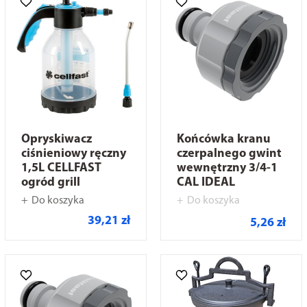
Opryskiwacz
Końcówka kranu
ciśnieniowy ręczny
czerpalnego gwint
1,5L CELLFAST
wewnętrzny 3/4-1
ogród grill
CAL IDEAL
Do koszyka
Do koszyka
39,21 zł
5,26 zł