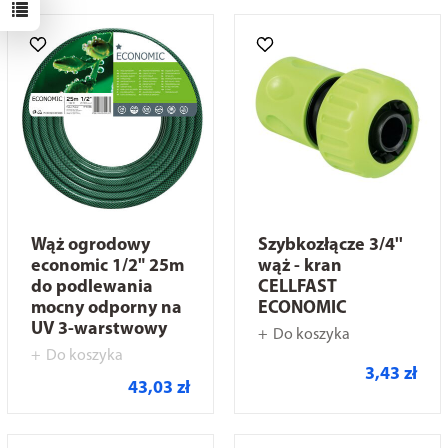
Wąż ogrodowy
Szybkozłącze 3/4''
economic 1/2" 25m
wąż - kran
do podlewania
CELLFAST
mocny odporny na
ECONOMIC
UV 3-warstwowy
Do koszyka
Do koszyka
3,43 zł
43,03 zł