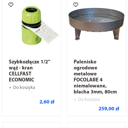
Szybkozłącze 1/2''
Palenisko
wąż - kran
ogrodowe
CELLFAST
metalowe
ECONOMIC
FOCOLARE 4
niemalowane,
Do koszyka
blacha 3mm, 80cm
Do koszyka
2,60 zł
259,00 zł