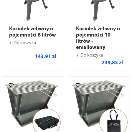
Kociołek żeliwny o
Kociołek żeliwny o
pojemności 8 litrów
pojemności 10
litrów -
Do koszyka
emaliowany
Do koszyka
143,91 zł
239,85 zł