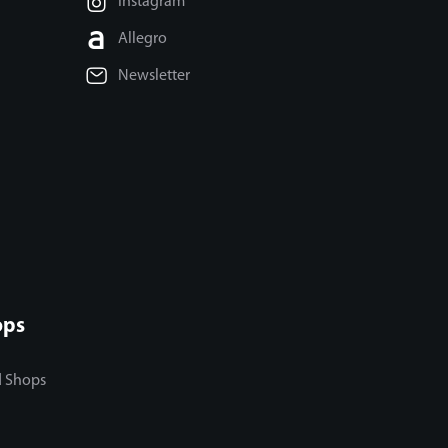
Instagram
Allegro
Newsletter
ops
d Shops