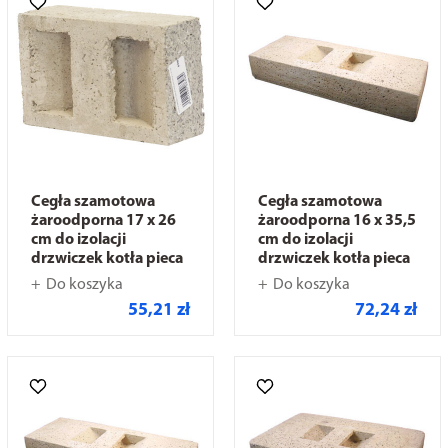
Cegła szamotowa
Cegła szamotowa
żaroodporna 17 x 26
żaroodporna 16 x 35,5
cm do izolacji
cm do izolacji
drzwiczek kotła pieca
drzwiczek kotła pieca
Do koszyka
Do koszyka
55,21 zł
72,24 zł