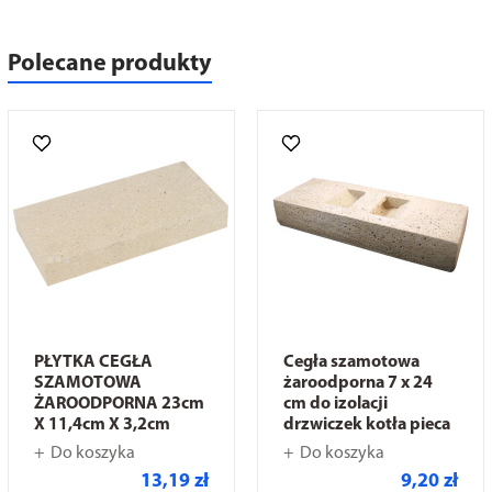
Polecane produkty
PŁYTKA CEGŁA
Cegła szamotowa
SZAMOTOWA
żaroodporna 7 x 24
ŻAROODPORNA 23cm
cm do izolacji
X 11,4cm X 3,2cm
drzwiczek kotła pieca
Do koszyka
Do koszyka
13,19 zł
9,20 zł