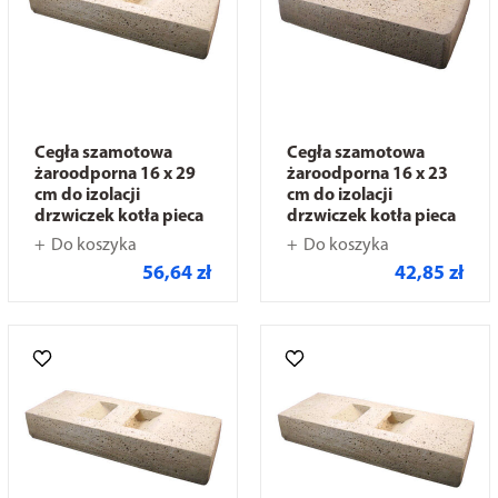
Cegła szamotowa
Cegła szamotowa
żaroodporna 16 x 29
żaroodporna 16 x 23
cm do izolacji
cm do izolacji
drzwiczek kotła pieca
drzwiczek kotła pieca
Do koszyka
Do koszyka
56,64 zł
42,85 zł