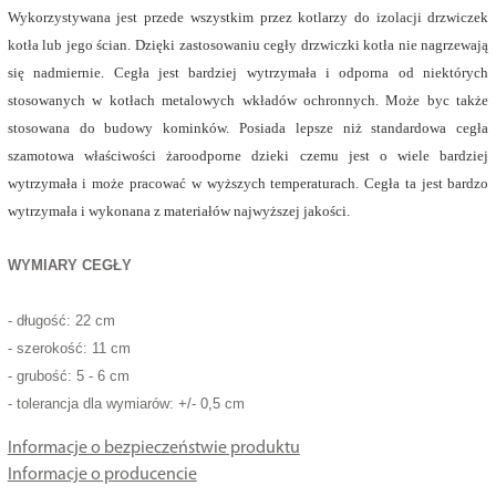
Wykorzystywana jest przede wszystkim przez kotlarzy do izolacji drzwiczek
kotła lub jego ścian. Dzięki zastosowaniu cegły drzwiczki kotła nie nagrzewają
się nadmiernie. Cegła jest bardziej wytrzymała i odporna od niektórych
stosowanych w kotłach metalowych wkładów ochronnych. Może byc także
stosowana do budowy kominków. Posiada lepsze niż standardowa cegła
szamotowa właściwości żaroodporne dzieki czemu jest o wiele bardziej
wytrzymała i może pracować w wyższych temperaturach. Cegła ta jest bardzo
wytrzymała i wykonana z materiałów najwyższej jakości.
WYMIARY CEGŁY
- długość: 22 cm
- szerokość: 11 cm
- grubość: 5 - 6 cm
- tolerancja dla wymiarów: +/- 0,5 cm
Informacje o bezpieczeństwie produktu
Informacje o producencie