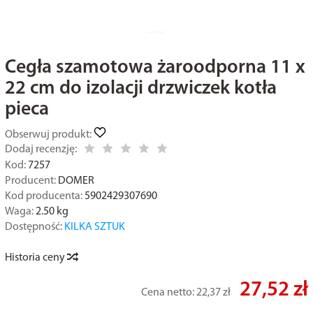
Cegła szamotowa żaroodporna 11 x
22 cm do izolacji drzwiczek kotła
pieca
Obserwuj produkt:
Dodaj recenzję:
Kod:
7257
Producent:
DOMER
Kod producenta:
5902429307690
Waga:
2.50
kg
Dostępność:
KILKA SZTUK
Historia ceny
27,52 zł
Cena netto:
22,37 zł