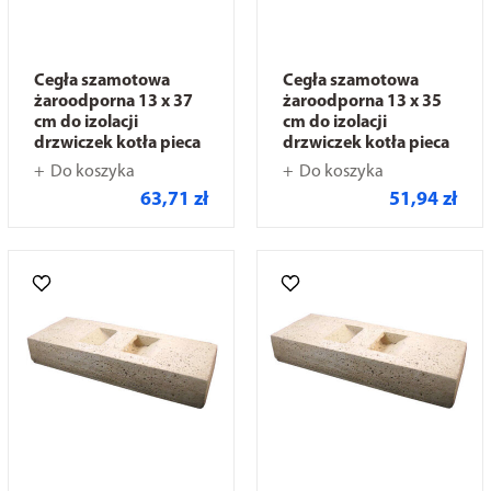
Cegła szamotowa
Cegła szamotowa
żaroodporna 13 x 37
żaroodporna 13 x 35
cm do izolacji
cm do izolacji
drzwiczek kotła pieca
drzwiczek kotła pieca
Do koszyka
Do koszyka
63,71 zł
51,94 zł