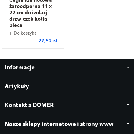
Cegła szamotowa
żaroodporna 11 x
22 cm do izolacji
drzwiczek kotła
pieca
Do koszyka
27,52 zł
Informacje
Artykuły
Kontakt z DOMER
Nasze sklepy internetowe i strony www