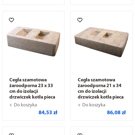
Cegła szamotowa
Cegła szamotowa
żaroodporna 23 x 33
żaroodporna 21 x 34
cm do izolacji
cm do izolacji
drzwiczek kotła pieca
drzwiczek kotła pieca
Do koszyka
Do koszyka
84,53 zł
86,08 zł