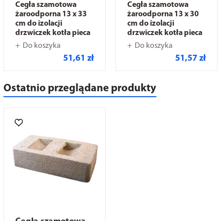
Cegła szamotowa
Cegła szamotowa
żaroodporna 13 x 33
żaroodporna 13 x 30
cm do izolacji
cm do izolacji
drzwiczek kotła pieca
drzwiczek kotła pieca
Do koszyka
Do koszyka
51,61 zł
51,57 zł
Ostatnio przeglądane produkty