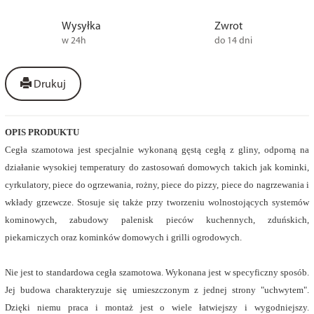
Wysyłka
Zwrot
w 24h
do 14 dni
Drukuj
OPIS PRODUKTU
Cegła szamotowa jest specjalnie wykonaną gęstą cegłą z gliny, odporną na
działanie wysokiej temperatury do zastosowań domowych takich jak kominki,
cyrkulatory, piece do ogrzewania, rożny, piece do pizzy, piece do nagrzewania i
wkłady grzewcze. Stosuje się także przy tworzeniu wolnostojących systemów
kominowych, zabudowy palenisk pieców kuchennych, zduńskich,
piekarniczych oraz kominków domowych i grilli ogrodowych.
Nie jest to standardowa cegła szamotowa. Wykonana jest w specyficzny sposób.
Jej budowa charakteryzuje się umieszczonym z jednej strony "uchwytem".
Dzięki niemu praca i montaż jest o wiele łatwiejszy i wygodniejszy.