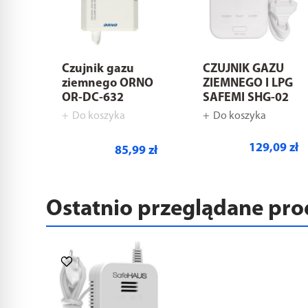
Czujnik gazu
CZUJNIK GAZU
ziemnego ORNO
ZIEMNEGO I LPG
OR-DC-632
SAFEMI SHG-02
Do koszyka
Do koszyka
129,09 zł
85,99 zł
Ostatnio przeglądane pr