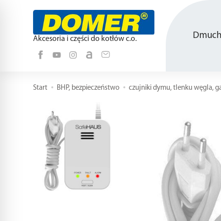
Dmucha
Akcesoria i części do kotłów c.o.
Start
BHP, bezpieczeństwo
czujniki dymu, tlenku węgla, g