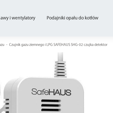
wy i wentylatory
Podajniki opału do kotłów
azu
Czujnik gazu ziemnego i LPG SAFEHAUS SHG-02 czujka detektor