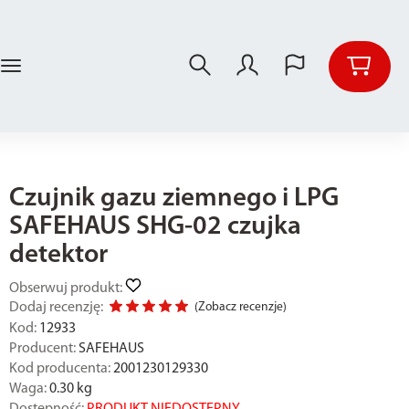
Czujnik gazu ziemnego i LPG
SAFEHAUS SHG-02 czujka
detektor
Obserwuj produkt:
Dodaj recenzję:
(
Zobacz recenzje
)
Kod:
12933
Producent:
SAFEHAUS
Kod producenta:
2001230129330
Waga:
0.30
kg