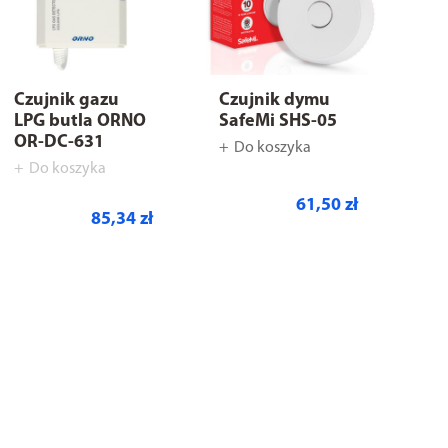
Czujnik gazu
Czujnik dymu
LPG butla ORNO
SafeMi SHS-05
OR-DC-631
Do koszyka
Do koszyka
61,50 zł
85,34 zł