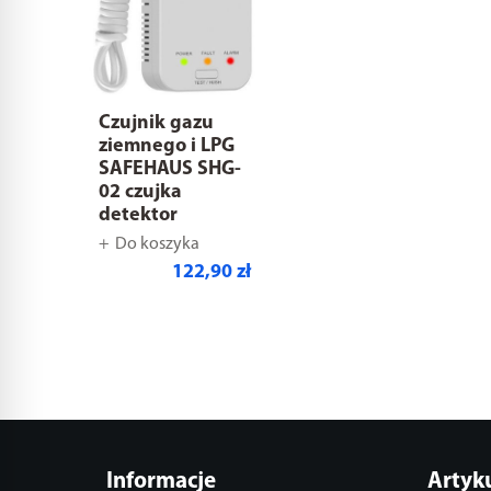
Czujnik gazu
ziemnego i LPG
SAFEHAUS SHG-
02 czujka
detektor
Do koszyka
122,90 zł
Informacje
Artyk