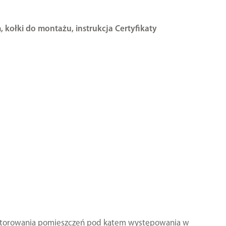
g
, kołki do montażu, instrukcja Certyfikaty
nitorowania pomieszczeń pod kątem występowania w