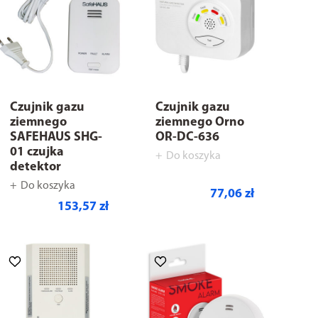
Czujnik gazu
Czujnik gazu
ziemnego
ziemnego Orno
SAFEHAUS SHG-
OR-DC-636
01 czujka
Do koszyka
detektor
Do koszyka
77,06 zł
153,57 zł