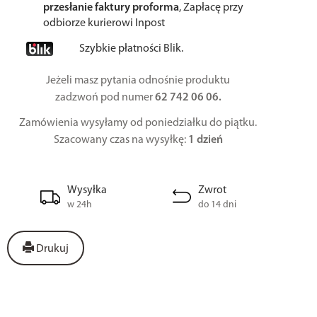
przesłanie faktury proforma
, Zapłacę przy
odbiorze kurierowi Inpost
Szybkie płatności Blik.
Jeżeli masz pytania odnośnie produktu
zadzwoń pod numer
62 742 06 06.
Zamówienia wysyłamy od poniedziałku do piątku.
Szacowany czas na wysyłkę:
1 dzień
Wysyłka
Zwrot
w 24h
do 14 dni
Drukuj