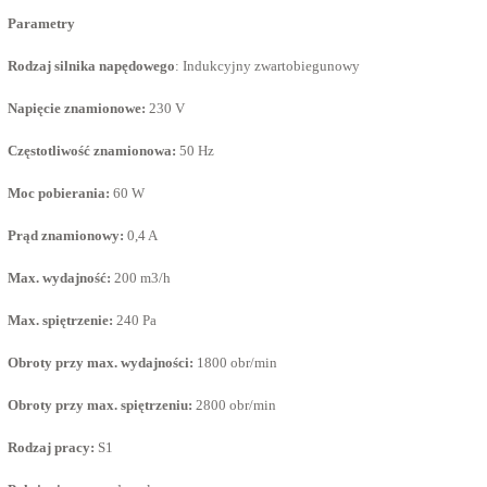
Parametry
Rodzaj silnika napędowego
:
Indukcyjny zwartobiegunowy
Napięcie znamionowe:
230 V
Częstotliwość znamionowa:
50 Hz
Moc pobierania:
60 W
Prąd znamionowy:
0,4 A
Max. wydajność:
200 m3/h
Max. spiętrzenie:
240 Pa
Obroty przy max. wydajności:
1800 obr/min
Obroty przy max. spiętrzeniu:
2800 obr/min
Rodzaj pracy:
S1