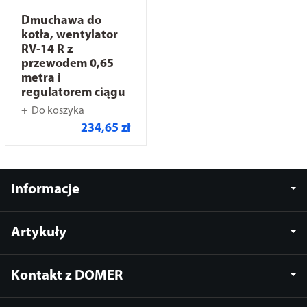
Dmuchawa do
kotła, wentylator
RV-14 R z
przewodem 0,65
metra i
regulatorem ciągu
Do koszyka
234,65 zł
Informacje
Artykuły
Kontakt z DOMER