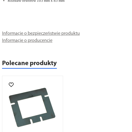
Rozstaw otworów 105 mm x 85 mm
Informacje o bezpieczeństwie produktu
Informacje o producencie
Polecane produkty