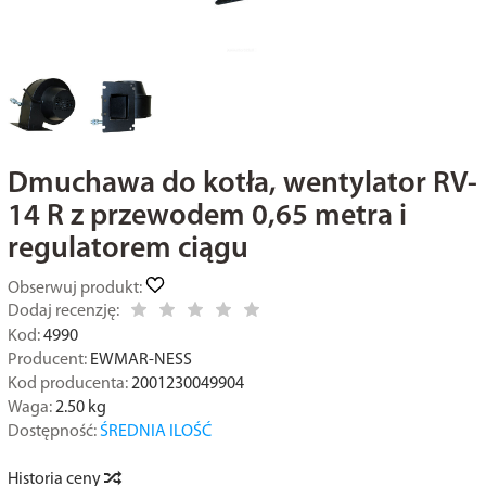
Dmuchawa do kotła, wentylator RV-
14 R z przewodem 0,65 metra i
regulatorem ciągu
Obserwuj produkt:
Dodaj recenzję:
Kod:
4990
Producent:
EWMAR-NESS
Kod producenta:
2001230049904
Waga:
2.50
kg
Dostępność:
ŚREDNIA ILOŚĆ
Historia ceny