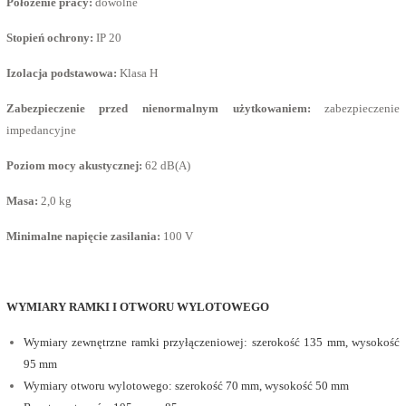
Położenie pracy:
dowolne
Stopień ochrony:
IP 20
Izolacja podstawowa:
Klasa H
Zabezpieczenie przed nienormalnym użytkowaniem:
zabezpieczenie
impedancyjne
Poziom mocy akustycznej:
62 dB(A)
Masa:
2,0 kg
Minimalne napięcie zasilania:
100 V
WYMIARY RAMKI I OTWORU WYLOTOWEGO
Wymiary zewnętrzne ramki przyłączeniowej: szerokość 135 mm, wysokość
95 mm
Wymiary otworu wylotowego: szerokość 70 mm, wysokość 50 mm