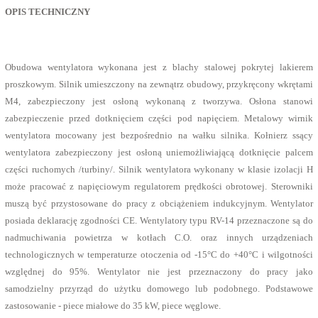
OPIS TECHNICZNY
Obudowa wentylatora wykonana jest z blachy stalowej pokrytej lakierem
proszkowym. Silnik umieszczony na zewnątrz obudowy, przykręcony wkrętami
M4, zabezpieczony jest osłoną wykonaną z tworzywa.
Osłona stanowi
zabezpieczenie przed dotknięciem części pod napięciem.
Metalowy wirnik
wentylatora mocowany jest bezpośrednio na wałku silnika.
Kołnierz ssący
wentylatora zabezpieczony jest osłoną uniemożliwiającą dotknięcie palcem
części ruchomych /turbiny/.
Silnik wentylatora wykonany w klasie izolacji H
może pracować z napięciowym regulatorem prędkości obrotowej.
Sterowniki
muszą być przystosowane do pracy z obciążeniem indukcyjnym
. Wentylator
posiada deklarację zgodności CE.
Wentylatory typu RV-14 przeznaczone są do
nadmuchiwania powietrza w kotłach C.O. oraz innych urządzeniach
technologicznych w temperaturze otoczenia od -15°C do +40°C i wilgotności
względnej do 95%. Wentylator nie jest przeznaczony do pracy jako
samodzielny przyrząd do użytku domowego lub podobnego.
Podstawowe
zastosowanie - piece miałowe do 35 kW, piece węglowe.