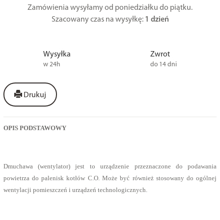
Zamówienia wysyłamy od poniedziałku do piątku.
Szacowany czas na wysyłkę:
1 dzień
Wysyłka
Zwrot
w 24h
do 14 dni
Drukuj
OPIS PODSTAWOWY
Dmuchawa (wentylator) jest to urządzenie przeznaczone do podawania
powietrza do palenisk kotłów C.O. Może być również stosowany do ogólnej
wentylacji pomieszczeń i urządzeń technologicznych.