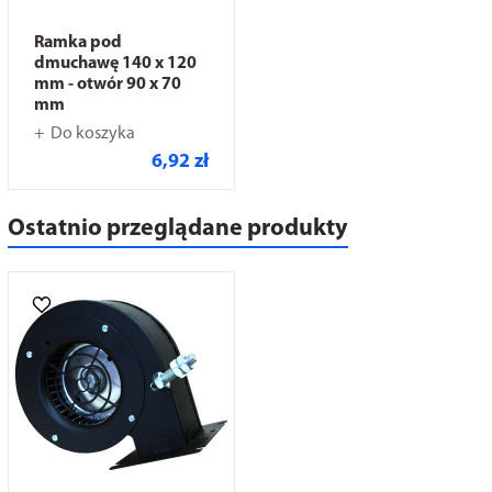
Ramka pod
dmuchawę 140 x 120
mm - otwór 90 x 70
mm
Do koszyka
6,92 zł
Ostatnio przeglądane produkty