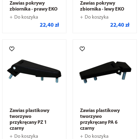
Zawias pokrywy
Zawias pokrywy
zbiornika - prawy EKO
zbiornika - lewy EKO
Do koszyka
Do koszyka
22,40 zł
22,40 zł
Zawias plastikowy
Zawias plastikowy
tworzywo
tworzywo
przykręcany PZ 1
przykręcany PA 6
czarny
czarny
Do koszyka
Do koszyka