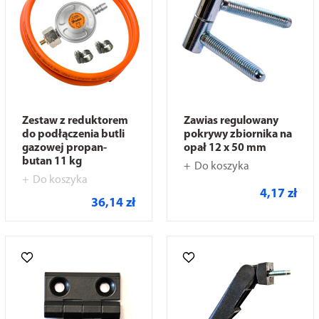
Zestaw z reduktorem
Zawias regulowany
do podłączenia butli
pokrywy zbiornika na
gazowej propan-
opał 12 x 50 mm
butan 11 kg
Do koszyka
Do koszyka
4,17 zł
36,14 zł