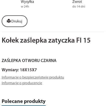
Wysyłka
Zwrot
w 24h
do 14 dni
Drukuj
Kołek zaślepka zatyczka FI 15
ZAŚLEPKA OTWORU CZARNA
Wymiary: 18X15X7
Informacje o bezpieczeństwie produktu
Informacje o producencie
Polecane produkty