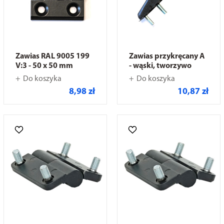
Zawias RAL 9005 199
Zawias przykręcany A
V:3 - 50 x 50 mm
- wąski, tworzywo
Do koszyka
Do koszyka
8,98 zł
10,87 zł