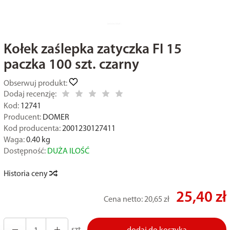
Kołek zaślepka zatyczka FI 15
paczka 100 szt. czarny
Obserwuj produkt:
Dodaj recenzję:
Kod:
12741
Producent:
DOMER
Kod producenta:
2001230127411
Waga:
0.40
kg
Dostępność:
DUŻA ILOŚĆ
Historia ceny
25,40 zł
Cena netto:
20,65 zł
szt.