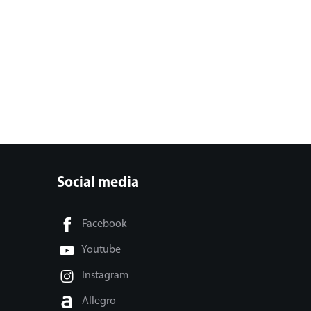
Social media
Facebook
Youtube
Instagram
Allegro