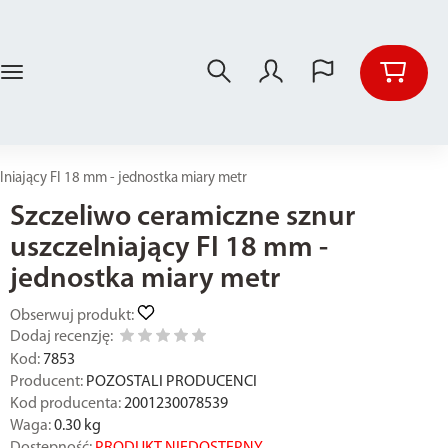
lniający FI 18 mm - jednostka miary metr
Szczeliwo ceramiczne sznur
uszczelniający FI 18 mm -
jednostka miary metr
Obserwuj produkt:
Dodaj recenzję:
Kod:
7853
Producent:
POZOSTALI PRODUCENCI
Kod producenta:
2001230078539
Waga:
0.30
kg