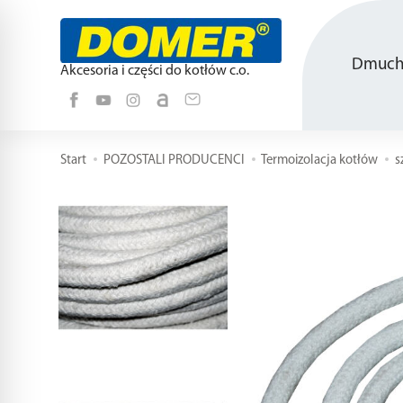
Dmucha
Akcesoria i części do kotłów c.o.
Start
POZOSTALI PRODUCENCI
Termoizolacja kotłów
s