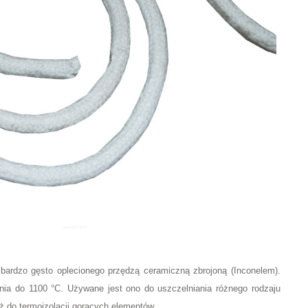
 bardzo gęsto oplecionego przędzą ceramiczną zbrojoną (Inconelem).
nia do 1100 °C. Używane jest ono do uszczelniania różnego rodzaju
 do termoizolacji gorących elementów.