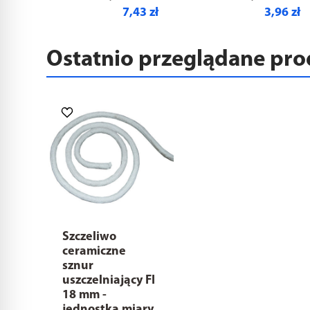
7,43 zł
3,96 zł
Ostatnio przeglądane pr
Szczeliwo
ceramiczne
sznur
uszczelniający FI
18 mm -
jednostka miary