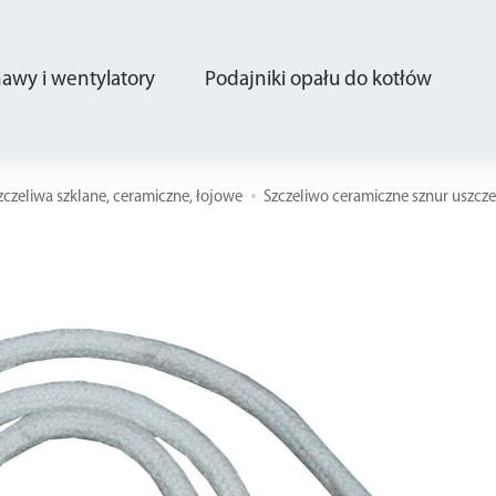
wy i wentylatory
Podajniki opału do kotłów
zczeliwa szklane, ceramiczne, łojowe
Szczeliwo ceramiczne sznur uszcze