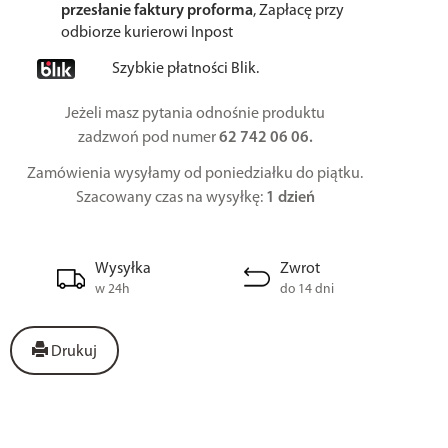
przesłanie faktury proforma
, Zapłacę przy
odbiorze kurierowi Inpost
Szybkie płatności Blik.
Jeżeli masz pytania odnośnie produktu
zadzwoń pod numer
62 742 06 06.
Zamówienia wysyłamy od poniedziałku do piątku.
Szacowany czas na wysyłkę:
1 dzień
Wysyłka
Zwrot
w 24h
do 14 dni
Drukuj