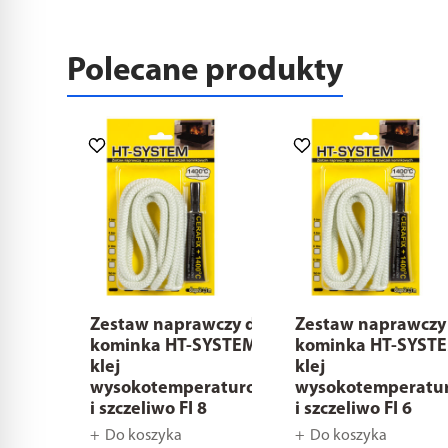
Polecane produkty
Zestaw naprawczy do
Zestaw naprawczy
kominka HT-SYSTEM
kominka HT-SYST
klej
klej
wysokotemperaturowy
wysokotemperatu
i szczeliwo FI 8
i szczeliwo FI 6
Do koszyka
Do koszyka