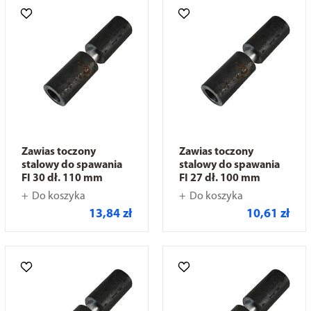
Zawias toczony
Zawias toczony
stalowy do spawania
stalowy do spawania
FI 30 dł. 110 mm
FI 27 dł. 100 mm
Do koszyka
Do koszyka
13,84 zł
10,61 zł