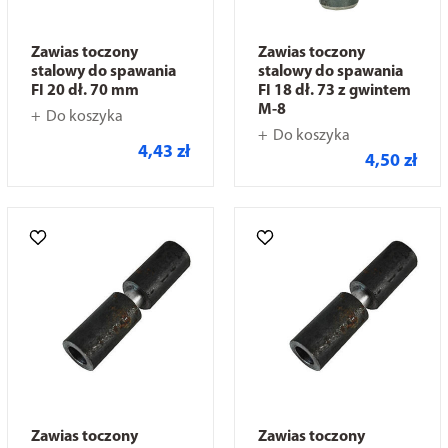
Zawias toczony
Zawias toczony
stalowy do spawania
stalowy do spawania
FI 20 dł. 70 mm
FI 18 dł. 73 z gwintem
M-8
Do koszyka
Do koszyka
4,43 zł
4,50 zł
Zawias toczony
Zawias toczony