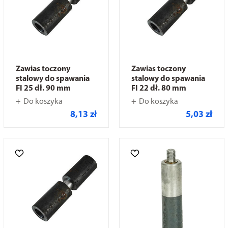
Zawias toczony
Zawias toczony
stalowy do spawania
stalowy do spawania
FI 25 dł. 90 mm
FI 22 dł. 80 mm
Do koszyka
Do koszyka
8,13 zł
5,03 zł