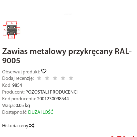
Zawias metalowy przykręcany RAL-
9005
Obserwuj produkt:
Dodaj recenzję:
Kod:
9854
Producent:
POZOSTALI PRODUCENCI
Kod producenta:
2001230098544
Waga:
0.05
kg
Dostępność:
DUŻA ILOŚĆ
Historia ceny