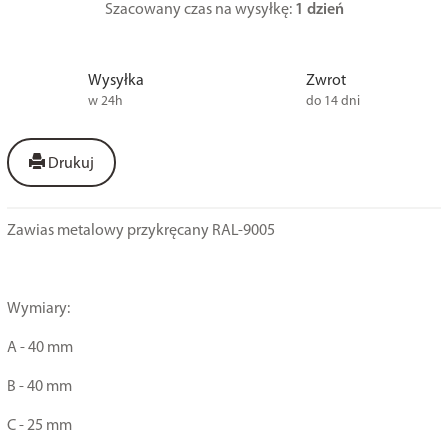
Szacowany czas na wysyłkę:
1 dzień
Wysyłka
Zwrot
w 24h
do 14 dni
Drukuj
Zawias metalowy przykręcany RAL-9005
Wymiary:
A - 40 mm
B - 40 mm
C - 25 mm