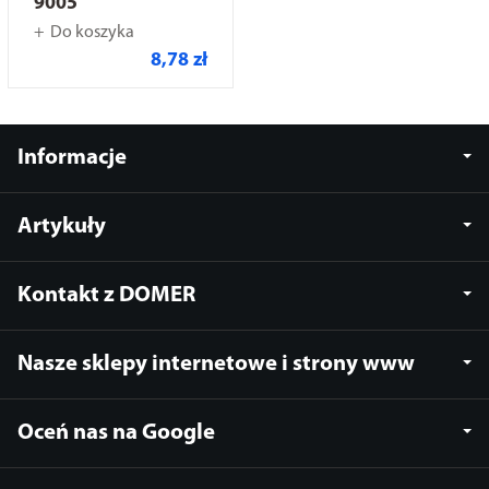
9005
Do koszyka
8,78 zł
Informacje
Artykuły
Kontakt z DOMER
Nasze sklepy internetowe i strony www
Oceń nas na Google