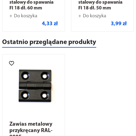
stalowy do spawania
stalowy do spawania
FI 18 dł. 60 mm
FI 18 dł. 50 mm
Do koszyka
Do koszyka
4,33 zł
3,99 zł
Ostatnio przeglądane produkty
Zawias metalowy
przykręcany RAL-