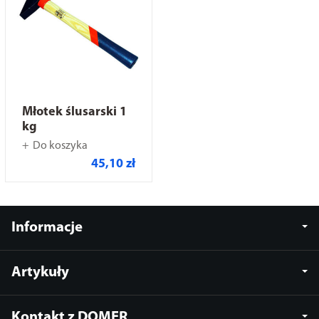
Młotek ślusarski 1
kg
Do koszyka
45,10 zł
Informacje
Artykuły
Kontakt z DOMER