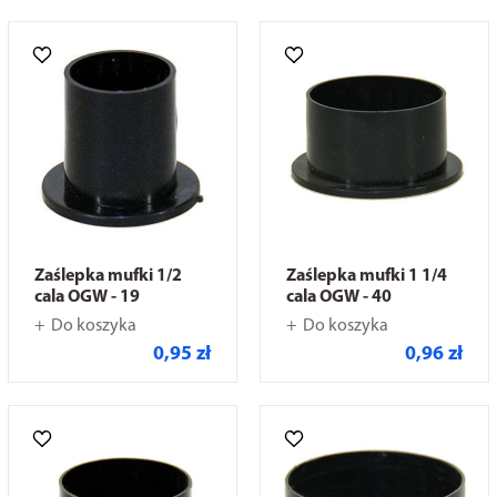
Zaślepka mufki 1/2
Zaślepka mufki 1 1/4
cala OGW - 19
cala OGW - 40
Do koszyka
Do koszyka
0,95 zł
0,96 zł