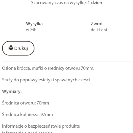
Szacowany czas na wysyłkę:
1 dzień
Wysyłka
Zwrot
w 24h
do 14 dni
Drukuj
Osłona króćca, mufki o średnicy otworu 70mm.
Służy do poprawy estetyki spawanych części.
Wymiary:
Średnica otworu: 70mm
Średnica kołnierza: 97mm
Informacje o bezpieczeństwie produktu