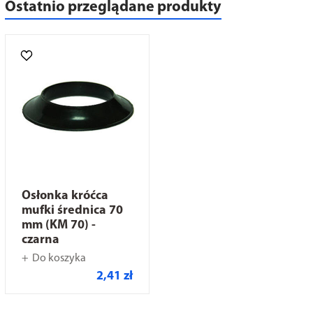
Ostatnio przeglądane produkty
Osłonka króćca
mufki średnica 70
mm (KM 70) -
czarna
Do koszyka
2,41 zł