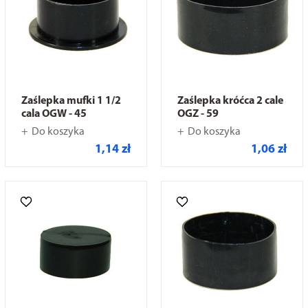
Zaślepka mufki 1 1/2
Zaślepka króćca 2 cale
cala OGW - 45
OGZ - 59
Do koszyka
Do koszyka
1,14 zł
1,06 zł