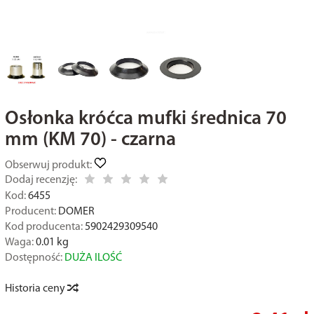
Osłonka króćca mufki średnica 70
mm (KM 70) - czarna
Obserwuj produkt:
Dodaj recenzję:
Kod:
6455
Producent:
DOMER
Kod producenta:
5902429309540
Waga:
0.01
kg
Dostępność:
DUŻA ILOŚĆ
Historia ceny