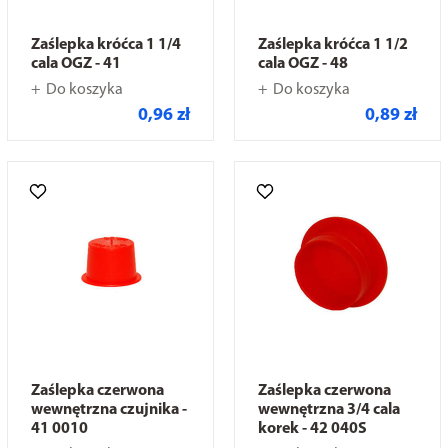
Zaślepka króćca 1 1/4
Zaślepka króćca 1 1/2
cala OGZ - 41
cala OGZ - 48
Do koszyka
Do koszyka
0,96 zł
0,89 zł
Zaślepka czerwona
Zaślepka czerwona
wewnętrzna czujnika -
wewnętrzna 3/4 cala
41 0010
korek - 42 040S