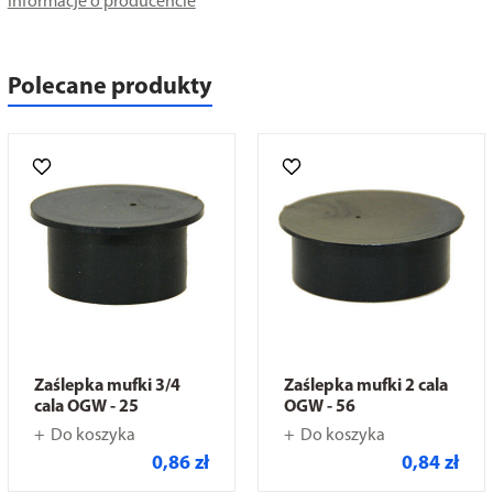
Informacje o producencie
Polecane produkty
Zaślepka mufki 3/4
Zaślepka mufki 2 cala
cala OGW - 25
OGW - 56
Do koszyka
Do koszyka
0,86 zł
0,84 zł