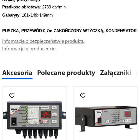
Predkosc obrotowa
: 2730 obr/min
Gabaryty:
181x149x149mm
PUSZKA, PRZEWÓD 0,7m ZAKOŃCZONY WTYCZKĄ, KONDENSATOR.
Informacje o bezpieczeństwie produktu
Informacje o producencie
Akcesoria
Polecane produkty
Załączniki
R