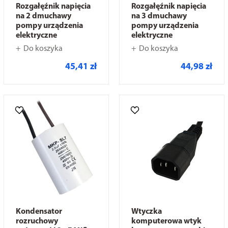
Rozgałęźnik napięcia
Rozgałęźnik napięcia
na 2 dmuchawy
na 3 dmuchawy
pompy urządzenia
pompy urządzenia
elektryczne
elektryczne
Do koszyka
Do koszyka
45,41 zł
44,98 zł
Kondensator
Wtyczka
rozruchowy
komputerowa wtyk