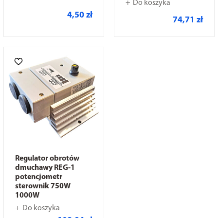
Do koszyka
4,50 zł
74,71 zł
Regulator obrotów
dmuchawy REG-1
potencjometr
sterownik 750W
1000W
Do koszyka