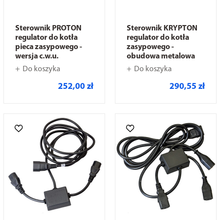
Sterownik PROTON
Sterownik KRYPTON
regulator do kotła
regulator do kotła
pieca zasypowego -
zasypowego -
wersja c.w.u.
obudowa metalowa
Do koszyka
Do koszyka
252,00 zł
290,55 zł