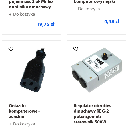
pojemność 2 uF Miflex
komputerowy męski
do silnika dmuchawy
Do koszyka
Do koszyka
4,48 zł
19,75 zł
Gniazdo
Regulator obrotów
komputerowe -
dmuchawy REG-2
żeńskie
potencjometr
sterownik 500W
Do koszyka