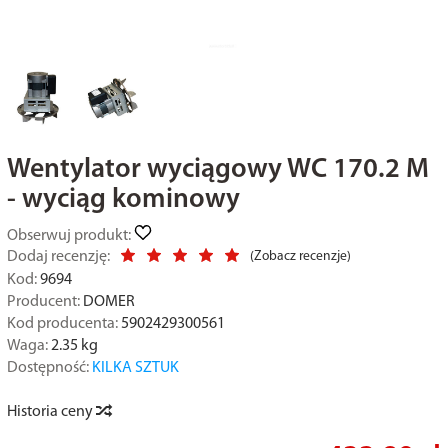
Wentylator wyciągowy WC 170.2 M
- wyciąg kominowy
Obserwuj produkt:
Dodaj recenzję:
(
Zobacz recenzje
)
Kod:
9694
Producent:
DOMER
Kod producenta:
5902429300561
Waga:
2.35
kg
Dostępność:
KILKA SZTUK
Historia ceny