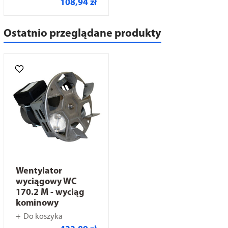
108,94 zł
Ostatnio przeglądane produkty
Wentylator
wyciągowy WC
170.2 M - wyciąg
kominowy
Do koszyka