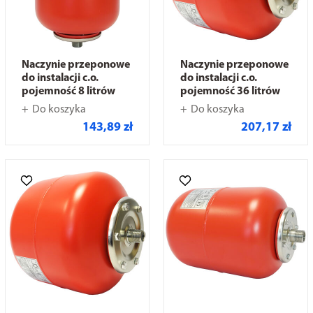
Naczynie przeponowe
Naczynie przeponowe
do instalacji c.o.
do instalacji c.o.
pojemność 8 litrów
pojemność 36 litrów
Do koszyka
Do koszyka
143,89 zł
207,17 zł