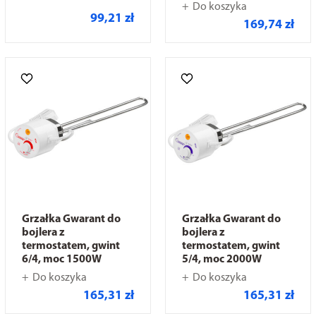
Do koszyka
99,21 zł
169,74 zł
Grzałka Gwarant do
Grzałka Gwarant do
bojlera z
bojlera z
termostatem, gwint
termostatem, gwint
6/4, moc 1500W
5/4, moc 2000W
Do koszyka
Do koszyka
165,31 zł
165,31 zł