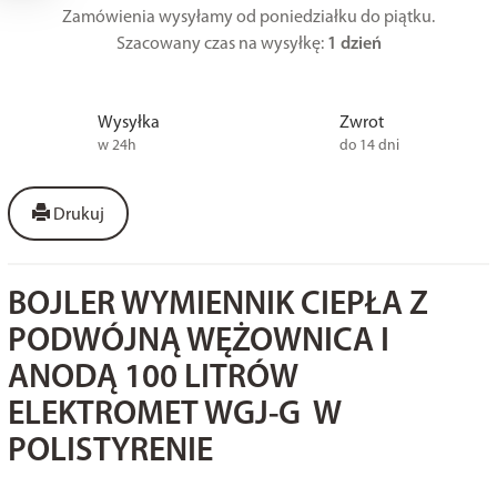
Zamówienia wysyłamy od poniedziałku do piątku.
Szacowany czas na wysyłkę:
1 dzień
Wysyłka
Zwrot
w 24h
do 14 dni
Drukuj
BOJLER WYMIENNIK CIEPŁA Z
PODWÓJNĄ WĘŻOWNICA I
ANODĄ 100 LITRÓW
ELEKTROMET WGJ-G W
POLISTYRENIE