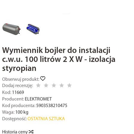
Wymiennik bojler do instalacji
c.w.u. 100 litrów 2 X W - izolacja
styropian
Obserwuj produkt:
Dodaj recenzję:
Kod:
11669
Producent:
ELEKTROMET
Kod producenta:
5903538210475
Waga:
100
kg
Dostępność:
OSTATNIA SZTUKA
Historia ceny