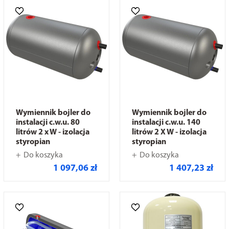
Wymiennik bojler do
Wymiennik bojler do
instalacji c.w.u. 80
instalacji c.w.u. 140
litrów 2 x W - izolacja
litrów 2 X W - izolacja
styropian
styropian
Do koszyka
Do koszyka
1 097,06 zł
1 407,23 zł