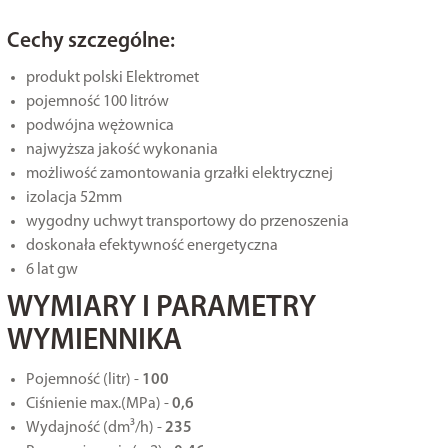
Cechy szczególne:
produkt polski Elektromet
pojemność 100 litrów
podwójna wężownica
najwyższa jakość wykonania
możliwość zamontowania grzałki elektrycznej
izolacja 52mm
wygodny uchwyt transportowy do przenoszenia
doskonała efektywność energetyczna
6 lat gw
WYMIARY I PARAMETRY
WYMIENNIKA
Pojemność (litr) -
100
Ciśnienie max.(MPa) -
0,6
Wydajność (dm³/h) -
235