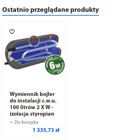
Ostatnio przeglądane produkty
Wymiennik bojler
do instalacji c.w.u.
100 litrów 2 X W -
izolacja styropian
Do koszyka
1 335,73 zł