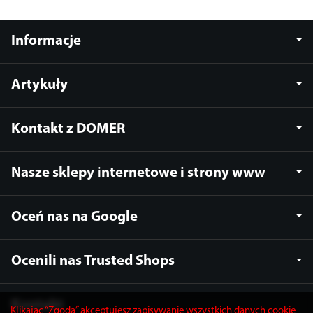
Informacje
Artykuły
Kontakt z DOMER
Nasze sklepy internetowe i strony www
Oceń nas na Google
Ocenili nas Trusted Shops
Kontakt
Klikając “Zgoda” akceptujesz zapisywanie wszystkich danych cookie