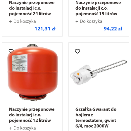
Naczynie przeponowe
Naczynie przeponowe
do instalacji c.o.
do instalacji c.o.
pojemność 24 litrów
pojemność 19 litrów
Do koszyka
Do koszyka
121,31 zł
94,22 zł
Naczynie przeponowe
Grzałka Gwarant do
do instalacji c.o.
bojlera z
pojemność 12 litrów
termostatem, gwint
6/4, moc 2000W
Do koszyka