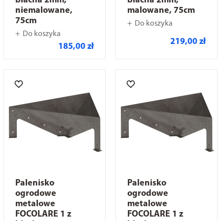
blacha 2mm,
blacha 2mm,
niemalowane,
malowane, 75cm
75cm
Do koszyka
Do koszyka
219,00 zł
185,00 zł
Palenisko
Palenisko
ogrodowe
ogrodowe
metalowe
metalowe
FOCOLARE 1 z
FOCOLARE 1 z