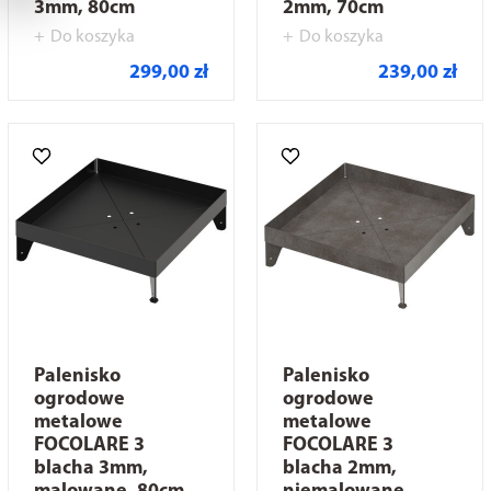
3mm, 80cm
2mm, 70cm
Do koszyka
Do koszyka
299,00 zł
239,00 zł
Palenisko
Palenisko
ogrodowe
ogrodowe
metalowe
metalowe
FOCOLARE 3
FOCOLARE 3
blacha 3mm,
blacha 2mm,