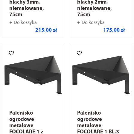
blachy 3mm,
blachy 2mm,
niemalowane,
niemalowane,
75cm
75cm
Do koszyka
Do koszyka
215,00 zł
175,00 zł
Palenisko
Palenisko
ogrodowe
ogrodowe
metalowe
metalowe
FOCOLARE 1 z
FOCOLARE 1 BL.3