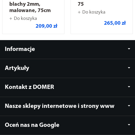
blachy 2mm,
75
malowane, 75cm
Do koszyka
Do koszyka
265,00 zł
209,00 zł
Informacje
Artykuły
Kontakt z DOMER
Nasze sklepy internetowe i strony www
Oceń nas na Google