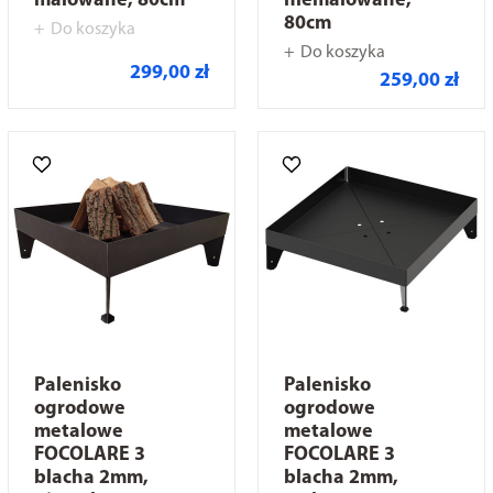
malowane, 80cm
niemalowane,
80cm
Do koszyka
Do koszyka
299,00 zł
259,00 zł
Palenisko
Palenisko
ogrodowe
ogrodowe
metalowe
metalowe
FOCOLARE 3
FOCOLARE 3
blacha 2mm,
blacha 2mm,