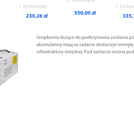
Do koszyka
Do koszyka
Do kos
550,00 zł
230,26 zł
335,
Urządzenia służące do podtrzymania zasilania przy
akumulatory mają za zadanie dostarczyć energię i
infrastruktury miejskiej. Pod zasilacze można p