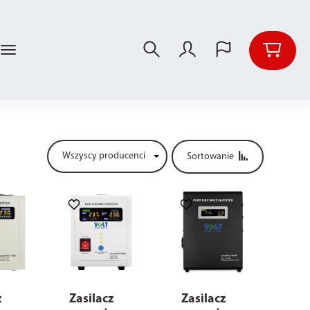
Sortowanie
z
Zasilacz
Zasilacz