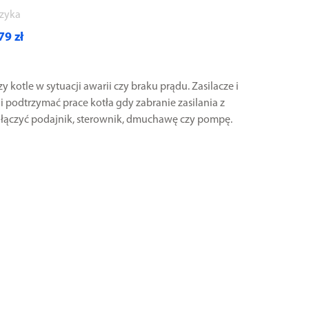
zyka
79 zł
 kotle w sytuacji awarii czy braku prądu. Zasilacze i
 podtrzymać prace kotła gdy zabranie zasilania z
odłączyć podajnik, sterownik, dmuchawę czy pompę.