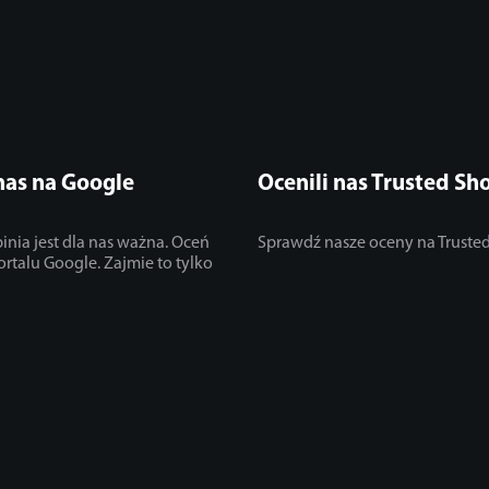
nas na Google
Ocenili nas Trusted Sh
inia jest dla nas ważna. Oceń
Sprawdź nasze oceny na Truste
ortalu Google. Zajmie to tylko