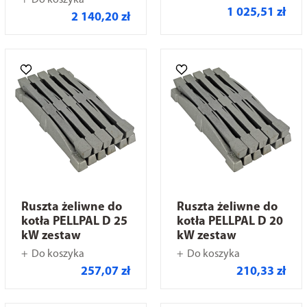
Do koszyka
1 025,51 zł
2 140,20 zł
Ruszta żeliwne do
Ruszta żeliwne do
kotła PELLPAL D 25
kotła PELLPAL D 20
kW zestaw
kW zestaw
Do koszyka
Do koszyka
257,07 zł
210,33 zł