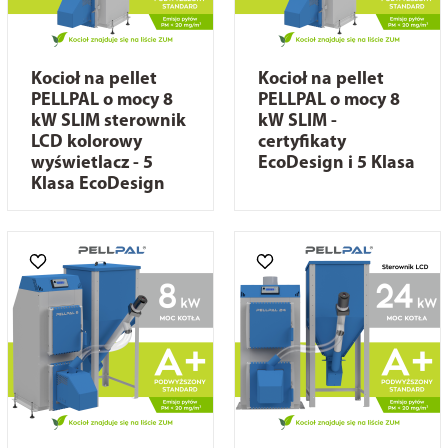
Kocioł na pellet
Kocioł na pellet
PELLPAL o mocy 8
PELLPAL o mocy 8
kW SLIM sterownik
kW SLIM -
LCD kolorowy
certyfikaty
wyświetlacz - 5
EcoDesign i 5 Klasa
Klasa EcoDesign