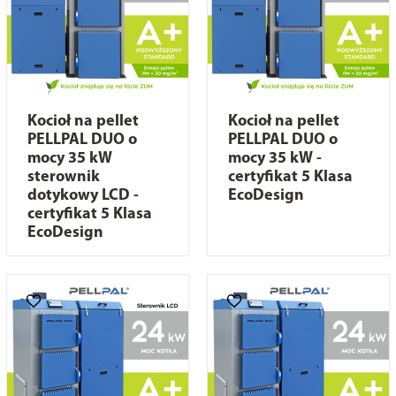
Kocioł na pellet
Kocioł na pellet
PELLPAL DUO o
PELLPAL DUO o
mocy 35 kW
mocy 35 kW -
sterownik
certyfikat 5 Klasa
dotykowy LCD -
EcoDesign
certyfikat 5 Klasa
EcoDesign