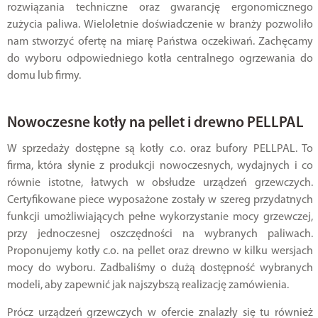
rozwiązania techniczne oraz gwarancję ergonomicznego
zużycia paliwa. Wieloletnie doświadczenie w branży pozwoliło
nam stworzyć ofertę na miarę Państwa oczekiwań. Zachęcamy
do wyboru odpowiedniego kotła centralnego ogrzewania do
domu lub firmy.
Nowoczesne kotły na pellet i drewno PELLPAL
W sprzedaży dostępne są kotły c.o. oraz bufory PELLPAL. To
firma, która słynie z produkcji nowoczesnych, wydajnych i co
równie istotne, łatwych w obsłudze urządzeń grzewczych.
Certyfikowane piece wyposażone zostały w szereg przydatnych
funkcji umożliwiających pełne wykorzystanie mocy grzewczej,
przy jednoczesnej oszczędności na wybranych paliwach.
Proponujemy kotły c.o. na pellet oraz drewno w kilku wersjach
mocy do wyboru. Zadbaliśmy o dużą dostępność wybranych
modeli, aby zapewnić jak najszybszą realizację zamówienia.
Prócz urządzeń grzewczych w ofercie znalazły się tu również