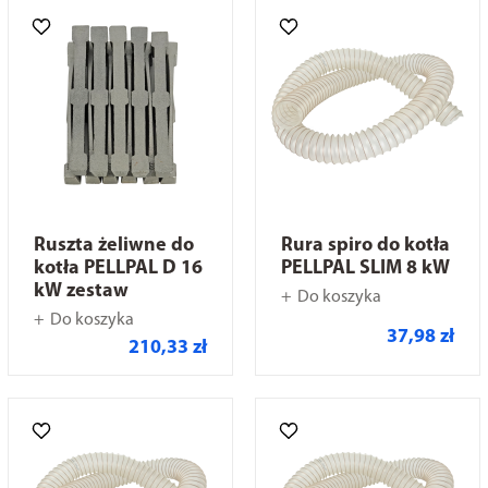
Ruszta żeliwne do
Rura spiro do kotła
kotła PELLPAL D 16
PELLPAL SLIM 8 kW
kW zestaw
Do koszyka
Do koszyka
37,98 zł
210,33 zł