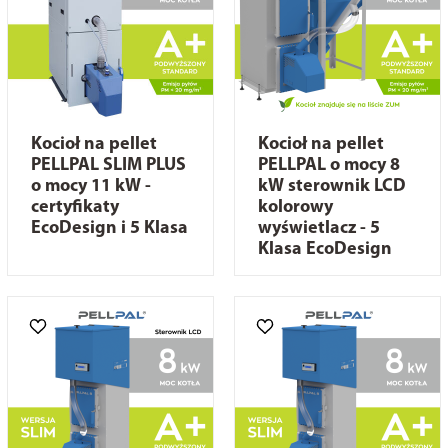
Kocioł na pellet
Kocioł na pellet
PELLPAL SLIM PLUS
PELLPAL o mocy 8
o mocy 11 kW -
kW sterownik LCD
certyfikaty
kolorowy
EcoDesign i 5 Klasa
wyświetlacz - 5
Klasa EcoDesign