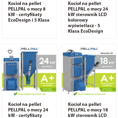
Kocioł na pellet
Kocioł na pellet
PELLPAL o mocy 8
PELLPAL o mocy 24
kW - certyfikaty
kW sterownik LCD
EcoDesign i 5 Klasa
kolorowy
wyświetlacz - 5
Klasa EcoDesign
Kocioł na pellet
Kocioł na pellet
PELLPAL o mocy 24
PELLPAL o mocy 18
kW - certyfikaty
kW sterownik LCD