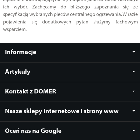
ich wybór. Zachęcamy do bliższego zapoznania się ze
specyfikacją wybranych pieców centralnego ogrzewania. W razie
pojawienia się dodatkowych pytań służymy fachowym
wsparciem.
Informacje
Artykuły
Kontakt z DOMER
Nasze sklepy internetowe i strony www
Oceń nas na Google