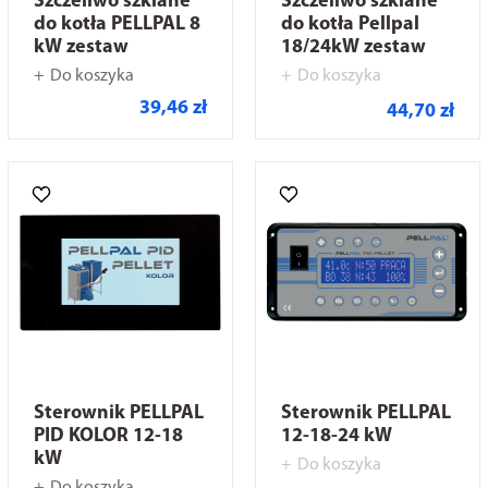
Szczeliwo szklane
Szczeliwo szklane
do kotła PELLPAL 8
do kotła Pellpal
kW zestaw
18/24kW zestaw
Do koszyka
Do koszyka
39,46 zł
44,70 zł
Sterownik PELLPAL
Sterownik PELLPAL
PID KOLOR 12-18
12-18-24 kW
kW
Do koszyka