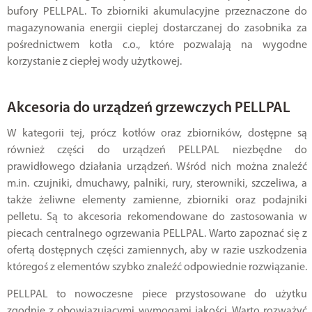
bufory PELLPAL. To zbiorniki akumulacyjne przeznaczone do
magazynowania energii cieplej dostarczanej do zasobnika za
pośrednictwem kotła c.o., które pozwalają na wygodne
korzystanie z ciepłej wody użytkowej.
Akcesoria do urządzeń grzewczych PELLPAL
W kategorii tej, prócz kotłów oraz zbiorników, dostępne są
również części do urządzeń PELLPAL niezbędne do
prawidłowego działania urządzeń. Wśród nich można znaleźć
m.in. czujniki, dmuchawy, palniki, rury, sterowniki, szczeliwa, a
także żeliwne elementy zamienne, zbiorniki oraz podajniki
pelletu. Są to akcesoria rekomendowane do zastosowania w
piecach centralnego ogrzewania PELLPAL. Warto zapoznać się z
ofertą dostępnych części zamiennych, aby w razie uszkodzenia
któregoś z elementów szybko znaleźć odpowiednie rozwiązanie.
PELLPAL to nowoczesne piece przystosowane do użytku
zgodnie z obowiązującymi wymogami jakości. Warto rozważyć