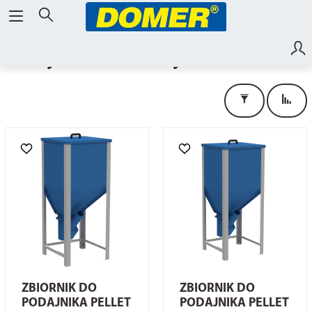
Kotły c.o. i bufory PELLPAL
ZBIORNIK DO
ZBIORNIK DO
PODAJNIKA PELLET
PODAJNIKA PELLET