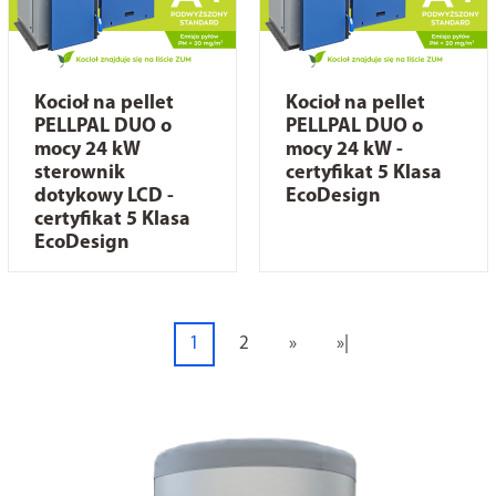
Kocioł na pellet
Kocioł na pellet
PELLPAL DUO o
PELLPAL DUO o
mocy 24 kW
mocy 24 kW -
sterownik
certyfikat 5 Klasa
dotykowy LCD -
EcoDesign
certyfikat 5 Klasa
EcoDesign
1
2
»
»|