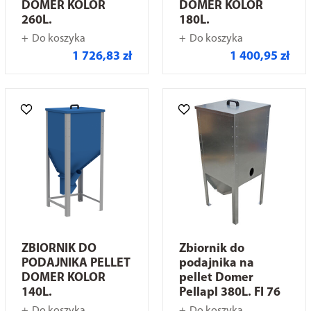
DOMER KOLOR
DOMER KOLOR
260L.
180L.
Do koszyka
Do koszyka
1 726,83 zł
1 400,95 zł
ZBIORNIK DO
Zbiornik do
PODAJNIKA PELLET
podajnika na
DOMER KOLOR
pellet Domer
140L.
Pellapl 380L. FI 76