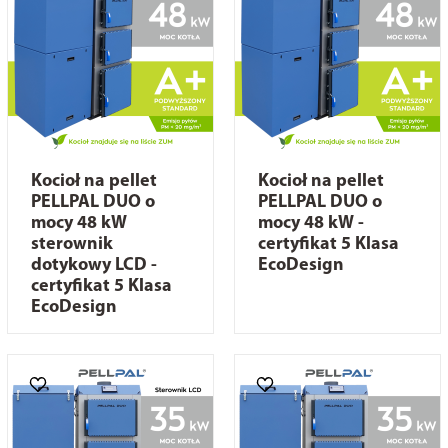
Kocioł na pellet
Kocioł na pellet
PELLPAL DUO o
PELLPAL DUO o
mocy 48 kW
mocy 48 kW -
sterownik
certyfikat 5 Klasa
dotykowy LCD -
EcoDesign
certyfikat 5 Klasa
EcoDesign