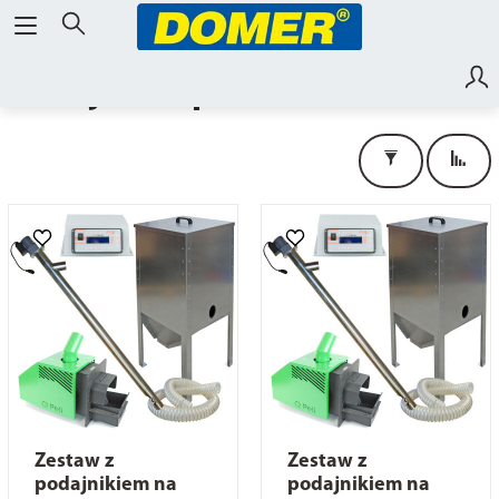
Podajniki opału do kotłów
Zestaw z
Zestaw z
podajnikiem na
podajnikiem na