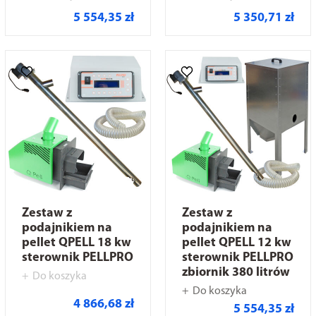
5 554,35 zł
5 350,71 zł
Zestaw z
Zestaw z
podajnikiem na
podajnikiem na
pellet QPELL 18 kw
pellet QPELL 12 kw
sterownik PELLPRO
sterownik PELLPRO
zbiornik 380 litrów
Do koszyka
Do koszyka
4 866,68 zł
5 554,35 zł