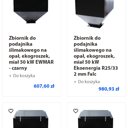
Zbiornik do
Zbiornik do
podajnika
podajnika
ślimakowego na
ślimakowego na
opał, ekogroszek,
opał, ekogroszek,
miał 50 kW EWMAR
miał 50 kW
- czarny
Ekoenergia R25/33
2 mm Falc
Do koszyka
Do koszyka
607,60 zł
980,93 zł