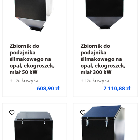
Zbiornik do
Zbiornik do
podajnika
podajnika
ślimakowego na
ślimakowego na
opał, ekogroszek,
opał, ekogroszek,
miał 50 kW
miał 300 kW
Do koszyka
Do koszyka
608,90 zł
7 110,88 zł