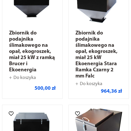
Zbiornik do
Zbiornik do
podajnika
podajnika
ślimakowego na
ślimakowego na
opał, ekogroszek,
opał, ekogroszek,
miał 25 kW z ramką
miał 25 kW
Brucer i
Ekoenergia Stara
Ekoenergia
Ramka Czarny 2
mm Falc
Do koszyka
Do koszyka
500,00 zł
964,36 zł