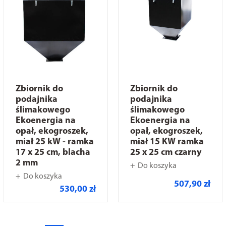
Zbiornik do
Zbiornik do
podajnika
podajnika
ślimakowego
ślimakowego
Ekoenergia na
Ekoenergia na
opał, ekogroszek,
opał, ekogroszek,
miał 25 kW - ramka
miał 15 KW ramka
17 x 25 cm, blacha
25 x 25 cm czarny
2 mm
Do koszyka
Do koszyka
507,90 zł
530,00 zł