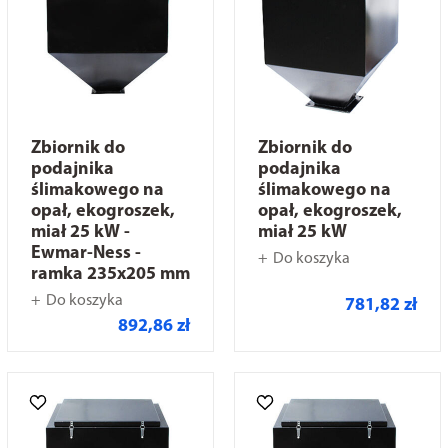
Zbiornik do
Zbiornik do
podajnika
podajnika
ślimakowego na
ślimakowego na
opał, ekogroszek,
opał, ekogroszek,
miał 25 kW -
miał 25 kW
Ewmar-Ness -
Do koszyka
ramka 235x205 mm
Do koszyka
781,82 zł
892,86 zł