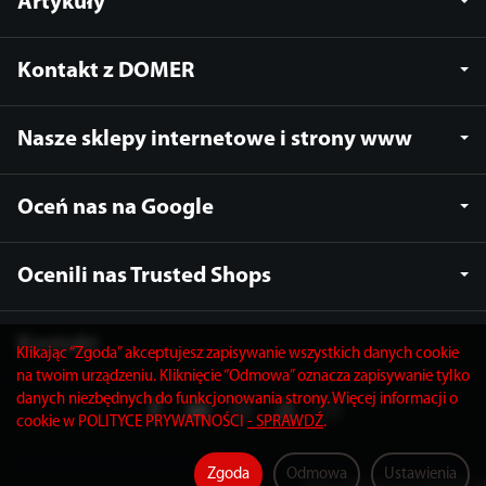
Artykuły
Kontakt z DOMER
Nasze sklepy internetowe i strony www
Oceń nas na Google
Ocenili nas Trusted Shops
Kontakt
Klikając “Zgoda” akceptujesz zapisywanie wszystkich danych cookie
na twoim urządzeniu. Kliknięcie “Odmowa” oznacza zapisywanie tylko
danych niezbędnych do funkcjonowania strony. Więcej informacji o
cookie w POLITYCE PRYWATNOŚCI
- SPRAWDŹ
.
Zgoda
Odmowa
Ustawienia
Sklep internetowy SOTESHOP AI