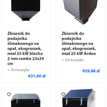
Zbiornik do
Zbiornik do
podajnika
podajnika
ślimakowego na
ślimakowego na
opał, ekogroszek,
opał, ekogroszek,
miał 25 kW blacha
miał 25 kW Ardeo
2 mm ramka 22x24
Do koszyka
cm
Do koszyka
929,88 zł
631,60 zł