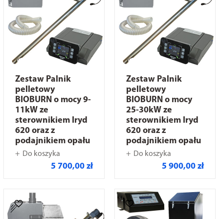
Zestaw Palnik
Zestaw Palnik
pelletowy
pelletowy
BIOBURN o mocy 9-
BIOBURN o mocy
11kW ze
25-30kW ze
sterownikiem Iryd
sterownikiem Iryd
620 oraz z
620 oraz z
podajnikiem opału
podajnikiem opału
Do koszyka
Do koszyka
5 700,00 zł
5 900,00 zł