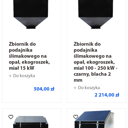
Zbiornik do
Zbiornik do
podajnika
podajnika
ślimakowego na
ślimakowego na
opał, ekogroszek,
opał, ekogroszek,
miał 15 kW
miał 100 - 250 kW -
czarny, blacha 2
Do koszyka
mm
Do koszyka
504,00 zł
2 214,00 zł