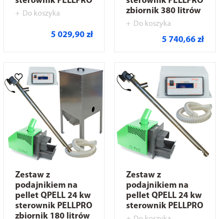
sterownik PELLPRO
sterownik PELLPRO
zbiornik 380 litrów
Do koszyka
Do koszyka
5 029,90 zł
5 740,66 zł
Zestaw z
Zestaw z
podajnikiem na
podajnikiem na
pellet QPELL 24 kw
pellet QPELL 24 kw
sterownik PELLPRO
sterownik PELLPRO
zbiornik 180 litrów