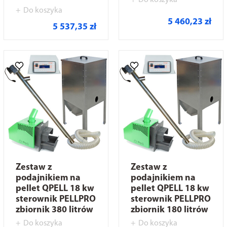
Do koszyka
Do koszyka
5 460,23 zł
5 537,35 zł
Zestaw z
Zestaw z
podajnikiem na
podajnikiem na
pellet QPELL 18 kw
pellet QPELL 18 kw
sterownik PELLPRO
sterownik PELLPRO
zbiornik 380 litrów
zbiornik 180 litrów
Do koszyka
Do koszyka