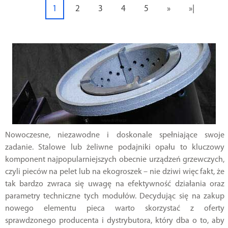
1
2
3
4
5
»
»|
Nowoczesne, niezawodne i doskonale spełniające swoje
zadanie. Stalowe lub żeliwne podajniki opału to kluczowy
komponent najpopularniejszych obecnie urządzeń grzewczych,
czyli pieców na pelet lub na ekogroszek – nie dziwi więc fakt, że
tak bardzo zwraca się uwagę na efektywność działania oraz
parametry techniczne tych modułów. Decydując się na zakup
nowego elementu pieca warto skorzystać z oferty
sprawdzonego producenta i dystrybutora, który dba o to, aby