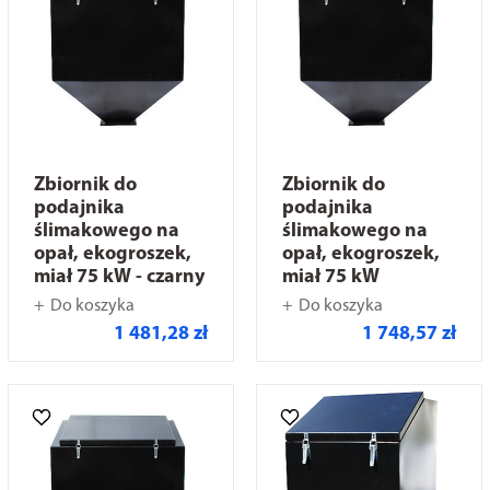
Zbiornik do
Zbiornik do
podajnika
podajnika
ślimakowego na
ślimakowego na
opał, ekogroszek,
opał, ekogroszek,
miał 75 kW - czarny
miał 75 kW
Do koszyka
Do koszyka
1 481,28 zł
1 748,57 zł