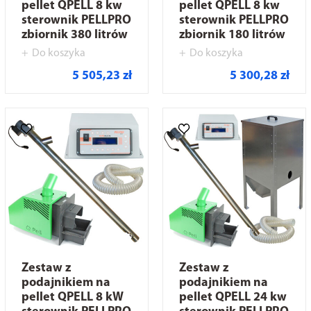
pellet QPELL 8 kw
pellet QPELL 8 kw
sterownik PELLPRO
sterownik PELLPRO
zbiornik 380 litrów
zbiornik 180 litrów
Do koszyka
Do koszyka
5 505,23 zł
5 300,28 zł
Zestaw z
Zestaw z
podajnikiem na
podajnikiem na
pellet QPELL 8 kW
pellet QPELL 24 kw