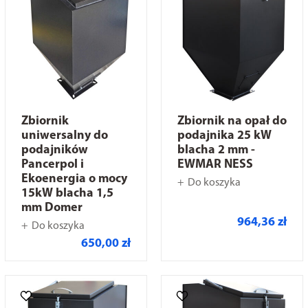
Zbiornik
Zbiornik na opał do
uniwersalny do
podajnika 25 kW
podajników
blacha 2 mm -
Pancerpol i
EWMAR NESS
Ekoenergia o mocy
Do koszyka
15kW blacha 1,5
mm Domer
964,36 zł
Do koszyka
650,00 zł