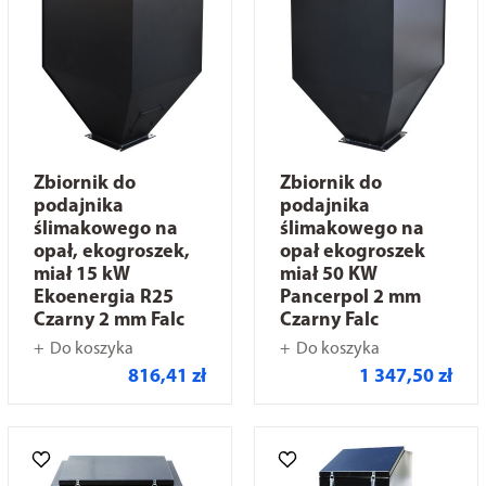
Zbiornik do
Zbiornik do
podajnika
podajnika
ślimakowego na
ślimakowego na
opał, ekogroszek,
opał ekogroszek
miał 15 kW
miał 50 KW
Ekoenergia R25
Pancerpol 2 mm
Czarny 2 mm Falc
Czarny Falc
Do koszyka
Do koszyka
816,41 zł
1 347,50 zł