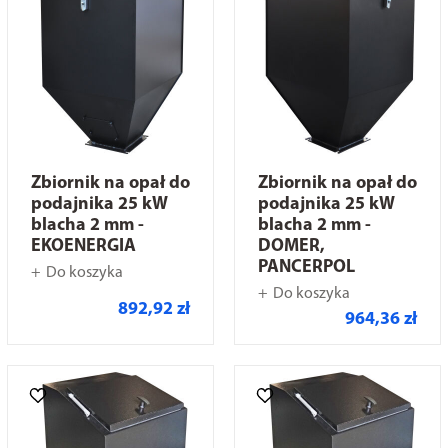
Zbiornik na opał do
Zbiornik na opał do
podajnika 25 kW
podajnika 25 kW
blacha 2 mm -
blacha 2 mm -
EKOENERGIA
DOMER,
PANCERPOL
Do koszyka
Do koszyka
892,92 zł
964,36 zł