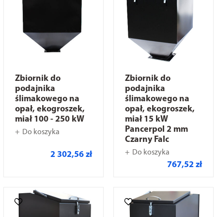
Zbiornik do
Zbiornik do
podajnika
podajnika
ślimakowego na
ślimakowego na
opał, ekogroszek,
opał, ekogroszek,
miał 100 - 250 kW
miał 15 kW
Pancerpol 2 mm
Do koszyka
Czarny Falc
Do koszyka
2 302,56 zł
767,52 zł