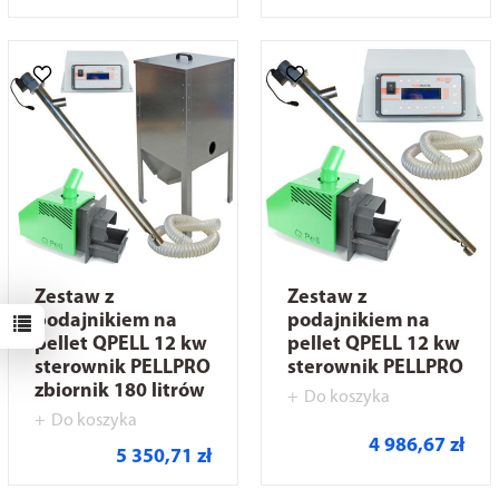
Zestaw z
Zestaw z
podajnikiem na
podajnikiem na
pellet QPELL 12 kw
pellet QPELL 12 kw
sterownik PELLPRO
sterownik PELLPRO
zbiornik 180 litrów
Do koszyka
Do koszyka
4 986,67 zł
5 350,71 zł