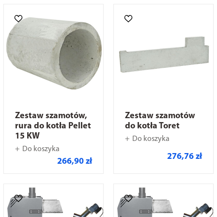
Zestaw szamotów,
Zestaw szamotów
rura do kotła Pellet
do kotła Toret
15 KW
Do koszyka
Do koszyka
276,76 zł
266,90 zł