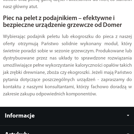
nasz główny atut.
Piec na pelet z podajnikiem – efektywne i
bezpieczne urządzenie grzewcze od Domer
Wybierając podajnik peletu lub ekogroszku do pieca z naszej
oferty otrzymują Państwo solidnie wykonany moduł, który
świetnie poradzi sobie w sezonie grzewczym. Produkowane lub
dystrybuowane przez nas układy to sprawdzone rozwiązania
umożliwiające pełne wykorzystanie kaloryczności opałów takich
jak zrębki drewniane, zboża czy ekogroszki. Jeżeli mają Państwo
pytania dotyczące poszczególnych urządzeń - zapraszamy do
kontaktu z naszymi konsultantami, którzy fachowo doradzą w
zakresie zakupu odpowiednich komponentów.
Informacje