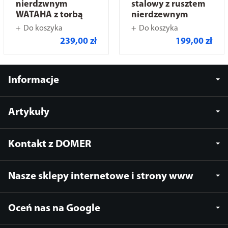
nierdzwnym
stalowy z rusztem
WATAHA z torbą
nierdzewnym
Do koszyka
Do koszyka
239,00 zł
199,00 zł
Informacje
Artykuły
Kontakt z DOMER
Nasze sklepy internetowe i strony www
Oceń nas na Google