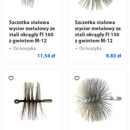
Szczotka stalowa
Szczotka stalowa
wycior metalowy ze
wycior metalowy ze
stali okrągły FI 160
stali okrągły FI 150
z gwintem M-12
z gwintem M-12
Do koszyka
Do koszyka
11,54 zł
9,83 zł