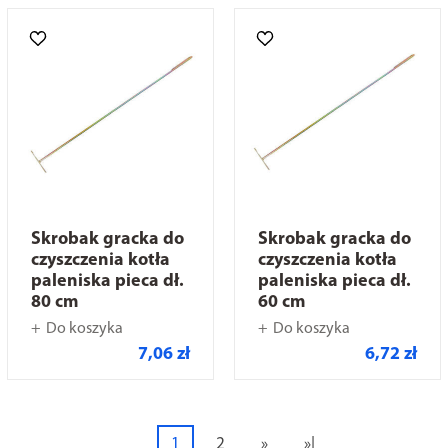
Skrobak gracka do
Skrobak gracka do
czyszczenia kotła
czyszczenia kotła
paleniska pieca dł.
paleniska pieca dł.
80 cm
60 cm
Do koszyka
Do koszyka
7,06 zł
6,72 zł
1
2
»
»|