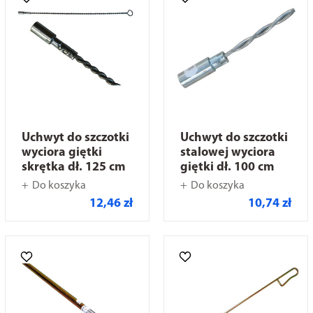
Uchwyt do szczotki
Uchwyt do szczotki
wyciora giętki
stalowej wyciora
skrętka dł. 125 cm
giętki dł. 100 cm
Do koszyka
Do koszyka
12,46 zł
10,74 zł