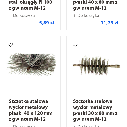
stali okrągły FI 100
płaski 40 x 80 mm z
z gwintem M-12
gwintem M-12
Do koszyka
Do koszyka
5,89 zł
11,29 zł
Szczotka stalowa
Szczotka stalowa
wycior metalowy
wycior metalowy
płaski 40 x 120 mm
płaski 30 x 80 mm z
z gwintem M-12
gwintem M-12