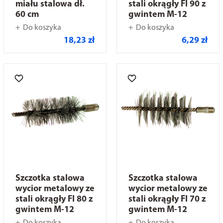
miału stalowa dł.
stali okrągły FI 90 z
60 cm
gwintem M-12
Do koszyka
Do koszyka
18,23 zł
6,29 zł
Szczotka stalowa
Szczotka stalowa
wycior metalowy ze
wycior metalowy ze
stali okrągły FI 80 z
stali okrągły FI 70 z
gwintem M-12
gwintem M-12