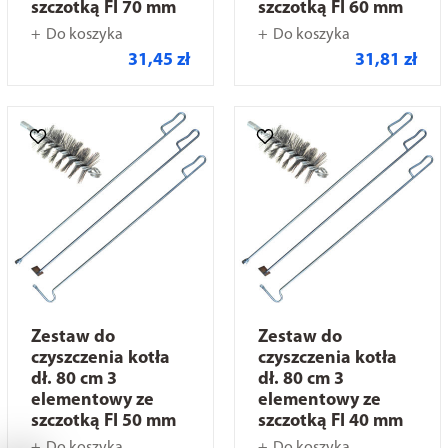
szczotką FI 70 mm
szczotką FI 60 mm
Do koszyka
Do koszyka
31,45 zł
31,81 zł
Zestaw do
Zestaw do
czyszczenia kotła
czyszczenia kotła
dł. 80 cm 3
dł. 80 cm 3
elementowy ze
elementowy ze
szczotką FI 50 mm
szczotką FI 40 mm