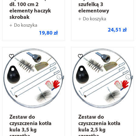
dł. 100 cm 2
szufelką 3
elementy haczyk
elementowy
skrobak
Do koszyka
Do koszyka
24,51 zł
19,80 zł
Zestaw do
Zestaw do
czyszczenia kotła
czyszczenia kotła
kula 3,5 kg
kula 2,5 kg