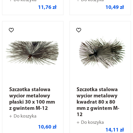
Do koszyka
Do koszyka
11,76 zł
10,49 zł
Szczotka stalowa
Szczotka stalowa
wycior metalowy
wycior metalowy
płaski 30 x 100 mm
kwadrat 80 x 80
z gwintem M-12
mm z gwintem M-
12
Do koszyka
Do koszyka
10,60 zł
14,11 zł