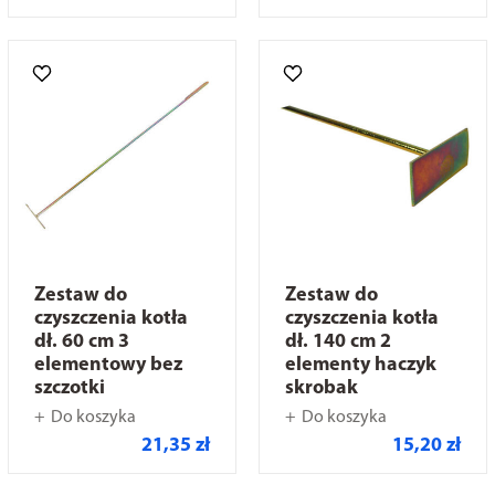
Zestaw do
Zestaw do
czyszczenia kotła
czyszczenia kotła
dł. 60 cm 3
dł. 140 cm 2
elementowy bez
elementy haczyk
szczotki
skrobak
Do koszyka
Do koszyka
21,35 zł
15,20 zł