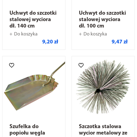
Uchwyt do szczotki
Uchwyt do szczotki
stalowej wyciora
stalowej wyciora
dł. 140 cm
dł. 100 cm
Do koszyka
Do koszyka
9,20 zł
9,47 zł
Szufelka do
Szczotka stalowa
popiołu węgla
wycior metalowy ze