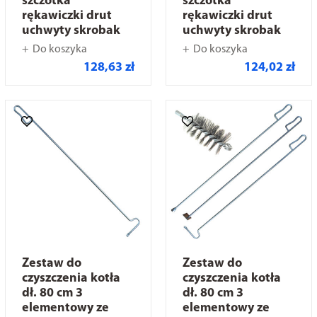
szczotka
szczotka
rękawiczki drut
rękawiczki drut
uchwyty skrobak
uchwyty skrobak
Do koszyka
Do koszyka
128,63 zł
124,02 zł
Zestaw do
Zestaw do
czyszczenia kotła
czyszczenia kotła
dł. 80 cm 3
dł. 80 cm 3
elementowy ze
elementowy ze