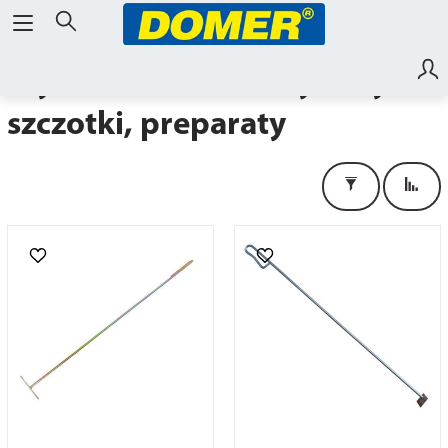
czyszczenie kotła, wyciory,
szczotki, preparaty