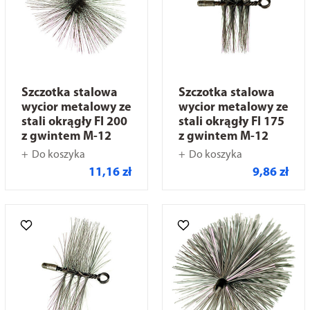
Szczotka stalowa
Szczotka stalowa
wycior metalowy ze
wycior metalowy ze
stali okrągły FI 200
stali okrągły FI 175
z gwintem M-12
z gwintem M-12
Do koszyka
Do koszyka
11,16 zł
9,86 zł