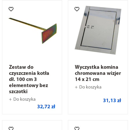
Zestaw do
Wyczystka komina
czyszczenia kotła
chromowana wizjer
dł. 100 cm 3
14 x 21 cm
elementowy bez
Do koszyka
szczotki
Do koszyka
31,13 zł
32,72 zł