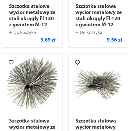
Szczotka stalowa
Szczotka stalowa
wycior metalowy ze
wycior metalowy ze
stali okrągły FI 130
stali okrągły FI 120
z gwintem M-12
z gwintem M-12
Do koszyka
Do koszyka
9,69 zł
9,56 zł
Szczotka stalowa
Szczotka stalowa
wycior metalowy ze
wycior metalowy