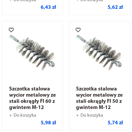
Do koszyka
Do koszyka
6,43 zł
5,62 zł
Szczotka stalowa
Szczotka stalowa
wycior metalowy ze
wycior metalowy ze
stali okrągły FI 60 z
stali okrągły FI 50 z
gwintem M-12
gwintem M-12
Do koszyka
Do koszyka
5,98 zł
5,74 zł