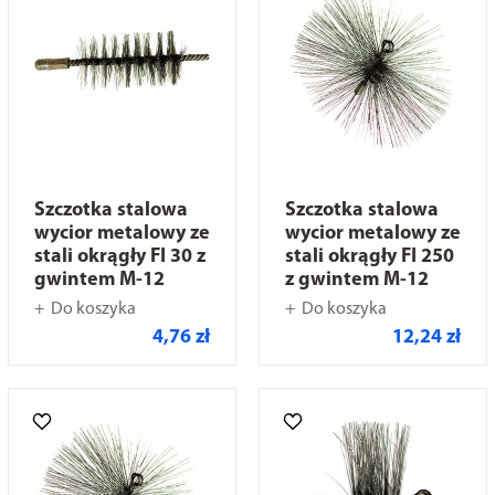
Szczotka stalowa
Szczotka stalowa
wycior metalowy ze
wycior metalowy ze
stali okrągły FI 30 z
stali okrągły FI 250
gwintem M-12
z gwintem M-12
Do koszyka
Do koszyka
4,76 zł
12,24 zł