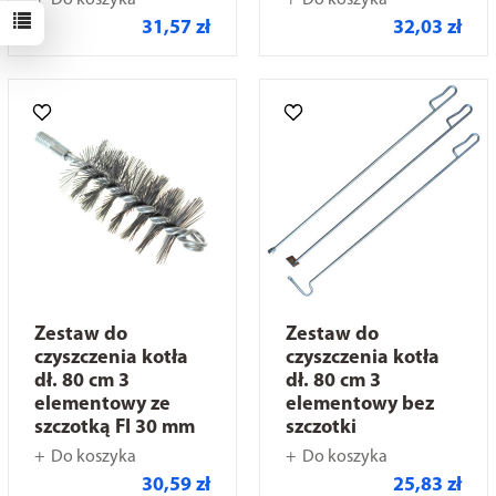
Do koszyka
Do koszyka
31,57 zł
32,03 zł
Zestaw do
Zestaw do
czyszczenia kotła
czyszczenia kotła
dł. 80 cm 3
dł. 80 cm 3
elementowy ze
elementowy bez
szczotką FI 30 mm
szczotki
Do koszyka
Do koszyka
30,59 zł
25,83 zł