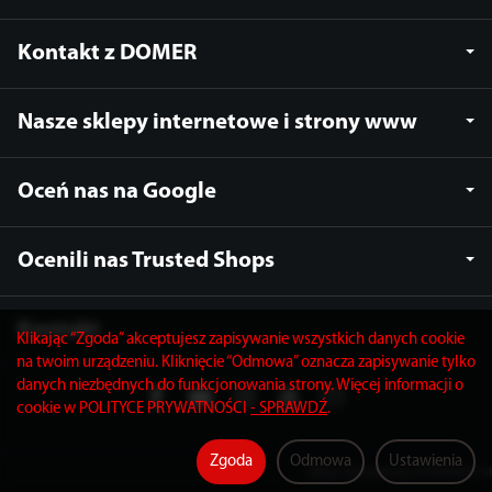
Kontakt z DOMER
Nasze sklepy internetowe i strony www
Oceń nas na Google
Ocenili nas Trusted Shops
Kontakt
Klikając “Zgoda” akceptujesz zapisywanie wszystkich danych cookie
na twoim urządzeniu. Kliknięcie “Odmowa” oznacza zapisywanie tylko
danych niezbędnych do funkcjonowania strony. Więcej informacji o
cookie w POLITYCE PRYWATNOŚCI
- SPRAWDŹ
.
Zgoda
Odmowa
Ustawienia
Sklep internetowy SOTESHOP AI