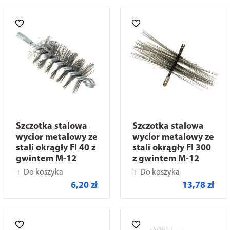
Szczotka stalowa
Szczotka stalowa
wycior metalowy ze
wycior metalowy ze
stali okrągły FI 40 z
stali okrągły FI 300
gwintem M-12
z gwintem M-12
Do koszyka
Do koszyka
6,20 zł
13,78 zł