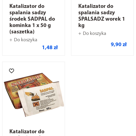
Katalizator do
Katalizator do
spalania sadzy
spalania sadzy
środek SADPAL do
SPALSADZ worek 1
kominka 1 x 50 g
kg
(saszetka)
Do koszyka
Do koszyka
9,90 zł
1,48 zł
Katalizator do