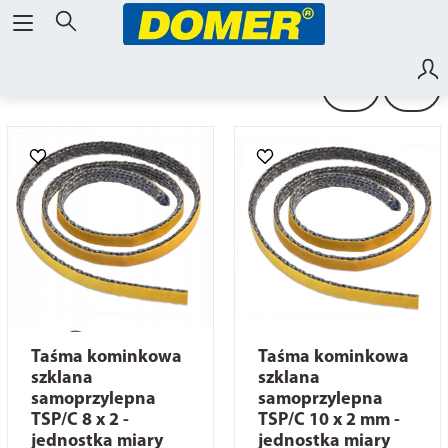
Do kominków
Taśma kominkowa
Taśma kominkowa
szklana
szklana
samoprzylepna
samoprzylepna
TSP/C 8 x 2 -
TSP/C 10 x 2 mm -
jednostka miary
jednostka miary