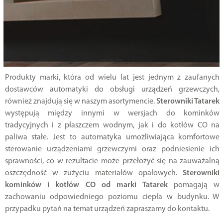
Produkty marki, która od wielu lat jest jednym z zaufanych
dostawców automatyki do obsługi urządzeń grzewczych,
również znajdują się w naszym asortymencie.
Sterowniki Tatarek
występują między innymi w wersjach do kominków
tradycyjnych i z płaszczem wodnym, jak i do kotłów CO na
paliwa stałe. Jest to automatyka umożliwiająca komfortowe
sterowanie urządzeniami grzewczymi oraz podniesienie ich
sprawności, co w rezultacie może przełożyć się na zauważalną
oszczędność w zużyciu materiałów opałowych.
Sterowniki
kominków i kotłów CO od marki Tatarek
pomagają w
zachowaniu odpowiedniego poziomu ciepła w budynku. W
przypadku pytań na temat urządzeń zapraszamy do kontaktu.