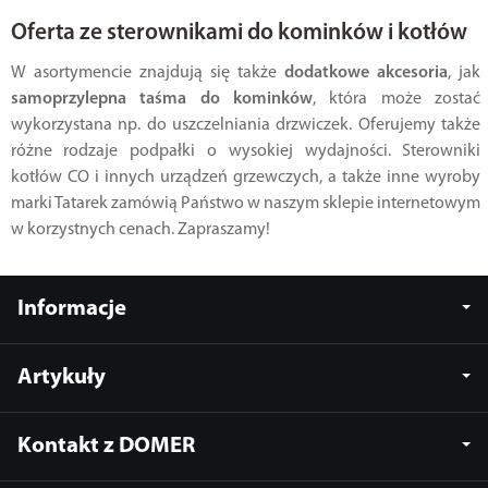
Oferta ze sterownikami do kominków i kotłów
W asortymencie znajdują się także
dodatkowe akcesoria
, jak
samoprzylepna taśma do kominków
, która może zostać
wykorzystana np. do uszczelniania drzwiczek. Oferujemy także
różne rodzaje podpałki o wysokiej wydajności. Sterowniki
kotłów CO i innych urządzeń grzewczych, a także inne wyroby
marki Tatarek zamówią Państwo w naszym sklepie internetowym
w korzystnych cenach. Zapraszamy!
Informacje
Artykuły
Kontakt z DOMER