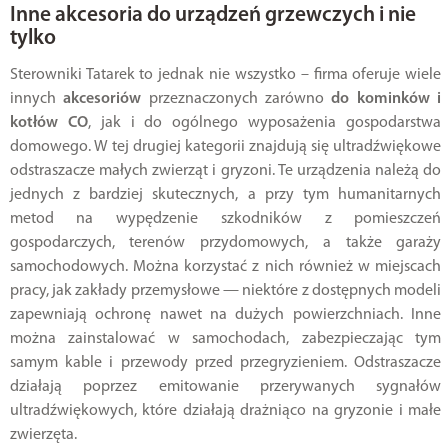
Inne akcesoria do urządzeń grzewczych i nie
tylko
Sterowniki Tatarek to jednak nie wszystko – firma oferuje wiele
innych
akcesoriów
przeznaczonych zarówno
do kominków i
kotłów CO
, jak i do ogólnego wyposażenia gospodarstwa
domowego. W tej drugiej kategorii znajdują się ultradźwiękowe
odstraszacze małych zwierząt i gryzoni. Te urządzenia należą do
jednych z bardziej skutecznych, a przy tym humanitarnych
metod na wypędzenie szkodników z pomieszczeń
gospodarczych, terenów przydomowych, a także garaży
samochodowych. Można korzystać z nich również w miejscach
pracy, jak zakłady przemysłowe — niektóre z dostępnych modeli
zapewniają ochronę nawet na dużych powierzchniach. Inne
można zainstalować w samochodach, zabezpieczając tym
samym kable i przewody przed przegryzieniem. Odstraszacze
działają poprzez emitowanie przerywanych sygnałów
ultradźwiękowych, które działają drażniąco na gryzonie i małe
zwierzęta.