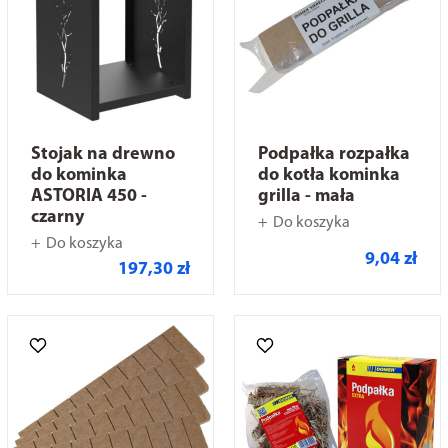
Stojak na drewno
Podpałka rozpałka
do kominka
do kotła kominka
ASTORIA 450 -
grilla - mała
czarny
Do koszyka
Do koszyka
9,04 zł
197,30 zł