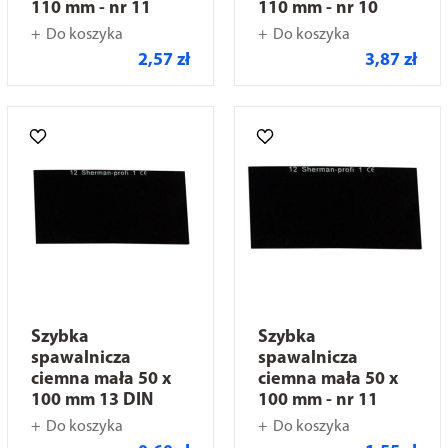
110 mm - nr 11
110 mm - nr 10
Do koszyka
Do koszyka
2,57 zł
3,87 zł
Szybka
Szybka
spawalnicza
spawalnicza
ciemna mała 50 x
ciemna mała 50 x
100 mm 13 DIN
100 mm - nr 11
Do koszyka
Do koszyka