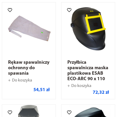
Rękaw spawalniczy
Przyłbica
ochronny do
spawalnicza maska
spawania
plastikowa ESAB
ECO-ARC 90 x 110
Do koszyka
Do koszyka
54,51 zł
72,32 zł