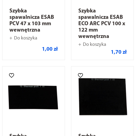
Szybka
Szybka
spawalnicza ESAB
spawalnicza ESAB
PCV 47 x 103 mm
ECO ARC PCV 100 x
wewnętrzna
122 mm
wewnętrzna
Do koszyka
Do koszyka
1,00 zł
1,70 zł