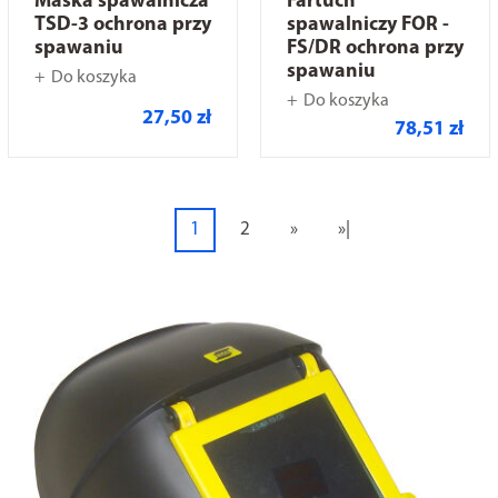
Maska spawalnicza
Fartuch
TSD-3 ochrona przy
spawalniczy FOR -
spawaniu
FS/DR ochrona przy
spawaniu
Do koszyka
Do koszyka
27,50 zł
78,51 zł
1
2
»
»|