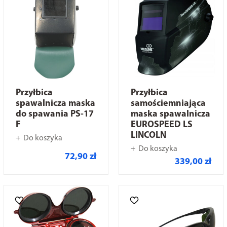
Przyłbica
Przyłbica
spawalnicza maska
samościemniająca
do spawania PS-17
maska spawalnicza
F
EUROSPEED LS
LINCOLN
Do koszyka
Do koszyka
72,90 zł
339,00 zł