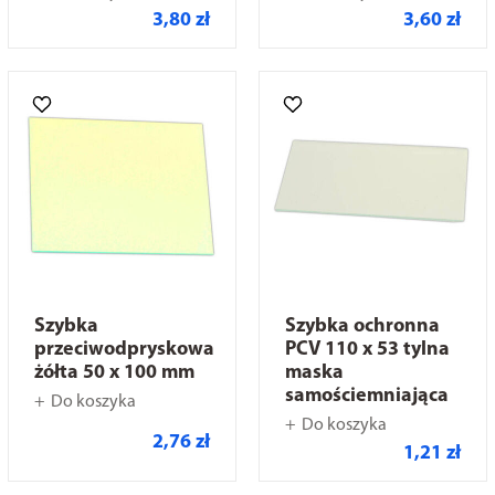
3,80 zł
3,60 zł
Szybka
Szybka ochronna
przeciwodpryskowa
PCV 110 x 53 tylna
żółta 50 x 100 mm
maska
samościemniająca
Do koszyka
Do koszyka
2,76 zł
1,21 zł