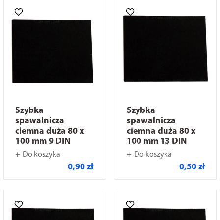
Szybka
Szybka
spawalnicza
spawalnicza
ciemna duża 80 x
ciemna duża 80 x
100 mm 9 DIN
100 mm 13 DIN
Do koszyka
Do koszyka
0,90 zł
0,50 zł