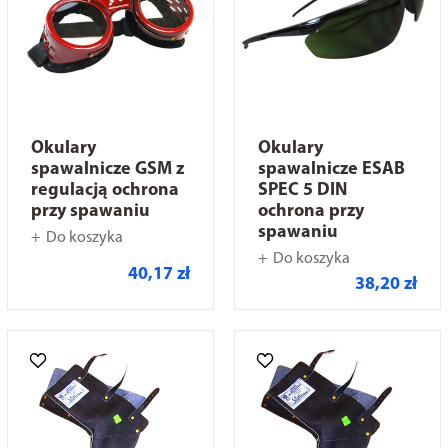
Okulary
Okulary
spawalnicze GSM z
spawalnicze ESAB
regulacją ochrona
SPEC 5 DIN
przy spawaniu
ochrona przy
spawaniu
Do koszyka
Do koszyka
40,17 zł
38,20 zł