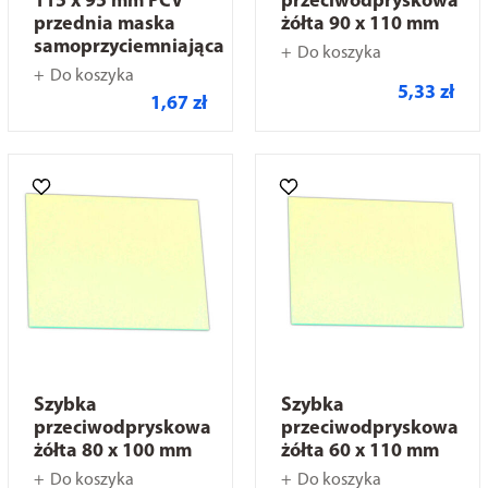
115 x 95 mm PCV
przeciwodpryskowa
przednia maska
żółta 90 x 110 mm
samoprzyciemniająca
Do koszyka
Do koszyka
5,33 zł
1,67 zł
Szybka
Szybka
przeciwodpryskowa
przeciwodpryskowa
żółta 80 x 100 mm
żółta 60 x 110 mm
Do koszyka
Do koszyka