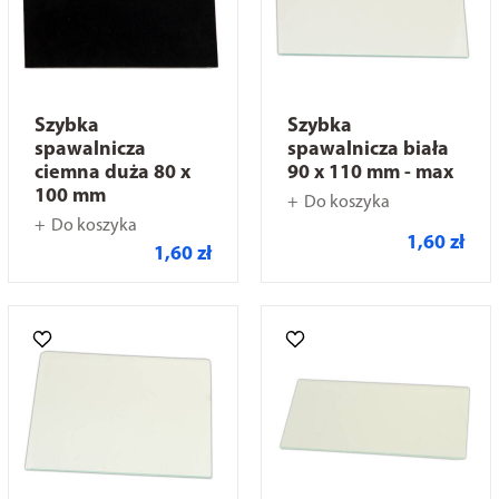
Szybka
Szybka
spawalnicza
spawalnicza biała
ciemna duża 80 x
90 x 110 mm - max
100 mm
Do koszyka
Do koszyka
1,60 zł
1,60 zł