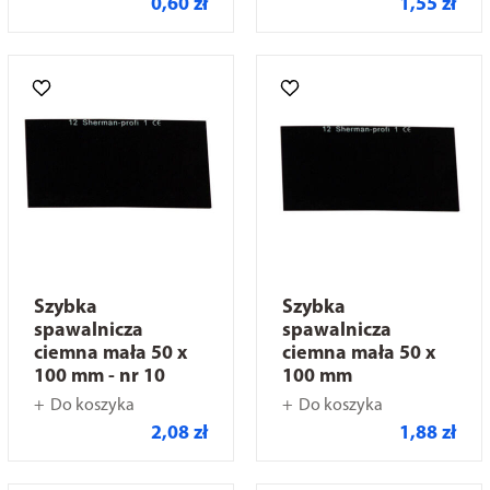
0,60 zł
1,55 zł
Szybka
Szybka
spawalnicza
spawalnicza
ciemna mała 50 x
ciemna mała 50 x
100 mm - nr 10
100 mm
Do koszyka
Do koszyka
2,08 zł
1,88 zł