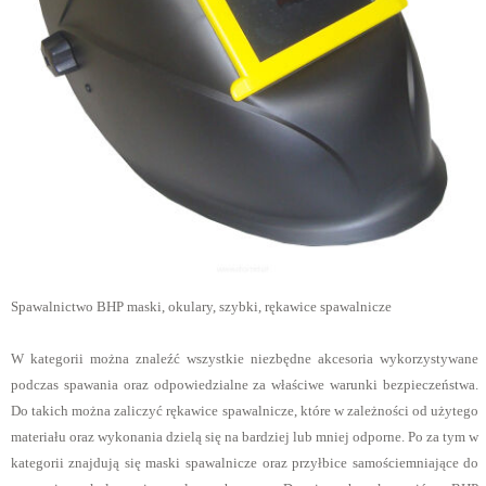
Spawalnictwo BHP maski, okulary, szybki, rękawice spawalnicze
W kategorii można znaleźć wszystkie niezbędne akcesoria wykorzystywane
podczas spawania oraz odpowiedzialne za właściwe warunki bezpieczeństwa.
Do takich można zaliczyć rękawice spawalnicze, które w zależności od użytego
materiału oraz wykonania dzielą się na bardziej lub mniej odporne. Po za tym w
kategorii znajdują się maski spawalnicze oraz przyłbice samościemniające do