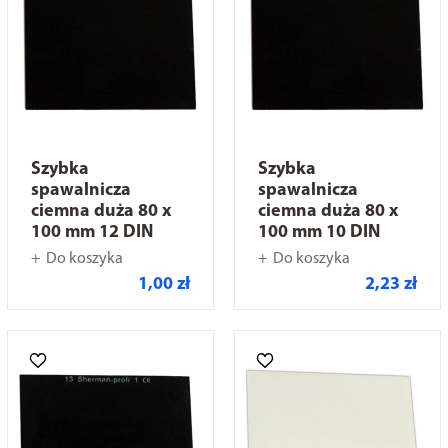
Szybka
Szybka
spawalnicza
spawalnicza
ciemna duża 80 x
ciemna duża 80 x
100 mm 12 DIN
100 mm 10 DIN
Do koszyka
Do koszyka
1,00 zł
2,23 zł