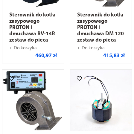
Sterownik do kotła
Sterownik do kotła
zasypowego
zasypowego
PROTON i
PROTON i
dmuchawa RV-14R
dmuchawa DM 120
zestaw do pieca
zestaw do pieca
Do koszyka
Do koszyka
460,97 zł
415,83 zł