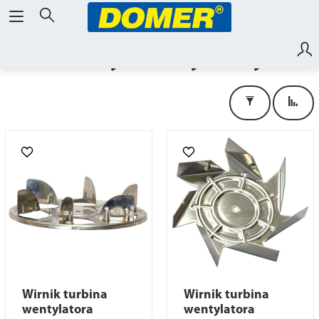
Dmuchawy i wentylatory
Wirnik turbina
Wirnik turbina
wentylatora
wentylatora