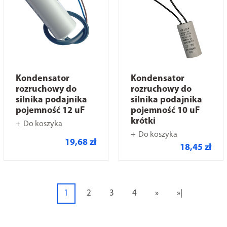
Kondensator
Kondensator
rozruchowy do
rozruchowy do
silnika podajnika
silnika podajnika
pojemność 12 uF
pojemność 10 uF
krótki
Do koszyka
Do koszyka
19,68 zł
18,45 zł
1
2
3
4
»
»|