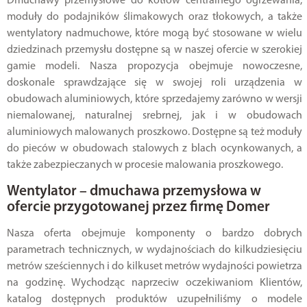
Dmuchawy przemysłowe do kotłów centralnego ogrzewania,
moduły do podajników ślimakowych oraz tłokowych, a także
wentylatory nadmuchowe, które mogą być stosowane w wielu
dziedzinach przemysłu dostępne są w naszej ofercie w szerokiej
gamie modeli. Nasza propozycja obejmuje nowoczesne,
doskonale sprawdzające się w swojej roli urządzenia w
obudowach aluminiowych, które sprzedajemy zarówno w wersji
niemalowanej, naturalnej srebrnej, jak i w obudowach
aluminiowych malowanych proszkowo. Dostępne są też moduły
do pieców w obudowach stalowych z blach ocynkowanych, a
także zabezpieczanych w procesie malowania proszkowego.
Wentylator – dmuchawa przemysłowa w
ofercie przygotowanej przez firmę Domer
Nasza oferta obejmuje komponenty o bardzo dobrych
parametrach technicznych, w wydajnościach do kilkudziesięciu
metrów sześciennych i do kilkuset metrów wydajności powietrza
na godzinę. Wychodząc naprzeciw oczekiwaniom Klientów,
katalog dostępnych produktów uzupełniliśmy o modele