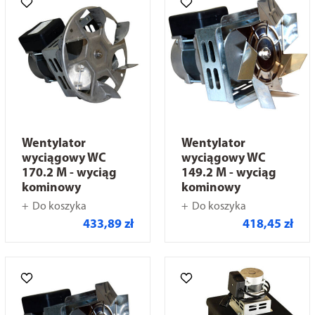
Wentylator
Wentylator
wyciągowy WC
wyciągowy WC
170.2 M - wyciąg
149.2 M - wyciąg
kominowy
kominowy
Do koszyka
Do koszyka
433,89 zł
418,45 zł