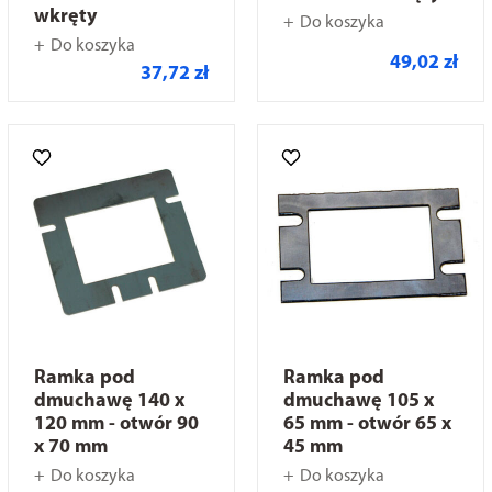
wkręty
Do koszyka
Do koszyka
49,02 zł
37,72 zł
Ramka pod
Ramka pod
dmuchawę 140 x
dmuchawę 105 x
120 mm - otwór 90
65 mm - otwór 65 x
x 70 mm
45 mm
Do koszyka
Do koszyka