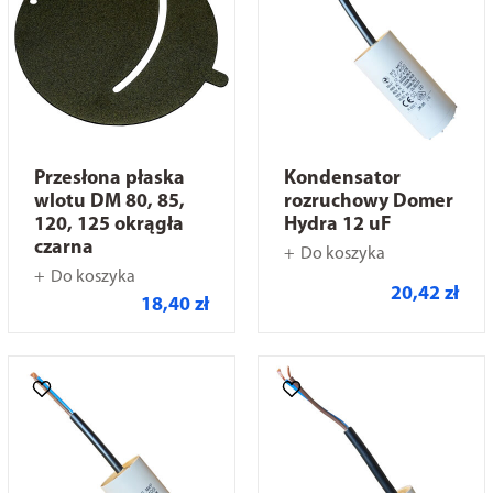
Przesłona płaska
Kondensator
wlotu DM 80, 85,
rozruchowy Domer
120, 125 okrągła
Hydra 12 uF
czarna
Do koszyka
Do koszyka
20,42 zł
18,40 zł