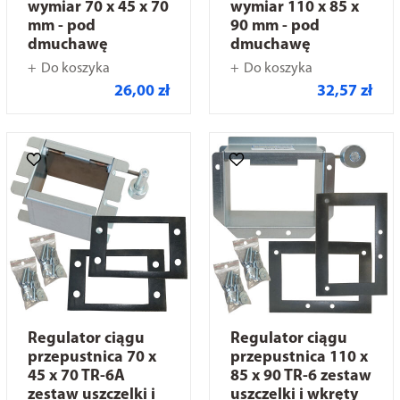
wymiar 70 x 45 x 70
wymiar 110 x 85 x
mm - pod
90 mm - pod
dmuchawę
dmuchawę
Do koszyka
Do koszyka
26,00 zł
32,57 zł
Regulator ciągu
Regulator ciągu
przepustnica 70 x
przepustnica 110 x
45 x 70 TR-6A
85 x 90 TR-6 zestaw
zestaw uszczelki i
uszczelki i wkręty