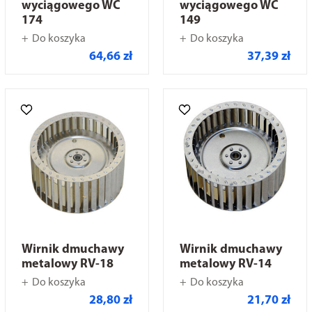
wyciągowego WC
wyciągowego WC
174
149
Do koszyka
Do koszyka
64,66 zł
37,39 zł
Wirnik dmuchawy
Wirnik dmuchawy
metalowy RV-18
metalowy RV-14
Do koszyka
Do koszyka
28,80 zł
21,70 zł