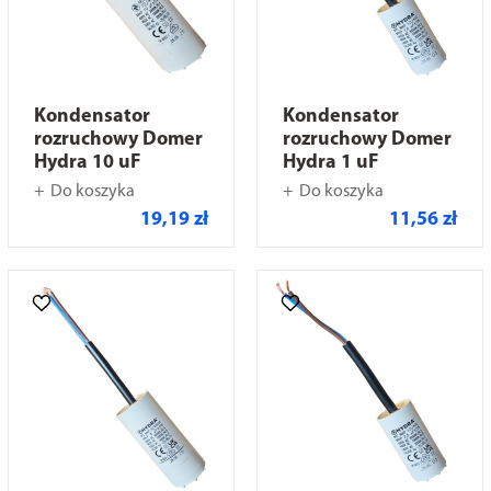
Kondensator
Kondensator
rozruchowy Domer
rozruchowy Domer
Hydra 10 uF
Hydra 1 uF
Do koszyka
Do koszyka
19,19 zł
11,56 zł