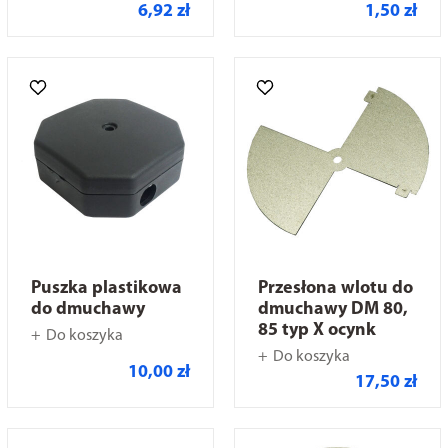
6,92 zł
1,50 zł
Puszka plastikowa
Przesłona wlotu do
do dmuchawy
dmuchawy DM 80,
85 typ X ocynk
Do koszyka
Do koszyka
10,00 zł
17,50 zł