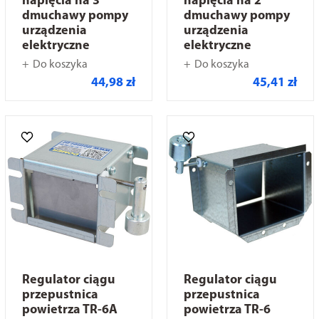
napięcia na 3
napięcia na 2
dmuchawy pompy
dmuchawy pompy
urządzenia
urządzenia
elektryczne
elektryczne
Do koszyka
Do koszyka
44,98 zł
45,41 zł
Regulator ciągu
Regulator ciągu
przepustnica
przepustnica
powietrza TR-6A
powietrza TR-6