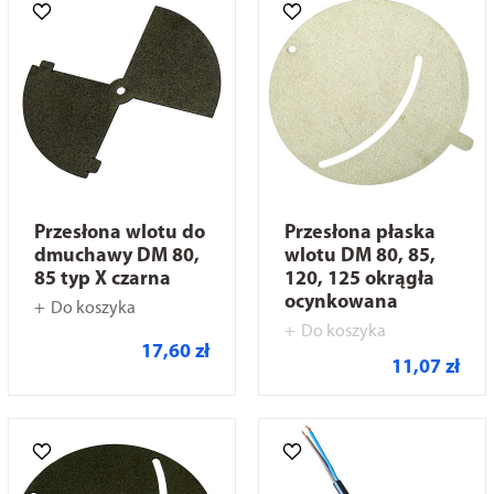
Przesłona wlotu do
Przesłona płaska
dmuchawy DM 80,
wlotu DM 80, 85,
85 typ X czarna
120, 125 okrągła
ocynkowana
Do koszyka
Do koszyka
17,60 zł
11,07 zł