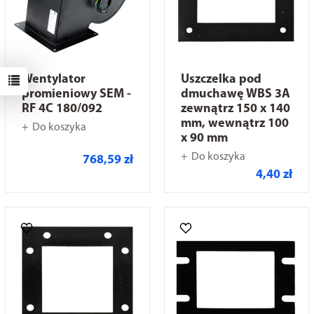
Wentylator
Uszczelka pod
promieniowy SEM -
dmuchawę WBS 3A
RF 4C 180/092
zewnątrz 150 x 140
mm, wewnątrz 100
Do koszyka
x 90 mm
Do koszyka
768,59 zł
4,40 zł