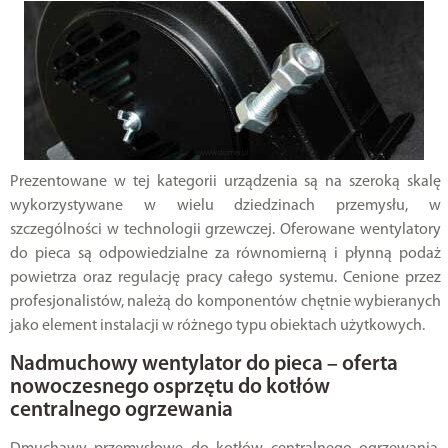
Prezentowane w tej kategorii urządzenia są na szeroką skalę
wykorzystywane w wielu dziedzinach przemysłu, w
szczególności w technologii grzewczej. Oferowane wentylatory
do pieca są odpowiedzialne za równomierną i płynną podaż
powietrza oraz regulację pracy całego systemu. Cenione przez
profesjonalistów, należą do komponentów chętnie wybieranych
jako element instalacji w różnego typu obiektach użytkowych.
Nadmuchowy wentylator do pieca – oferta
nowoczesnego osprzętu do kotłów
centralnego ogrzewania