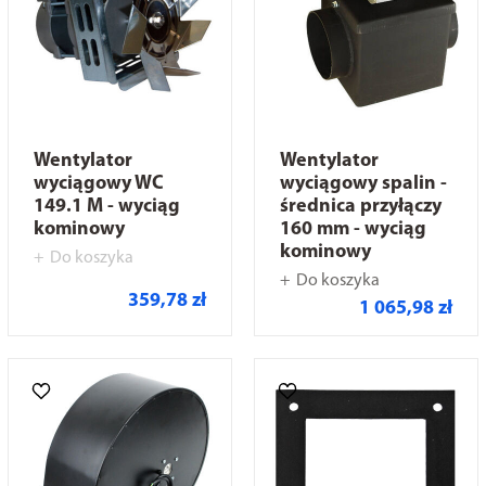
Wentylator
Wentylator
wyciągowy WC
wyciągowy spalin -
149.1 M - wyciąg
średnica przyłączy
kominowy
160 mm - wyciąg
kominowy
Do koszyka
Do koszyka
359,78 zł
1 065,98 zł