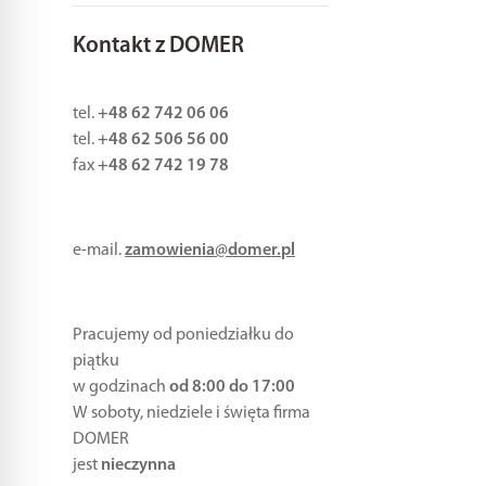
Kontakt z DOMER
tel.
+48 62 742 06 06
tel.
+48 62 506 56 00
fax
+48 62 742 19 78
e-mail.
zamowienia@domer.pl
Pracujemy od poniedziałku do
piątku
w godzinach
od 8:00 do 17:00
W soboty, niedziele i święta firma
DOMER
jest
nieczynna