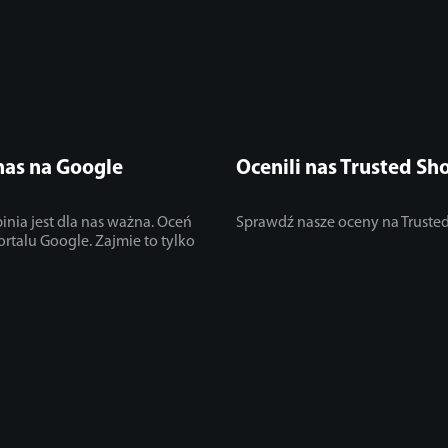
nas na Google
Ocenili nas Trusted Sh
inia jest dla nas ważna. Oceń
Sprawdź nasze oceny na Truste
ortalu Google. Zajmie to tylko